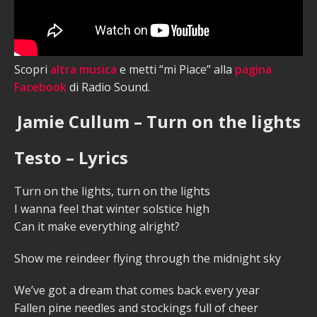
Scopri
altra musica
e metti “mi Piace” alla
pagina
Facebook
di Radio Sound.
Jamie Cullum – Turn on the lights
Testo – Lyrics
Turn on the lights, turn on the lights
I wanna feel that winter solstice high
Can it make everything alright?
Show me reindeer flying through the midnight sky
We’ve got a dream that comes back every year
Fallen pine needles and stockings full of cheer