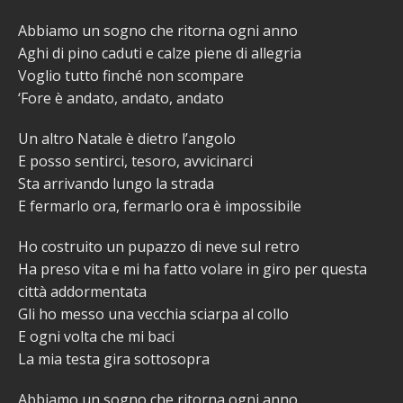
Abbiamo un sogno che ritorna ogni anno
Aghi di pino caduti e calze piene di allegria
Voglio tutto finché non scompare
‘Fore è andato, andato, andato
Un altro Natale è dietro l’angolo
E posso sentirci, tesoro, avvicinarci
Sta arrivando lungo la strada
E fermarlo ora, fermarlo ora è impossibile
Ho costruito un pupazzo di neve sul retro
Ha preso vita e mi ha fatto volare in giro per questa
città addormentata
Gli ho messo una vecchia sciarpa al collo
E ogni volta che mi baci
La mia testa gira sottosopra
Abbiamo un sogno che ritorna ogni anno