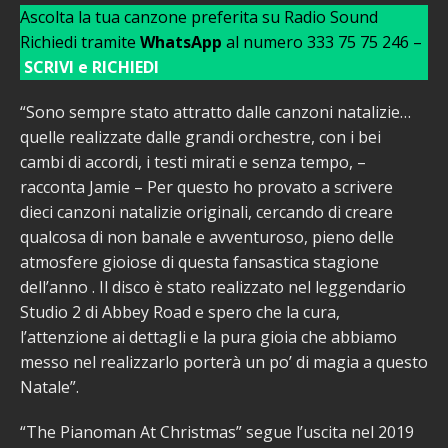
Ascolta la tua canzone preferita su Radio Sound
Richiedi tramite
WhatsApp
al numero 333 75 75 246 –
SCRIVI e RICHIEDI
“Sono sempre stato attratto dalle canzoni natalizie…
quelle realizzate dalle grandi orchestre, con i bei
cambi di accordi, i testi mirati e senza tempo, –
racconta Jamie – Per questo ho provato a scrivere
dieci canzoni natalizie originali, cercando di creare
qualcosa di non banale e avventuroso, pieno delle
atmosfere gioiose di questa fansastica stagione
dell’anno . Il disco è stato realizzato nel leggendario
Studio 2 di Abbey Road e spero che la cura,
l’attenzione ai dettagli e la pura gioia che abbiamo
messo nel realizzarlo porterà un po’ di magia a questo
Natale”.
“The Pianoman At Christmas” segue l’uscita nel 2019