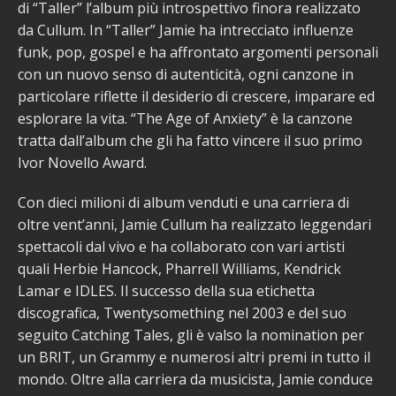
di “Taller” l’album più introspettivo finora realizzato
da Cullum. In “Taller” Jamie ha intrecciato influenze
funk, pop, gospel e ha affrontato argomenti personali
con un nuovo senso di autenticità, ogni canzone in
particolare riflette il desiderio di crescere, imparare ed
esplorare la vita. “The Age of Anxiety” è la canzone
tratta dall’album che gli ha fatto vincere il suo primo
Ivor Novello Award.
Con dieci milioni di album venduti e una carriera di
oltre vent’anni, Jamie Cullum ha realizzato leggendari
spettacoli dal vivo e ha collaborato con vari artisti
quali Herbie Hancock, Pharrell Williams, Kendrick
Lamar e IDLES. Il successo della sua etichetta
discografica, Twentysomething nel 2003 e del suo
seguito Catching Tales, gli è valso la nomination per
un BRIT, un Grammy e numerosi altri premi in tutto il
mondo. Oltre alla carriera da musicista, Jamie conduce