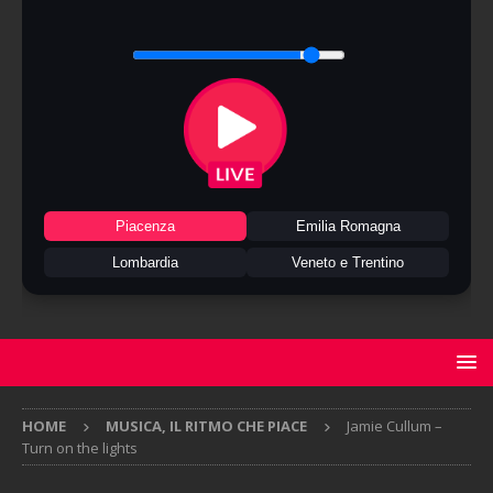
Piacenza
Emilia Romagna
Lombardia
Veneto e Trentino
HOME
MUSICA, IL RITMO CHE PIACE
Jamie Cullum –
Turn on the lights