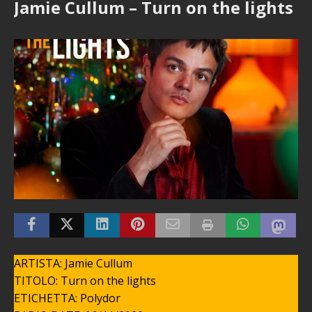
Jamie Cullum – Turn on the lights
ARTISTA: Jamie Cullum
TITOLO: Turn on the lights
ETICHETTA: Polydor