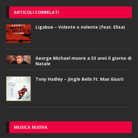
ARTICOLI CORRELATI
Ligabue – Volente o nolente (feat. Elisa)
George Michael muore a 53 anni il giorno di
Natale
Tony Hadley – Jingle Bells Ft. Max Giusti
MUSICA NUOVA