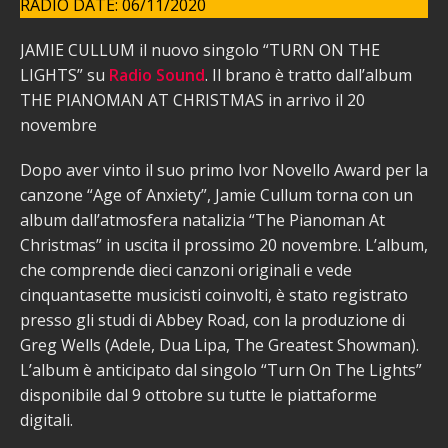
RADIO DATE: 06/11/2020
JAMIE CULLUM il nuovo singolo “TURN ON THE
LIGHTS” su
Radio Sound
. Il brano è tratto dall’album
THE PIANOMAN AT CHRISTMAS in arrivo il 20
novembre
Dopo aver vinto il suo primo Ivor Novello Award per la
canzone “Age of Anxiety”, Jamie Cullum torna con un
album dall’atmosfera natalizia “The Pianoman At
Christmas” in uscita il prossimo 20 novembre. L’album,
che comprende dieci canzoni originali e vede
cinquantasette musicisti coinvolti, è stato registrato
presso gli studi di Abbey Road, con la produzione di
Greg Wells (Adele, Dua Lipa, The Greatest Showman).
L’album è anticipato dal singolo “Turn On The Lights”
disponibile dal 9 ottobre su tutte le piattaforme
digitali.