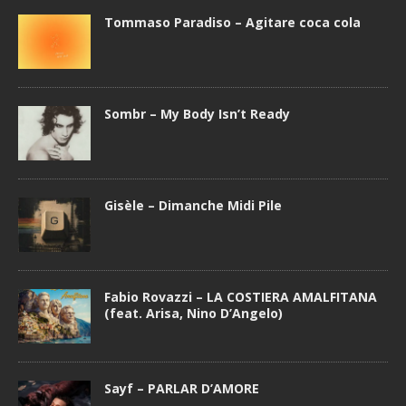
Tommaso Paradiso – Agitare coca cola
Sombr – My Body Isn’t Ready
Gisèle – Dimanche Midi Pile
Fabio Rovazzi – LA COSTIERA AMALFITANA
(feat. Arisa, Nino D’Angelo)
Sayf – PARLAR D’AMORE