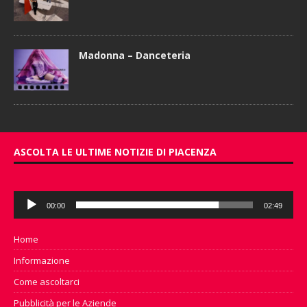
Madonna – Danceteria
ASCOLTA LE ULTIME NOTIZIE DI PIACENZA
Audio
00:00
02:49
Player
Home
Informazione
Come ascoltarci
Pubblicità per le Aziende