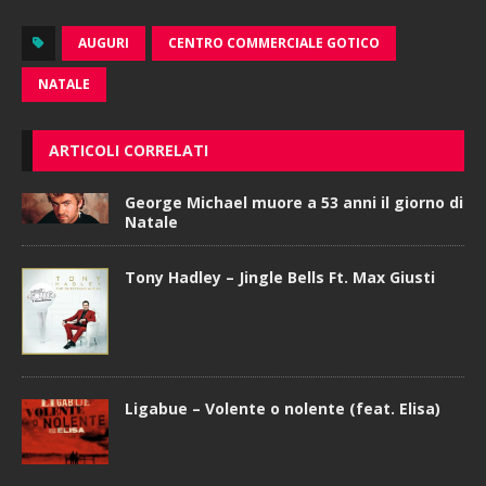
AUGURI
CENTRO COMMERCIALE GOTICO
NATALE
ARTICOLI CORRELATI
George Michael muore a 53 anni il giorno di
Natale
Tony Hadley – Jingle Bells Ft. Max Giusti
Ligabue – Volente o nolente (feat. Elisa)