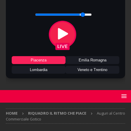
Piacenza
Emilia Romagna
Lombardia
Veneto e Trentino
HOME
RIQUADRO IL RITMO CHE PIACE
Auguri al Centro
Commerciale Gotico