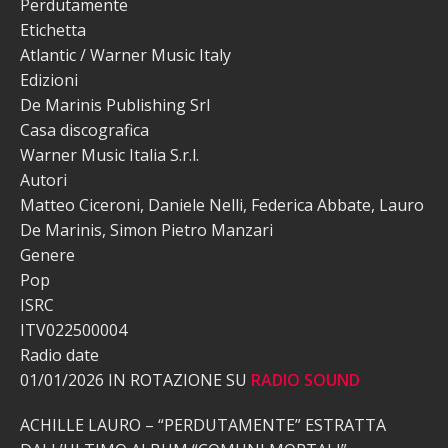
Perdutamente
Etichetta
Atlantic / Warner Music Italy
Edizioni
De Marinis Publishing Srl
Casa discografica
Warner Music Italia S.r.l.
Autori
Matteo Ciceroni, Daniele Nelli, Federica Abbate, Lauro
De Marinis, Simon Pietro Manzari
Genere
Pop
ISRC
ITV022500004
Radio date
01/01/2026 IN ROTAZIONE SU
RADIO SOUND
ACHILLE LAURO – “PERDUTAMENTE” ESTRATTA