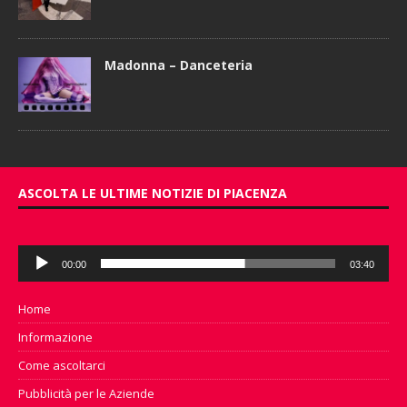
Madonna – Danceteria
ASCOLTA LE ULTIME NOTIZIE DI PIACENZA
Audio
00:00
03:40
Player
Home
Informazione
Come ascoltarci
Pubblicità per le Aziende