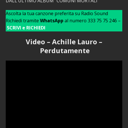
DALL’ULTIMO ALBUM “COMUNI MORTALI”
Ascolta la tua canzone preferita su Radio Sound
Richiedi tramite
WhatsApp
al numero 333 75 75 246 –
SCRIVI e RICHIEDI
Video – Achille Lauro –
Perdutamente