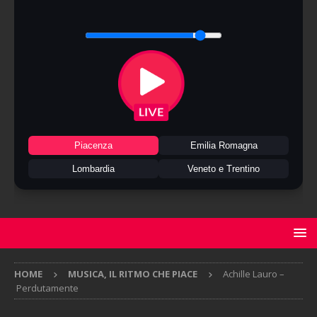
Piacenza
Emilia Romagna
Lombardia
Veneto e Trentino
HOME
MUSICA, IL RITMO CHE PIACE
Achille Lauro –
Perdutamente