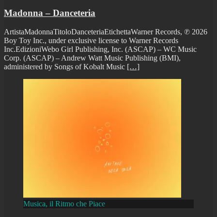
Madonna – Danceteria
ArtistaMadonnaTitoloDanceteriaEtichettaWarner Records, ℗ 2026
Boy Toy Inc., under exclusive license to Warner Records
Inc.EdizioniWebo Girl Publishing, Inc. (ASCAP) – WC Music
Corp. (ASCAP) – Andrew Watt Music Publishing (BMI),
administered by Songs of Kobalt Music
[…]
Musica, il Ritmo che Piace