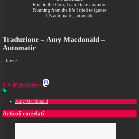
Foot to the floor, I can’t take anymore
Running from the life I tried to ignore
It’s automatic, automatic
Traduzione – Amy Macdonald –
Automatic
a breve
Amy Macdonald
Articoli correlati