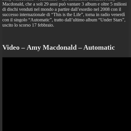
Macdonald, che a soli 29 anni può vantare 3 album e oltre 5 milioni
di dischi venduti nel mondo a partire dall’esordio nel 2008 con il
successo internazionale di “This is the Life”, torna in radio venerdì
con il singolo “Automatic”, tratto dall’ultimo album “Under Stars”,
uscito lo scorso 17 febbraio.
Video – Amy Macdonald – Automatic