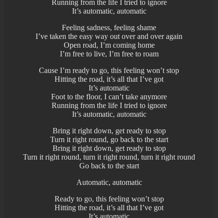
Running from the life I tried to ignore
It’s automatic, automatic
Feeling sadness, feeling shame
I’ve taken the easy way out over and over again
Open road, I’m coming home
I’m free to live, I’m free to roam
Cause I’m ready to go, this feeling won’t stop
Hitting the road, it’s all that I’ve got
It’s automatic
Foot to the floor, I can’t take anymore
Running from the life I tried to ignore
It’s automatic, automatic
Bring it right down, get ready to stop
Turn it right round, go back to the start
Bring it right down, get ready to stop
Turn it right round, turn it right round, turn it right round
Go back to the start
Automatic, automatic
Ready to go, this feeling won’t stop
Hitting the road, it’s all that I’ve got
It’s automatic