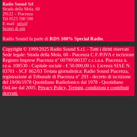
Radio Sound Srl
Strada della Mola, 60
29122 – Piacenza
Tel 0523 590 590
E-mail:
info@
Scopri di più
Radio Sound fa parte di
RDS 100% Special Radio
.
Copyright © 1999/2025 Radio Sound S.r.l. - Tutti i diritti riservati
Sede legale: Strada della Mola, 60 - Piacenza C.F./P.IVA e iscrizione
Registro Imprese Piacenza n° 00799580337 c.c.i.a.a. Piacenza n.
r.e.a. 108530 - Capitale sociale - € 50.000,00 i.v. Licenza SIAE N.
03701 - SCF 862/03 Testata giornalistica: Radio Sound Piacenza,
registrazione al Tribunale di Piacenza n° 293 - decreto di iscrizione
del 19/06/1978 Quotidiano Radiofonico dal 1978 - Quotidiano
OnLine dal 2005.
Privacy Policy, Termini, condizioni e contributi
ricevuti.