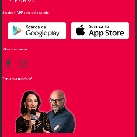
Piacenza24
Scarica l’APP e ricevi le notizie
Rimani connesso
Per la tua pubblicità