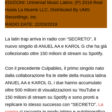
EDIZIONI: Universal Music Latino; (P) 2019 Real
Hasta La Muerte LLC, Distributed By UMG
Recordings, Inc.
RADIO DATE: 22/03/2019
La latin trap arriva in radio con “SECRETO”, il
nuovo singolo di ANUEL AA e KAROL G che ha già
collezionato oltre 150 milioni di stream su Spotify.
Con il precedente Culpables, il primo singolo nato
dalla collaborazione fra le stelle della musica latina
ANUEL AA e KAROL G, i due hanno accumulato
oltre 500 milioni di visualizzazioni su YouTube e
150 milioni di stream su Spotify e sono pronti a
replicare lo stesso successo con “SECRETO”.
La
coppia
ci racconta in modo intimo e autobiografico