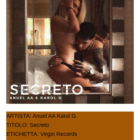
ARTISTA: Anuel AA Karol G
TITOLO: Secreto
ETICHETTA: Virgin Records