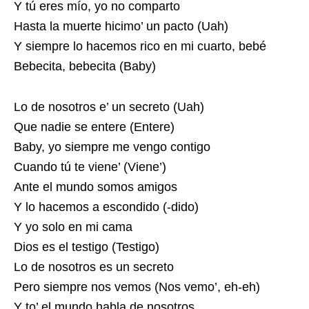
Y tú eres mío, yo no comparto
Hasta la muerte hicimo’ un pacto (Uah)
Y siempre lo hacemos rico en mi cuarto, bebé
Bebecita, bebecita (Baby)
Lo de nosotros e’ un secreto (Uah)
Que nadie se entere (Entere)
Baby, yo siempre me vengo contigo
Cuando tú te viene’ (Viene’)
Ante el mundo somos amigos
Y lo hacemos a escondido (-dido)
Y yo solo en mi cama
Dios es el testigo (Testigo)
Lo de nosotros es un secreto
Pero siempre nos vemos (Nos vemo’, eh-eh)
Y to’ el mundo habla de nosotros