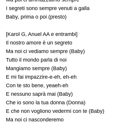
I segreti sono sempre venuti a galla
Baby, prima o poi (presto)
[Karol G, Anuel AA e entrambi]
Il nostro amore è un segreto
Ma noi ci vediamo sempre (Baby)
Tutto il mondo parla di noi
Mangiamo sempre (Baby)
E mi fai impazzire-e-eh, eh-eh
Con te sto bene, yeaeh-eh
E nessuno saprà mai (Baby)
Che io sono la tua donna (Donna)
E che non vogliono vedermi con te (Baby)
Ma noi ci nasconderemo