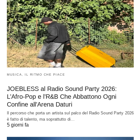
MUSICA, IL RITMO CHE PIACE
JOEBLESS al Radio Sound Party 2026:
L’Afro-Pop e l’R&B Che Abbattono Ogni
Confine all’Arena Daturi
Il percorso che porta un artista sul palco del Radio Sound Party 2026
è fatto di talento, ma soprattutto di…
5 giorni fa