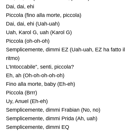
Dai, dai, ehi
Piccola (fino alla morte, piccola)
Dai, dai, ehi ​​(Uah-uah)
Uah, Karol G, uah (Karol G)
Piccola (oh-oh-oh)
Semplicemente, dimmi EZ (Uah-uah, EZ ha fatto il
ritmo)
L’Intoccabile”, senti, piccola?
Eh, ah (Oh-oh-oh-oh-oh)
Fino alla morte, baby (Eh-eh)
Piccola (Brrr)
Uy, Anuel (Eh-eh)
Semplicemente, dimmi Frabian (No, no)
Semplicemente, dimmi Prida (Ah, uah)
Semplicemente, dimmi EQ