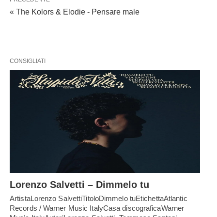
« The Kolors & Elodie - Pensare male
CONSIGLIATI
Lorenzo Salvetti – Dimmelo tu
ArtistaLorenzo SalvettiTitoloDimmelo tuEtichettaAtlantic
Records / Warner Music ItalyCasa discograficaWarner