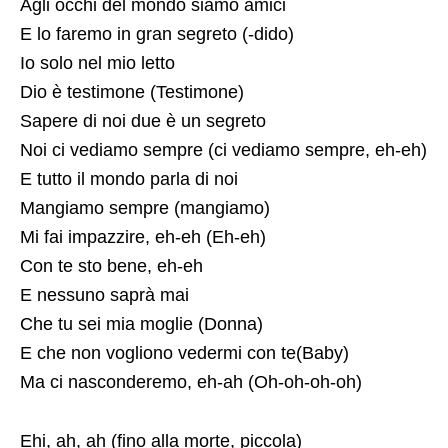
Agli occhi del mondo siamo amici
E lo faremo in gran segreto (-dido)
Io solo nel mio letto
Dio è testimone (Testimone)
Sapere di noi due è un segreto
Noi ci vediamo sempre (ci vediamo sempre, eh-eh)
E tutto il mondo parla di noi
Mangiamo sempre (mangiamo)
Mi fai impazzire, eh-eh (Eh-eh)
Con te sto bene, eh-eh
E nessuno saprà mai
Che tu sei mia moglie (Donna)
E che non vogliono vedermi con te(Baby)
Ma ci nasconderemo, eh-ah (Oh-oh-oh-oh)
Ehi, ah, ah (fino alla morte, piccola)