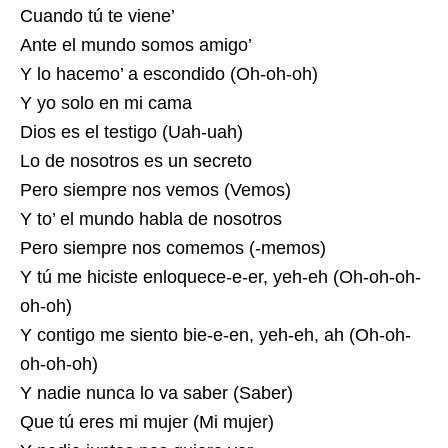
Cuando tú te viene’
Ante el mundo somos amigo’
Y lo hacemo’ a escondido (Oh-oh-oh)
Y yo solo en mi cama
Dios es el testigo (Uah-uah)
Lo de nosotros es un secreto
Pero siempre nos vemos (Vemos)
Y to’ el mundo habla de nosotros
Pero siempre nos comemos (-memos)
Y tú me hiciste enloquece-e-er, yeh-eh (Oh-oh-oh-
oh-oh)
Y contigo me siento bie-e-en, yeh-eh, ah (Oh-oh-
oh-oh-oh)
Y nadie nunca lo va saber (Saber)
Que tú eres mi mujer (Mi mujer)