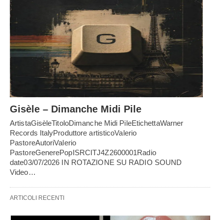
Gisèle – Dimanche Midi Pile
ArtistaGisèleTitoloDimanche Midi PileEtichettaWarner
Records ItalyProduttore artisticoValerio
PastoreAutoriValerio
PastoreGenerePopISRCITJ4Z2600001Radio
date03/07/2026 IN ROTAZIONE SU RADIO SOUND
Video…
ARTICOLI RECENTI