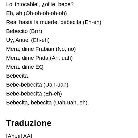
Lo’ Intocable’, ¿oi’te, bebé?
Eh, ah (Oh-oh-oh-oh-oh)
Real hasta la muerte, bebecita (Eh-eh)
Bebecito (Brrr)
Uy, Anuel (Eh-eh)
Mera, dime Frabian (No, no)
Mera, dime Prida (Ah, uah)
Mera, dime EQ
Bebecita
Bebe-bebecita (Uah-uah)
Bebe-bebecita (Eh-eh)
Bebecita, bebecita (Uah-uah, eh).
Traduzione
[Anuel AA]