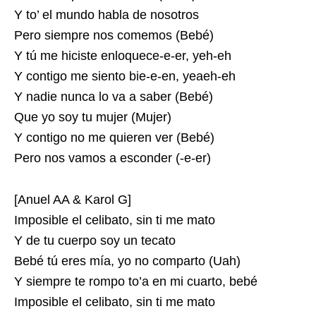
Y to’ el mundo habla de nosotros
Pero siempre nos comemos (Bebé)
Y tú me hiciste enloquece-e-er, yeh-eh
Y contigo me siento bie-e-en, yeaeh-eh
Y nadie nunca lo va a saber (Bebé)
Que yo soy tu mujer (Mujer)
Y contigo no me quieren ver (Bebé)
Pero nos vamos a esconder (-e-er)
[Anuel AA & Karol G]
Imposible el celibato, sin ti me mato
Y de tu cuerpo soy un tecato
Bebé tú eres mía, yo no comparto (Uah)
Y siempre te rompo to’a en mi cuarto, bebé
Imposible el celibato, sin ti me mato