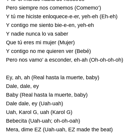
Pero siempre nos comemos (Comemo’)
Y tú me hiciste enloquece-e-er, yeh-eh (Eh-eh)
Y contigo me siento bie-e-en, yeh-eh
Y nadie nunca lo va saber
Que tú eres mi mujer (Mujer)
Y contigo no me quieren ver (Bebé)
Pero nos vamo’ a esconder, eh-ah (Oh-oh-oh-oh)
Ey, ah, ah (Real hasta la muerte, baby)
Dale, dale, ey
Baby (Real hasta la muerte, baby)
Dale dale, ey (Uah-uah)
Uah, Karol G, uah (Karol G)
Bebecita (Uah-uah; oh-oh-oah)
Mera, dime EZ (Uah-uah, EZ made the beat)