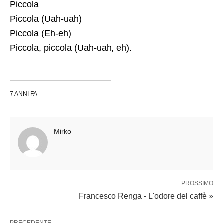
Piccola
Piccola (Uah-uah)
Piccola (Eh-eh)
Piccola, piccola (Uah-uah, eh).
7 ANNI FA
Mirko
PROSSIMO
Francesco Renga - L'odore del caffè »
PRECEDENTE