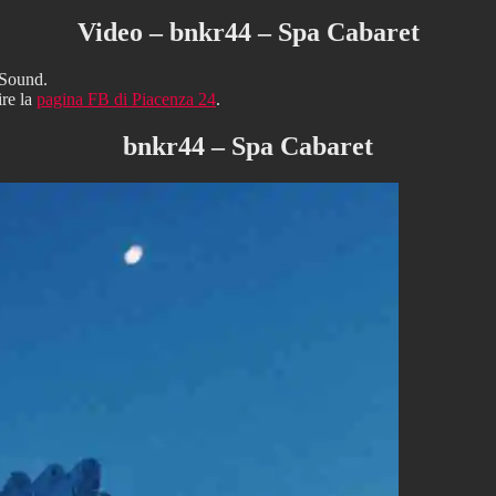
Video – bnkr44 – Spa Cabaret
 Sound.
ire la
pagina FB di Piacenza 24
.
bnkr44 – Spa Cabaret