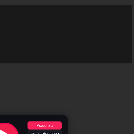
Piacenza
Emilia Romagna