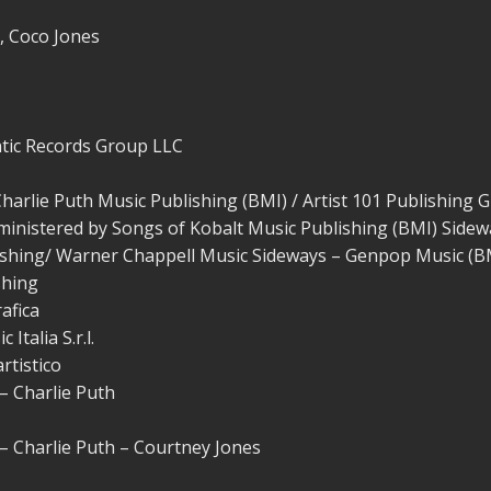
, Coco Jones
ntic Records Group LLC
harlie Puth Music Publishing (BMI) / Artist 101 Publishing 
dministered by Songs of Kobalt Music Publishing (BMI) Sidew
shing/ Warner Chappell Music Sideways – Genpop Music (BM
shing
afica
Italia S.r.l.
rtistico
 Charlie Puth
 Charlie Puth – Courtney Jones