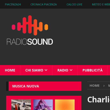
PIACENZA24
CRONACA PIACENZA
CALCIO LIVE
METEO E WE
HOME
CHI SIAMO
RADIO
PUBBLICITÀ
HOME
M
MUSICA NUOVA
Charl