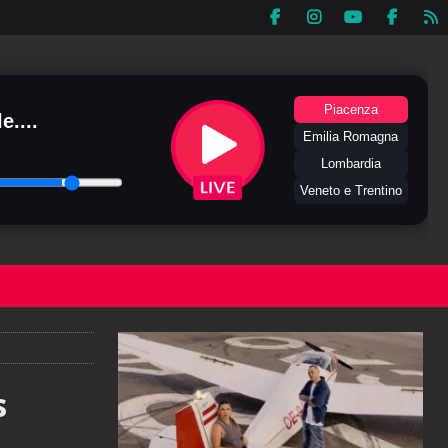
Piacenza
e....
Emilia Romagna
Lombardia
Veneto e Trentino
s