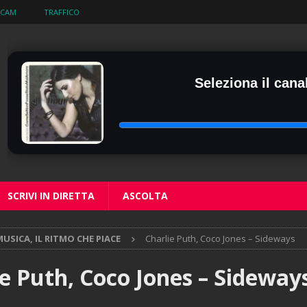
BCAM
TRAFFICO
Seleziona il canal
SCRIVI IN DIRETTA
ASCOLTA
USICA, IL RITMO CHE PIACE
Charlie Puth, Coco Jones – Sideways
ie Puth, Coco Jones – Sideway