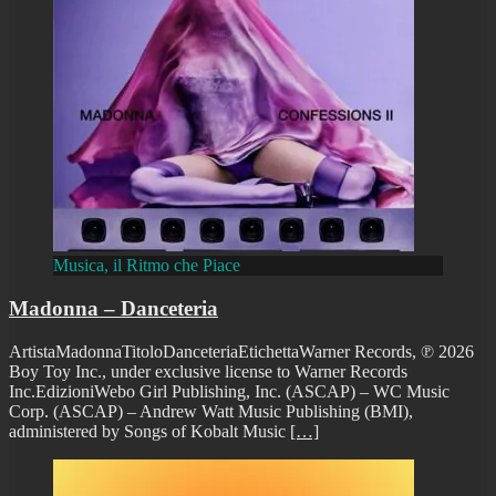
Musica, il Ritmo che Piace
Madonna – Danceteria
ArtistaMadonnaTitoloDanceteriaEtichettaWarner Records, ℗ 2026
Boy Toy Inc., under exclusive license to Warner Records
Inc.EdizioniWebo Girl Publishing, Inc. (ASCAP) – WC Music
Corp. (ASCAP) – Andrew Watt Music Publishing (BMI),
administered by Songs of Kobalt Music
[…]