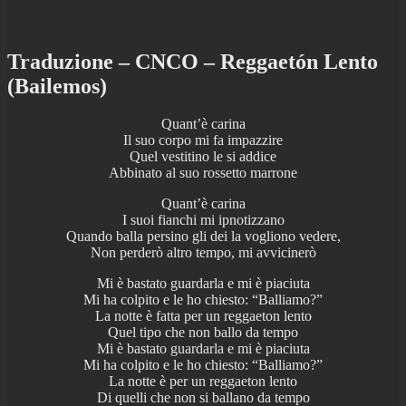
Traduzione – CNCO – Reggaetón Lento
(Bailemos)
Quant’è carina
Il suo corpo mi fa impazzire
Quel vestitino le si addice
Abbinato al suo rossetto marrone
Quant’è carina
I suoi fianchi mi ipnotizzano
Quando balla persino gli dei la vogliono vedere,
Non perderò altro tempo, mi avvicinerò
Mi è bastato guardarla e mi è piaciuta
Mi ha colpito e le ho chiesto: “Balliamo?”
La notte è fatta per un reggaeton lento
Quel tipo che non ballo da tempo
Mi è bastato guardarla e mi è piaciuta
Mi ha colpito e le ho chiesto: “Balliamo?”
La notte è per un reggaeton lento
Di quelli che non si ballano da tempo