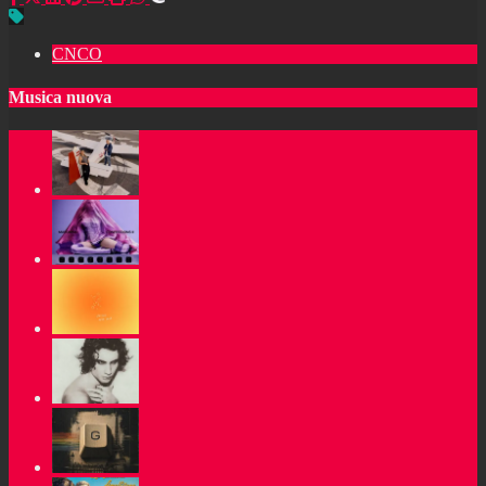
CNCO
Musica nuova