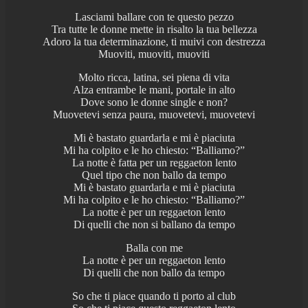
Lasciami ballare con te questo pezzo
Tra tutte le donne mette in risalto la tua bellezza
Adoro la tua determinazione, ti muivi con destrezza
Muoviti, muoviti, muoviti
Molto ricca, latina, sei piena di vita
Alza entrambe le mani, portale in alto
Dove sono le donne single e non?
Muovetevi senza paura, muovetevi, muovetevi
Mi è bastato guardarla e mi è piaciuta
Mi ha colpito e le ho chiesto: “Balliamo?”
La notte è fatta per un reggaeton lento
Quel tipo che non ballo da tempo
Mi è bastato guardarla e mi è piaciuta
Mi ha colpito e le ho chiesto: “Balliamo?”
La notte è per un reggaeton lento
Di quelli che non si ballano da tempo
Balla con me
La notte è per un reggaeton lento
Di quelli che non ballo da tempo
So che ti piace quando ti porto al club