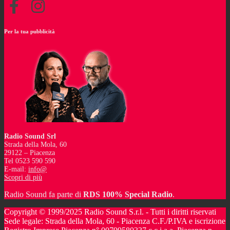
Per la tua pubblicità
Radio Sound Srl
Strada della Mola, 60
29122 – Piacenza
Tel 0523 590 590
E-mail:
info@
Scopri di più
Radio Sound fa parte di
RDS 100% Special Radio
.
Copyright © 1999/2025 Radio Sound S.r.l. - Tutti i diritti riservati
Sede legale: Strada della Mola, 60 - Piacenza C.F./P.IVA e iscrizione