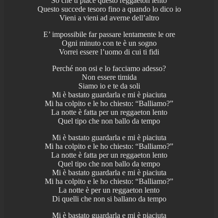
So che ti piace questo reggaeton lento
Questo succede tesoro fino a quando lo dico io
Vieni a vieni ad averne dell’altro
E’ impossibile far passare lentamente le ore
Ogni minuto con te è un sogno
Vorrei essere l’uomo di cui ti fidi
Perché non osi e lo facciamo adesso?
Non essere timida
Siamo io e te da soli
Mi è bastato guardarla e mi è piaciuta
Mi ha colpito e le ho chiesto: “Balliamo?”
La notte è fatta per un reggaeton lento
Quel tipo che non ballo da tempo
Mi è bastato guardarla e mi è piaciuta
Mi ha colpito e le ho chiesto: “Balliamo?”
La notte è fatta per un reggaeton lento
Quel tipo che non ballo da tempo
Mi è bastato guardarla e mi è piaciuta
Mi ha colpito e le ho chiesto: “Balliamo?”
La notte è per un reggaeton lento
Di quelli che non si ballano da tempo
Mi è bastato guardarla e mi è piaciuta