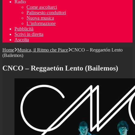
Radio
Come ascoltarci
Palinsesto conduttori
Nuova musica
L’informazione
Pubblicità
Scrivi in diretta
Ascolta
Home
Musica, il Ritmo che Piace
CNCO – Reggaetón Lento
(Bailemos)
CNCO – Reggaetón Lento (Bailemos)