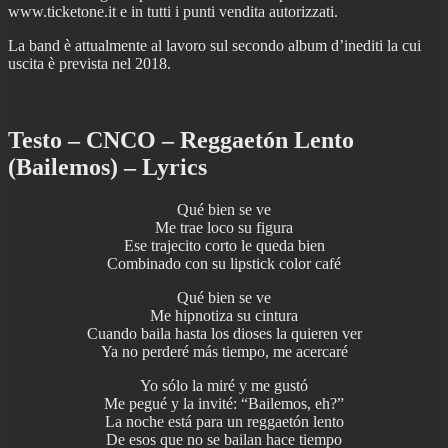
www.ticketone.it e in tutti i punti vendita autorizzati.
La band è attualmente al lavoro sul secondo album d’inediti la cui
uscita è prevista nel 2018.
Testo – CNCO – Reggaetón Lento
(Bailemos) – Lyrics
Qué bien se ve
Me trae loco su figura
Ese trajecito corto le queda bien
Combinado con su lipstick color café
Qué bien se ve
Me hipnotiza su cintura
Cuando baila hasta los dioses la quieren ver
Ya no perderé más tiempo, me acercaré
Yo sólo la miré y me gustó
Me pegué y la invité: “Bailemos, eh?”
La noche está para un reggaetón lento
De esos que no se bailan hace tiempo