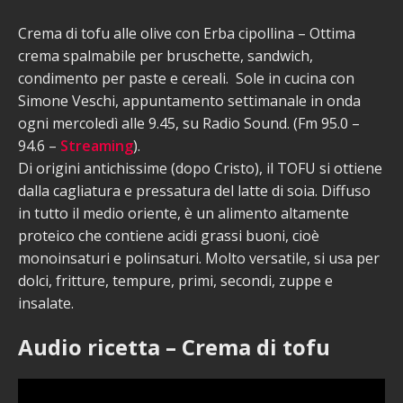
Crema di tofu alle olive con Erba cipollina – Ottima
crema spalmabile per bruschette, sandwich,
condimento per paste e cereali. Sole in cucina con
Simone Veschi, appuntamento settimanale in onda
ogni mercoledì alle 9.45, su Radio Sound. (Fm 95.0 –
94.6 –
Streaming
).
Di origini antichissime (dopo Cristo), il TOFU si ottiene
dalla cagliatura e pressatura del latte di soia. Diffuso
in tutto il medio oriente, è un alimento altamente
proteico che contiene acidi grassi buoni, cioè
monoinsaturi e polinsaturi. Molto versatile, si usa per
dolci, fritture, tempure, primi, secondi, zuppe e
insalate.
Audio ricetta – Crema di tofu