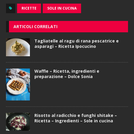
RICETTE
SOLE IN CUCINA
ARTICOLI CORRELATI
Tagliatelle al ragu di rana pescatrice e
asparagi – Ricetta Ipocucino
Waffle – Ricetta, ingredienti e
preparazione – Dolce Sonia
Risotto al radicchio e funghi shitake –
Ricetta – Ingredienti – Sole in cucina