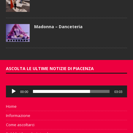
Madonna – Danceteria
ASCOLTA LE ULTIME NOTIZIE DI PIACENZA
Audio
00:00
03:03
Player
Home
Informazione
Come ascoltarci