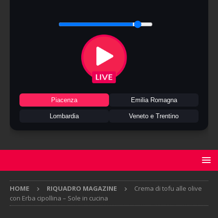
Piacenza
Emilia Romagna
Lombardia
Veneto e Trentino
HOME
RIQUADRO MAGAZINE
Crema di tofu alle olive
con Erba cipollina – Sole in cucina