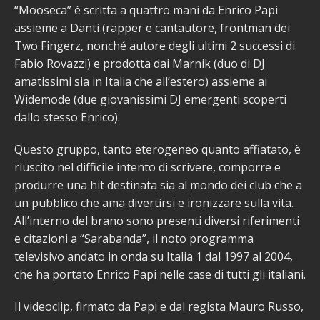
“Mooseca” è scritta a quattro mani da Enrico Papi
assieme a Danti (rapper e cantautore, frontman dei
Two Fingerz, nonché autore degli ultimi 2 successi di
Fabio Rovazzi) e prodotta dai Marnik (duo di DJ
amatissimi sia in Italia che all’estero) assieme ai
Widemode (due giovanissimi DJ emergenti scoperti
dallo stesso Enrico).
Questo gruppo, tanto eterogeneo quanto affiatato, è
riuscito nel difficile intento di scrivere, comporre e
produrre una hit destinata sia al mondo dei club che a
un pubblico che ama divertirsi e ironizzare sulla vita.
All’interno del brano sono presenti diversi riferimenti
e citazioni a “Sarabanda”, il noto programma
televisivo andato in onda su Italia 1 dal 1997 al 2004,
che ha portato Enrico Papi nelle case di tutti gli italiani.
Il videoclip, firmato da Papi e dal regista Mauro Russo,