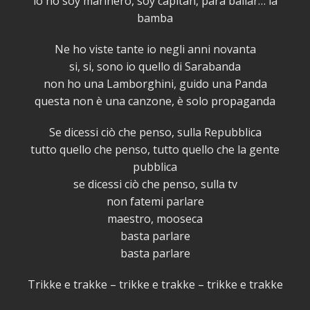
io no soy marinero, soy capitan, para bailar… la
bamba
Ne ho viste tante io negli anni novanta
si, si, sono io quello di Sarabanda
non ho una Lamborghini, guido una Panda
questa non è una canzone, è solo propaganda
Se dicessi ciò che penso, sulla Repubblica
tutto quello che penso, tutto quello che la gente
pubblica
se dicessi ciò che penso, sulla tv
non fatemi parlare
maestro, mooseca
basta parlare
basta parlare
Trikke e trakke – trikke e trakke – trikke e trakke