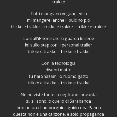
trakke
Tutti mangiano vegano ed io
mi mangerei anche il pulcino pio
trikke e trakke – trikke e trakke – trikke e trakke
Lui sull’iPhone che si guarda le serie
lei sullo step con il personal trailer
trikke e trakke – trikke e trakke
Con la tecnologia
diventi matto
tu hai Shazam, io l’uomo gatto
trikke e trakke – trikke e trakke
Ne ho viste tante io negli anni novanta
si, si, sono io quello di Sarabanda
non ho una Lamborghini, guido una Panda
questa non è una canzone, è solo propaganda