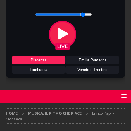
Piacenza
Emilia Romagna
Lombardia
Veneto e Trentino
HOME
MUSICA, IL RITMO CHE PIACE
Enrico Papi –
Mooseca