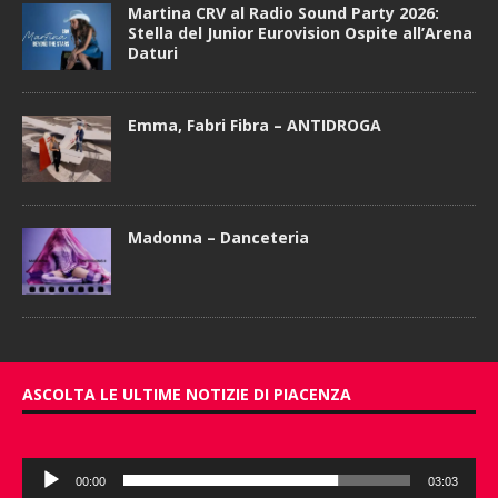
Martina CRV al Radio Sound Party 2026:
Stella del Junior Eurovision Ospite all’Arena
Daturi
Emma, Fabri Fibra – ANTIDROGA
Madonna – Danceteria
ASCOLTA LE ULTIME NOTIZIE DI PIACENZA
Audio
00:00
03:03
Player