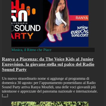
Musica, il Ritmo che Piace
Ranya a Piacenza: da The Voice Kids al Junior
Eurovision, la giovane stella sul palco del Radio
Sound Party
Un nuovo straordinario nome si aggiunge al programma di
domenica 30 agosto: per l’appuntamento pomeridiano al Radio
Sound Party arriva Ranya Moufidi, una delle voci giovanili più
talentuose e apprezzate del panorama nazionale e internazionale.
[…]