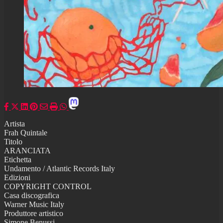
Artista
Frah Quintale
Titolo
ARANCIATA
Etichetta
Undamento / Atlantic Records Italy
Edizioni
COPYRIGHT CONTROL
Casa discografica
Warner Music Italy
Produttore artistico
Simone Benussi