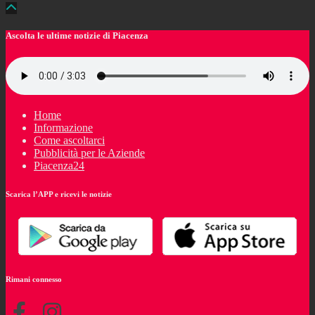
Ascolta le ultime notizie di Piacenza
Home
Informazione
Come ascoltarci
Pubblicità per le Aziende
Piacenza24
Scarica l’APP e ricevi le notizie
Rimani connesso