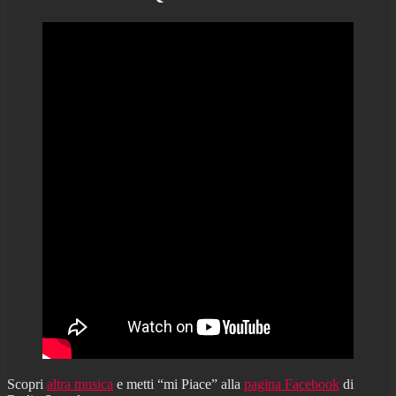
Scopri
altra musica
e metti “mi Piace” alla
pagina Facebook
di