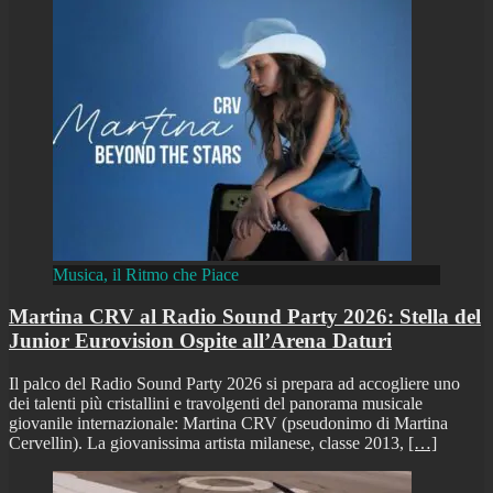
Musica, il Ritmo che Piace
Martina CRV al Radio Sound Party 2026: Stella del
Junior Eurovision Ospite all’Arena Daturi
Il palco del Radio Sound Party 2026 si prepara ad accogliere uno
dei talenti più cristallini e travolgenti del panorama musicale
giovanile internazionale: Martina CRV (pseudonimo di Martina
Cervellin). La giovanissima artista milanese, classe 2013,
[…]