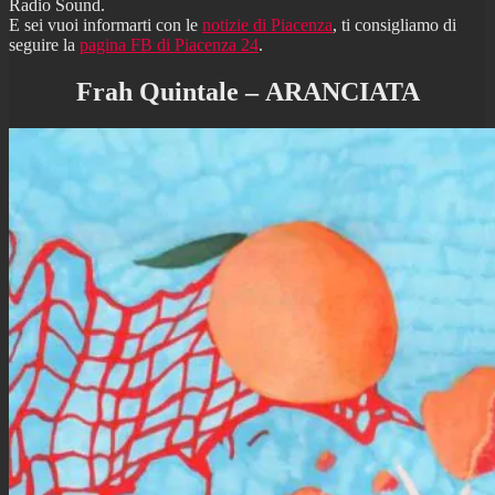
Radio Sound.
E sei vuoi informarti con le
notizie di Piacenza
, ti consigliamo di
seguire la
pagina FB di Piacenza 24
.
Frah Quintale – ARANCIATA