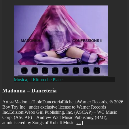
Musica, il Ritmo che Piace
Madonna – Danceteria
ArtistaMadonnaTitoloDanceteriaEtichettaWarner Records, ℗ 2026
Boy Toy Inc., under exclusive license to Warner Records
Inc.EdizioniWebo Girl Publishing, Inc. (ASCAP) – WC Music
Corp. (ASCAP) – Andrew Watt Music Publishing (BMI),
administered by Songs of Kobalt Music
[…]