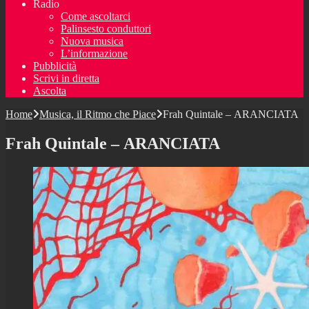
Radio
Come ascoltarci
Palinsesto conduttori
Nuova musica
L’informazione
Pubblicità
Scrivi in diretta
Ascolta
Home
Musica, il Ritmo che Piace
Frah Quintale – ARANCIATA
Frah Quintale – ARANCIATA