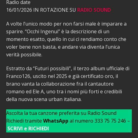
Radio date
16/01/2026 IN ROTAZIONE SU
RADIO SOUND
A volte l’unico modo per non farsi male è imparare a
sparire. “Occhi Ingenui” è la descrizione di un
momento esatto, quello in cui ci rendiamo conto che
voler bene non basta, e andare via diventa l’unica
verità possibile.
Estratto da “Futuri possibili”, il terzo album ufficiale di
Franco126, uscito nel 2025 e già certificato oro, il
brano vanta la collaborazione fra il cantautore
romano ed Ele A, uno tra i nomi più forti e credibili
della nuova scena urban italiana.
Ascolta la tua canzone preferita su Radio Sound
Richiedi tramite
WhatsApp
al numero 333 75 75 246 –
SCRIVI e RICHIEDI