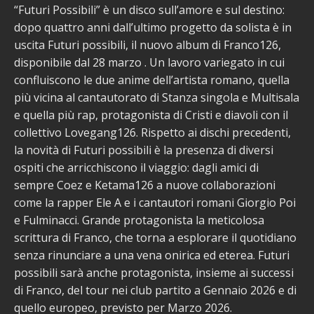
“Futuri Possibili” è un disco sull’amore e sul destino:
dopo quattro anni dall’ultimo progetto da solista è in
uscita Futuri possibili, il nuovo album di Franco126,
disponibile dal 28 marzo . Un lavoro variegato in cui
confluiscono le due anime dell’artista romano, quella
più vicina al cantautorato di Stanza singola e Multisala
e quella più rap, protagonista di Cristi e diavoli con il
collettivo Lovegang126. Rispetto ai dischi precedenti,
la novità di Futuri possibili è la presenza di diversi
ospiti che arricchiscono il viaggio: dagli amici di
sempre Coez e Ketama126 a nuove collaborazioni
come la rapper Ele A e i cantautori romani Giorgio Poi
e Fulminacci. Grande protagonista la meticolosa
scrittura di Franco, che torna a esplorare il quotidiano
senza rinunciare a una vena onirica ed eterea. Futuri
possibili sarà anche protagonista, insieme ai successi
di Franco, del tour nei club partito a Gennaio 2026 e di
quello europeo, previsto per Marzo 2026.