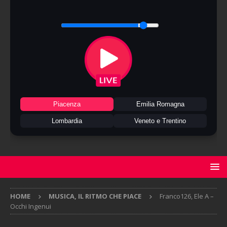
Piacenza
Emilia Romagna
Lombardia
Veneto e Trentino
HOME
MUSICA, IL RITMO CHE PIACE
Franco126, Ele A –
Occhi Ingenui