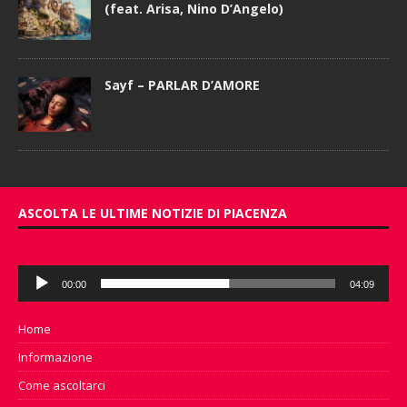
(feat. Arisa, Nino D’Angelo)
Sayf – PARLAR D’AMORE
ASCOLTA LE ULTIME NOTIZIE DI PIACENZA
Audio
00:00
04:09
Player
Home
Informazione
Come ascoltarci