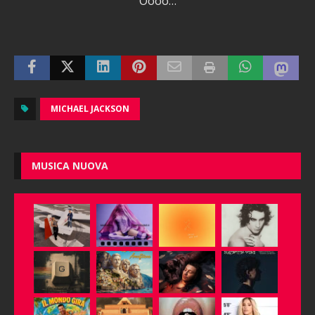
Oooo…
MICHAEL JACKSON
MUSICA NUOVA