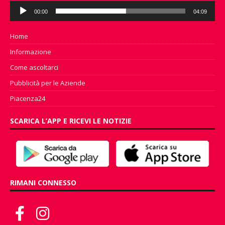
Audio
00:00
04:09
Player
Home
Informazione
Come ascoltarci
Pubblicità per le Aziende
Piacenza24
SCARICA L’APP E RICEVI LE NOTIZIE
RIMANI CONNESSO