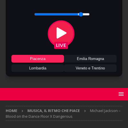
Piacenza
Emilia Romagna
Lombardia
Veneto e Trentino
HOME
MUSICA, IL RITMO CHE PIACE
Michael Jackson –
Blood on the Dance Floor X Dangerous