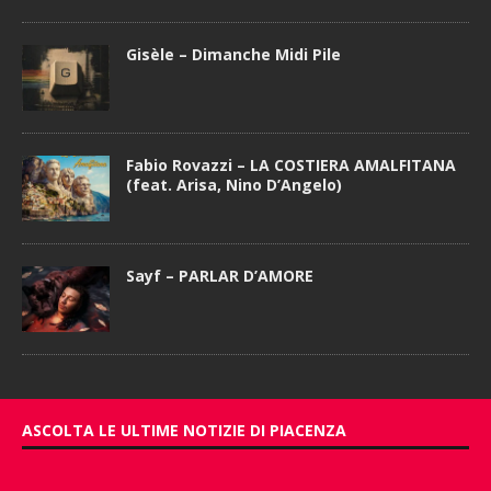
Gisèle – Dimanche Midi Pile
Fabio Rovazzi – LA COSTIERA AMALFITANA
(feat. Arisa, Nino D’Angelo)
Sayf – PARLAR D’AMORE
ASCOLTA LE ULTIME NOTIZIE DI PIACENZA