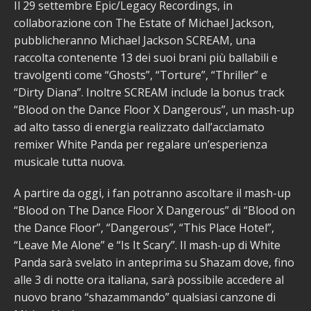
Il 29 settembre Epic/Legacy Recordings, in
collaborazione con The Estate of Michael Jackson,
pubblicheranno Michael Jackson SCREAM, una
raccolta contenente 13 dei suoi brani più ballabili e
travolgenti come “Ghosts”, “Torture”, “Thriller” e
“Dirty Diana”. Inoltre SCREAM include la bonus track
“Blood on the Dance Floor X Dangerous”, un mash-up
ad alto tasso di energia realizzato dall’acclamato
remixer White Panda per regalare un’esperienza
musicale tutta nuova.
A partire da oggi, i fan potranno ascoltare il mash-up
“Blood on The Dance Floor X Dangerous” di “Blood on
the Dance Floor”, “Dangerous”, “This Place Hotel”,
“Leave Me Alone” e “Is It Scary”. Il mash-up di White
Panda sarà svelato in anteprima su Shazam dove, fino
alle 3 di notte ora italiana, sarà possibile accedere al
nuovo brano “shazammando” qualsiasi canzone di