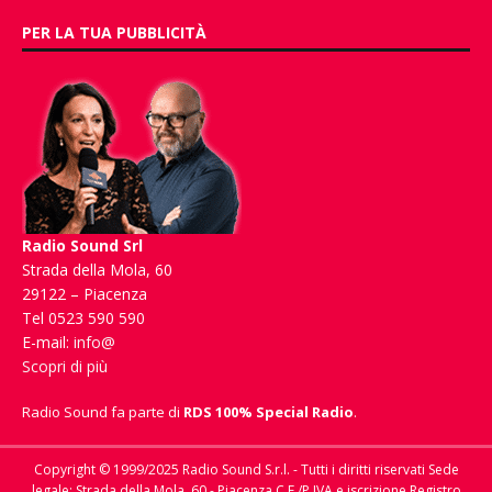
PER LA TUA PUBBLICITÀ
Radio Sound Srl
Strada della Mola, 60
29122 – Piacenza
Tel 0523 590 590
E-mail:
info@
Scopri di più
Radio Sound fa parte di
RDS 100% Special Radio
.
Copyright © 1999/2025 Radio Sound S.r.l. - Tutti i diritti riservati Sede
legale: Strada della Mola, 60 - Piacenza C.F./P.IVA e iscrizione Registro