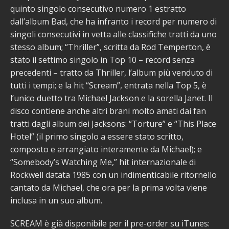
quinto singolo consecutivo numero 1 estratto
dall’album Bad, che ha infranto i record per numero di
singoli consecutivi in vetta alle classifiche tratti da uno
stesso album; “Thriller”, scritta da Rod Temperton, è
stato il settimo singolo in Top 10 – record senza
precedenti – tratto da Thriller, l’album più venduto di
tutti i tempi; e la hit “Scream”, entrata nella Top 5, è
l’unico duetto tra Michael Jackson e la sorella Janet. Il
disco contiene anche altri brani molto amati dai fan
tratti dagli album dei Jacksons: “Torture” e “This Place
Hotel” (il primo singolo a essere stato scritto,
composto e arrangiato interamente da Michael); e
“Somebody’s Watching Me,” hit internazionale di
Rockwell datata 1985 con un indimenticabile ritornello
cantato da Michael, che ora per la prima volta viene
inclusa in un suo album.
SCREAM è già disponibile per il pre-order su iTunes: