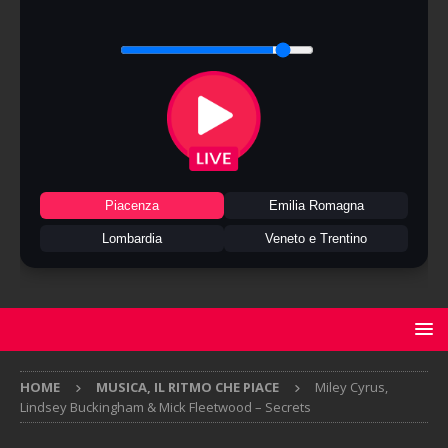
Piacenza
Emilia Romagna
Lombardia
Veneto e Trentino
HOME
MUSICA, IL RITMO CHE PIACE
Miley Cyrus,
Lindsey Buckingham & Mick Fleetwood – Secrets