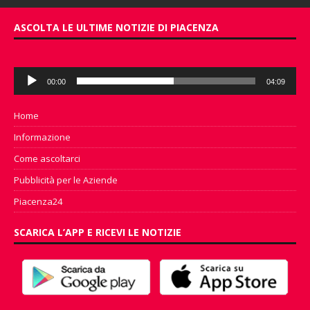
ASCOLTA LE ULTIME NOTIZIE DI PIACENZA
Audio
00:00
04:09
Player
Home
Informazione
Come ascoltarci
Pubblicità per le Aziende
Piacenza24
SCARICA L’APP E RICEVI LE NOTIZIE