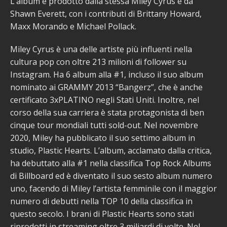
L’album è prodotto dalla stessa Miley Cyrus e da
Shawn Everett, con i contributi di Brittany Howard,
Maxx Morando e Michael Pollack.
Miley Cyrus è una delle artiste più influenti nella
cultura pop con oltre 213 milioni di follower su
Instagram. Ha 6 album alla #1, incluso il suo album
nominato ai GRAMMY 2013 “Bangerz”, che è anche
certificato 3xPLATINO negli Stati Uniti. Inoltre, nel
corso della sua carriera è stata protagonista di ben
cinque tour mondiali tutti sold-out. Nel novembre
2020, Miley ha pubblicato il suo settimo album in
studio, Plastic Hearts. L’album, acclamato dalla critica,
ha debuttato alla #1 nella classifica Top Rock Albums
di Billboard ed è diventato il suo sesto album numero
uno, facendo di Miley l’artista femminile con il maggior
numero di debutti nella TOP 10 della classifica in
questo secolo. I brani di Plastic Hearts sono stati
riprodotti in streaming oltre 3 miliardi di volte. Nel