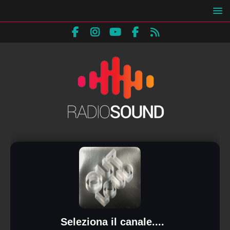
Seleziona il canale....