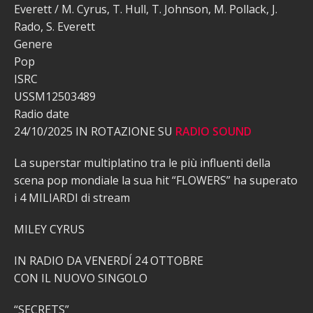
Everett / M. Cyrus, T. Hull, T. Johnson, M. Pollack, J.
Rado, S. Everett
Genere
Pop
ISRC
USSM12503489
Radio date
24/10/2025 IN ROTAZIONE SU
RADIO SOUND
La superstar multiplatino tra le più influenti della
scena pop mondiale la sua hit “FLOWERS” ha superato
i 4 MILIARDI di stream
MILEY CYRUS
IN RADIO DA VENERDÍ 24 OTTOBRE
CON IL NUOVO SINGOLO
“SECRETS”