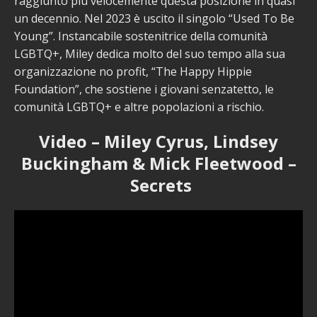
raggiunto più velocemente questa posizione in quasi
un decennio. Nel 2023 è uscito il singolo “Used To Be
Young”. Instancabile sostenitrice della comunità
LGBTQ+, Miley dedica molto del suo tempo alla sua
organizzazione no profit, “The Happy Hippie
Foundation”, che sostiene i giovani senzatetto, le
comunità LGBTQ+ e altre popolazioni a rischio.
Video – Miley Cyrus, Lindsey
Buckingham & Mick Fleetwood –
Secrets