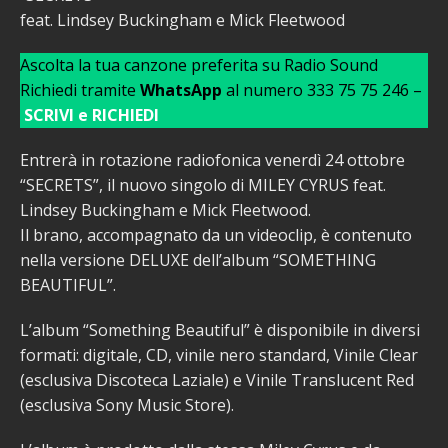
feat. Lindsey Buckingham e Mick Fleetwood
Ascolta la tua canzone preferita su Radio Sound
Richiedi tramite
WhatsApp
al numero 333 75 75 246 –
SCRIVI e RICHIEDI
Entrerà in rotazione radiofonica venerdì 24 ottobre
“SECRETS”, il nuovo singolo di MILEY CYRUS feat.
Lindsey Buckingham e Mick Fleetwood.
Il brano, accompagnato da un videoclip, è contenuto
nella versione DELUXE dell’album “SOMETHING
BEAUTIFUL”.
L’album “Something Beautiful” è disponibile in diversi
formati: digitale, CD, vinile nero standard, Vinile Clear
(esclusiva Discoteca Laziale) e Vinile Translucent Red
(esclusiva Sony Music Store).