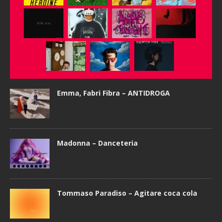
Emma, Fabri Fibra – ANTIDROGA
Madonna – Danceteria
Tommaso Paradiso – Agitare coca cola