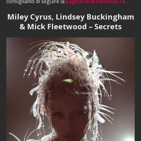
consigliamo di seguire la
pagina FB di Piacenza 24
.
Miley Cyrus, Lindsey Buckingham
& Mick Fleetwood – Secrets