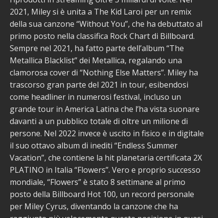
2021, Miley si è unita a The Kid Laroi per un remix
della sua canzone “Without You”, che ha debuttato al
primo posto nella classifica Rock Chart di Billboard.
Sempre nel 2021, ha fatto parte dell’album “The
Metallica Blacklist” dei Metallica, regalando una
clamorosa cover di “Nothing Else Matters”. Miley ha
trascorso gran parte del 2021 in tour, esibendosi
come headliner in numerosi festival, incluso un
grande tour in America Latina che l’ha vista suonare
davanti a un pubblico totale di oltre un milione di
persone. Nel 2022 invece è uscito in fisico e in digitale
il suo ottavo album di inediti “Endless Summer
Vacation”, che contiene la hit planetaria certificata 2X
PLATINO in Italia “Flowers”. Vero e proprio successo
mondiale, “Flowers” è stato 8 settimane al primo
posto della Billboard Hot 100, un record personale
per Miley Cyrus, diventando la canzone che ha