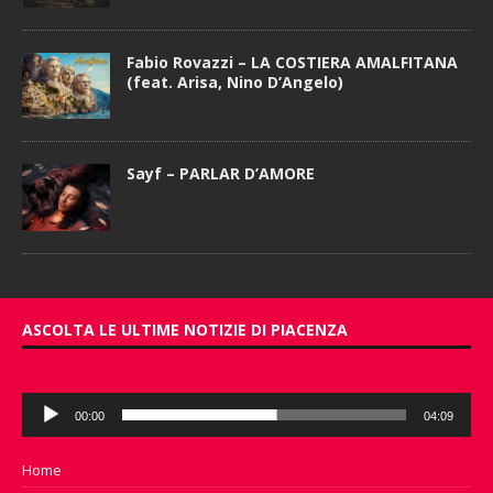
Fabio Rovazzi – LA COSTIERA AMALFITANA
(feat. Arisa, Nino D’Angelo)
Sayf – PARLAR D’AMORE
ASCOLTA LE ULTIME NOTIZIE DI PIACENZA
Audio
00:00
04:09
Player
Home