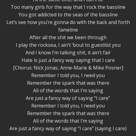
Too many girls for the way that I rock the bassline
You got addicted to the seas of the bassline
Let’s see how you’re gonna do with the back and forth
fameline
After all the shit we been through
I play the rocksea, I ain’t ’bout to guestlist you
And I know I’m talking shit, it ain’t fair
Hate is just a fancy way saying that I care
[Chorus: Nick Jonas, Anne-Marie & Mike Posner]
Remember I told you, I need you
Remember the spark that was there
All of the words that I’m saying
Are just a fancy way of saying “I care”
Remember I told you, I need you
Remember the spark that was there
All of the words that I’m saying
Are just a fancy way of saying “I care” (saying I care)