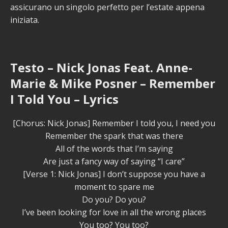
assicurano un singolo perfetto per l’estate appena
iniziata.
Testo – Nick Jonas Feat. Anne-
Marie & Mike Posner – Remember
I Told You – Lyrics
[Chorus: Nick Jonas] Remember I told you, I need you
Remember the spark that was there
All of the words that I’m saying
Are just a fancy way of saying “I care”
[Verse 1: Nick Jonas] I don’t suppose you have a
moment to spare me
Do you? Do you?
I’ve been looking for love in all the wrong places
You too? You too?