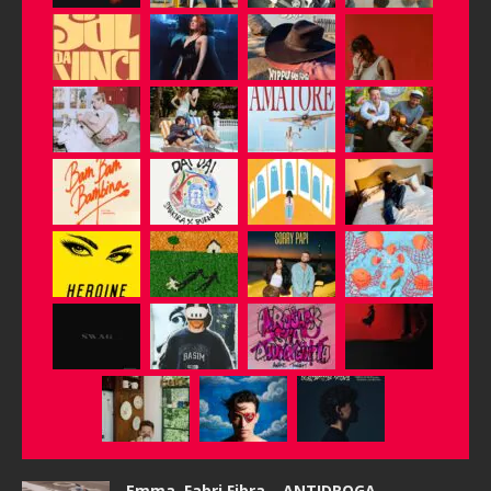
Emma, Fabri Fibra – ANTIDROGA