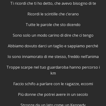
Ti ricordi che ti ho detto, che avevo bisogno di te
Ricordi le scintille che c’erano
Tutte le parole che sto dicendo
Sono solo un modo carino di dire che ci tengo
Abbiamo dovuto darci un taglio e sappiamo perché
Io sono innamorato di me stesso, freddo nell’anima
Troppe scarpe nel tuo guardaroba hanno percorso i
km
Faccio schifo a parlare con le ragazze, eccomi
Più donne che potrei avere in un secolo
Stronze da un lato come un Kennedy