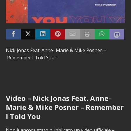
Nick Jonas Feat. Anne- Marie & Mike Posner –
Remember I Told You –
Video – Nick Jonas Feat. Anne-
Marie & Mike Posner – Remember
I Told You
Non è ancora stato pubblicato un video ufficiale –