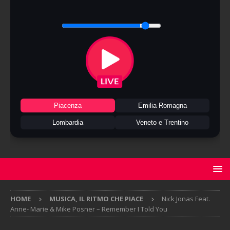
Piacenza
Emilia Romagna
Lombardia
Veneto e Trentino
HOME
MUSICA, IL RITMO CHE PIACE
Nick Jonas Feat.
Anne- Marie & Mike Posner – Remember I Told You