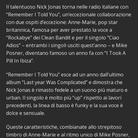
Il talentuoso Nick Jonas torna nelle radio italiane con
“Remember I Told You”, un’eccezionale collaborazione
con due ospiti d’eccezione: Anne-Marie, pop star
britannica, famosa per aver prestato la voce a
“Rockabye” dei Clean Bandit e per il singolo “Ciao
Adios” – entrambi i singoli usciti quest’anno – e Mike
Posner, diventano famoso un anno fa con “I Took A
Pill In Ibiza”.
“Remember I Told You” esce ad un anno dall’ultimo
album “Last year Was Complicated” e dimostra che
Nick Jonas è rimasto fedele a un suono più maturo e
urban. Il singolo è molto più “up” rispetto ai lavori
precedenti, la linea di basso è funky e la sua voce è
dolce e sensuale.
Queste caratteristiche, combianate allo strepitoso
timbro di Anne-Marie e al ritmo unico di Mike Posner,