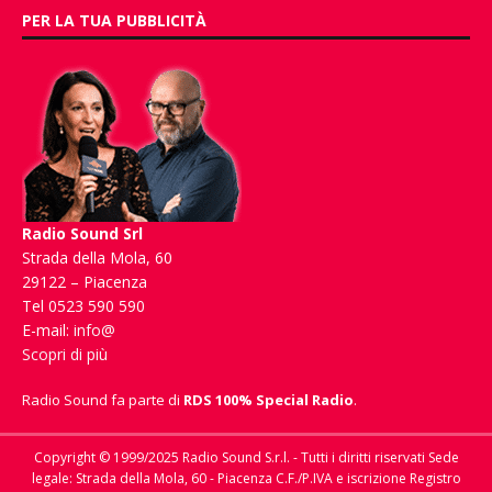
PER LA TUA PUBBLICITÀ
Radio Sound Srl
Strada della Mola, 60
29122 – Piacenza
Tel 0523 590 590
E-mail:
info@
Scopri di più
Radio Sound fa parte di
RDS 100% Special Radio
.
Copyright © 1999/2025 Radio Sound S.r.l. - Tutti i diritti riservati Sede
legale: Strada della Mola, 60 - Piacenza C.F./P.IVA e iscrizione Registro