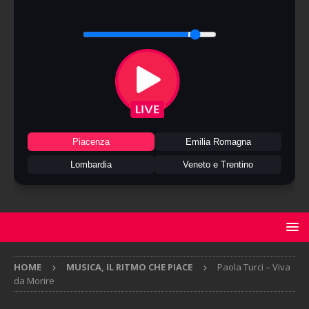
Piacenza
Emilia Romagna
Lombardia
Veneto e Trentino
HOME
MUSICA, IL RITMO CHE PIACE
Paola Turci – Viva
da Morire