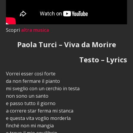
Scopri
altra musica
Paola Turci – Viva da Morire
Testo – Lyrics
Vorrei esser così forte
da non fermare il pianto
mi sveglio con un cerchio in testa
non sono un santo
e passo tutto il giorno
a correre star ferma mi stanca
e questa vita voglio morderla
finché non mi mangia
e trovo il mio equilibrio