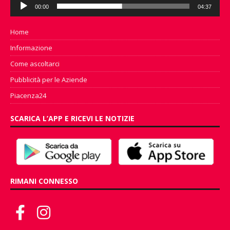
Audio
00:00
04:37
Player
Home
Informazione
Come ascoltarci
Pubblicità per le Aziende
Piacenza24
SCARICA L’APP E RICEVI LE NOTIZIE
RIMANI CONNESSO