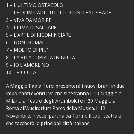
1 – L’ULTIMO OSTACOLO
2 – LE OLIMPIADI TUTTI I GIORNI FEAT SHADE
3 – VIVA DA MORIRE
4 – PRIMA DI SALTARE
5 – L’ARTE DI RICOMINCIARE
6 – NON HO MAI
7 – MOLTO DI PIU’
8 – LA VITA COPIATA IN BELLA
9 – IO L’AMORE NO
10 – PICCOLA
A Maggio Paola Turci presenterà i nuovi brani in due
importanti eventi live che si terranno il 13 Maggio a
Milano a Teatro degli Arcimboldi e il 20 Maggio a
Roma all’Auditorium Parco della Musica. Il 12
Novembre, invece, partirà da Torino il tour teatrale
che toccherà le principali città italiane.