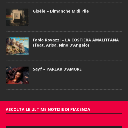
Gisèle – Dimanche Midi Pile
Fabio Rovazzi – LA COSTIERA AMALFITANA
(feat. Arisa, Nino D’Angelo)
Sayf – PARLAR D’AMORE
ASCOLTA LE ULTIME NOTIZIE DI PIACENZA