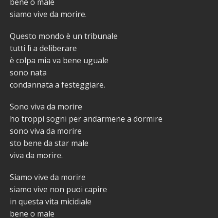
bene o male
siamo vive da morire.
Questo mondo è un tribunale
tutti lì a deliberare
è colpa mia va bene uguale
sono nata
condannata a festeggiare.
Sono viva da morire
ho troppi sogni per andarmene a dormire
sono viva da morire
sto bene da star male
viva da morire.
Siamo vive da morire
siamo vive non puoi capire
in questa vita micidiale
bene o male