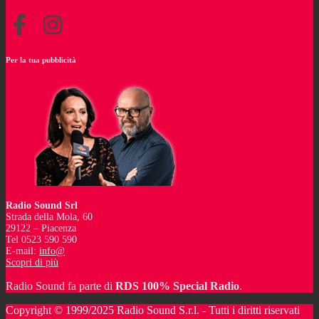
Per la tua pubblicità
Radio Sound Srl
Strada della Mola, 60
29122 – Piacenza
Tel 0523 590 590
E-mail:
info@
Scopri di più
Radio Sound fa parte di
RDS 100% Special Radio
.
Copyright © 1999/2025 Radio Sound S.r.l. - Tutti i diritti riservati