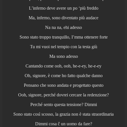
L’inferno deve avere un po ‘più freddo
Ma, inferno, sono diventato più audace
Na na na, ehi adesso
Sono stato troppo tranquillo, I’mma ottenere forte
Tu mi vuoi nel tempio con la testa giù
Ma sono adesso
Cantando come ooh, ooh, he-e-ey, he-e-ey
Oh, signore, è come ho fatto qualche danno
Pensano che sono andata e progettato questo
Ooh, signore, perché dovrei cercare la redenzione?
Perché sento questa tensione? Dimmi
Sono stato così scosso, la grazia non è stata straordinaria
Dimmi cosa č un uomo da fare?