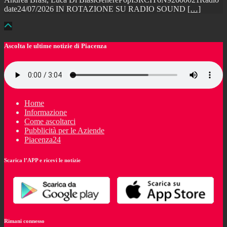
date24/07/2026 IN ROTAZIONE SU RADIO SOUND
[…]
Ascolta le ultime notizie di Piacenza
Home
Informazione
Come ascoltarci
Pubblicità per le Aziende
Piacenza24
Scarica l’APP e ricevi le notizie
Rimani connesso