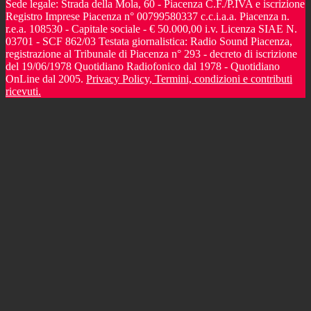
Sede legale: Strada della Mola, 60 - Piacenza C.F./P.IVA e iscrizione
Registro Imprese Piacenza n° 00799580337 c.c.i.a.a. Piacenza n.
r.e.a. 108530 - Capitale sociale - € 50.000,00 i.v. Licenza SIAE N.
03701 - SCF 862/03 Testata giornalistica: Radio Sound Piacenza,
registrazione al Tribunale di Piacenza n° 293 - decreto di iscrizione
del 19/06/1978 Quotidiano Radiofonico dal 1978 - Quotidiano
OnLine dal 2005.
Privacy Policy, Termini, condizioni e contributi
ricevuti.