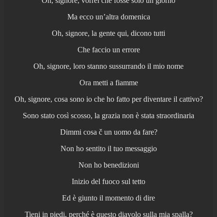
Oh, signore, vorrei che fosse solo un giorno
Ma ecco un’altra domenica
Oh, signore, la gente qui, dicono tutti
Che faccio un errore
Oh, signore, loro stanno sussurrando il mio nome
Ora metti a fiamme
Oh, signore, cosa sono io che ho fatto per diventare il cattivo?
Sono stato così scosso, la grazia non è stata straordinaria
Dimmi cosa č un uomo da fare?
Non ho sentito il tuo messaggio
Non ho benedizioni
Inizio del fuoco sul tetto
Ed è giunto il momento di dire
Tieni in piedi, perché è questo diavolo sulla mia spalla?