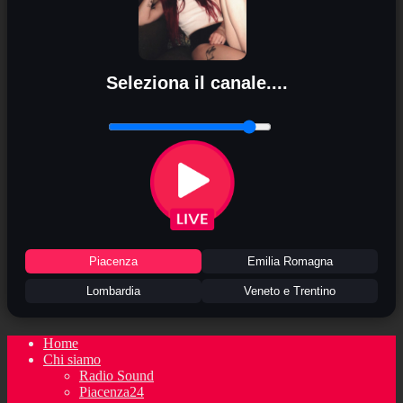
Seleziona il canale....
Piacenza
Emilia Romagna
Lombardia
Veneto e Trentino
Home
Chi siamo
Radio Sound
Piacenza24