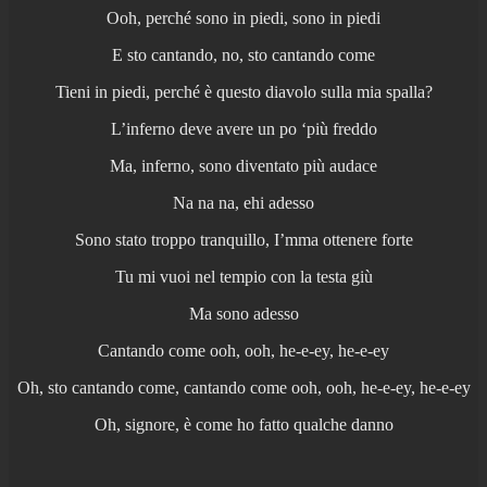
Ooh, perché sono in piedi, sono in piedi
E sto cantando, no, sto cantando come
Tieni in piedi, perché è questo diavolo sulla mia spalla?
L’inferno deve avere un po ‘più freddo
Ma, inferno, sono diventato più audace
Na na na, ehi adesso
Sono stato troppo tranquillo, I’mma ottenere forte
Tu mi vuoi nel tempio con la testa giù
Ma sono adesso
Cantando come ooh, ooh, he-e-ey, he-e-ey
Oh, sto cantando come, cantando come ooh, ooh, he-e-ey, he-e-ey
Oh, signore, è come ho fatto qualche danno