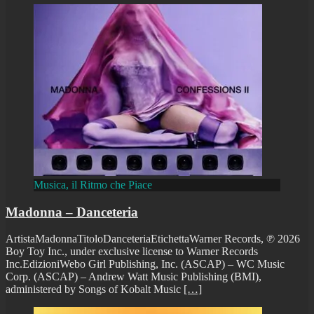
Musica, il Ritmo che Piace
Madonna – Danceteria
ArtistaMadonnaTitoloDanceteriaEtichettaWarner Records, ℗ 2026
Boy Toy Inc., under exclusive license to Warner Records
Inc.EdizioniWebo Girl Publishing, Inc. (ASCAP) – WC Music
Corp. (ASCAP) – Andrew Watt Music Publishing (BMI),
administered by Songs of Kobalt Music
[…]