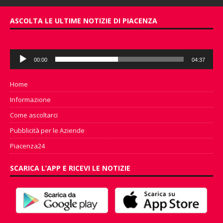
ASCOLTA LE ULTIME NOTIZIE DI PIACENZA
Audio
00:00
04:37
Player
Home
Informazione
Come ascoltarci
Pubblicità per le Aziende
Piacenza24
SCARICA L’APP E RICEVI LE NOTIZIE