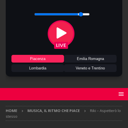
Piacenza
Emilia Romagna
Lombardia
Veneto e Trentino
HOME
MUSICA, IL RITMO CHE PIACE
Riki – Aspetterò lo
stesso