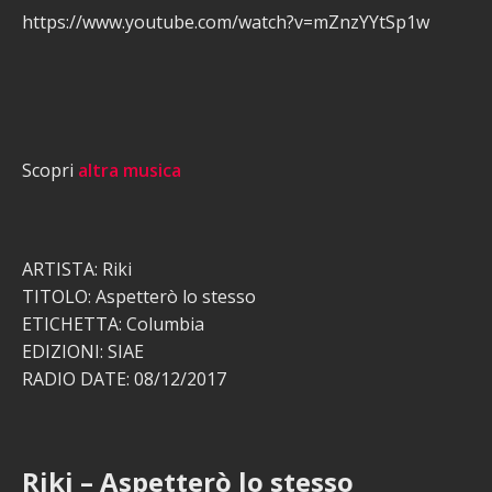
https://www.youtube.com/watch?v=mZnzYYtSp1w
Scopri
altra musica
ARTISTA: Riki
TITOLO: Aspetterò lo stesso
ETICHETTA: Columbia
EDIZIONI: SIAE
RADIO DATE: 08/12/2017
Riki – Aspetterò lo stesso