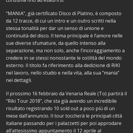
consuma fino ad esaurirsi.
“MANIA”, già certificato Disco di Platino, è composto
da 12 tracce, di cui un intro e un outro scritti nella
stessa tonalità per dar un senso di unione e
continuità del disco. Il tema principale è l’amore nelle
sue diverse sfumature, da quello intenso alla
separazione, ma non solo, anche l’incoraggiamento a
credere in se stessi nonostante le ostilità del mondo
esterno. Il titolo fa riferimento alla dedizione di RIKI
nel lavoro, nello studio e nella vita, alla sua “mania”
nei dettagli.
Il prossimo 16 febbraio da Venaria Reale (To) partirà il
“Riki Tour 2018”, che sta già avendo un incredibile
risultato registrando 10 sold out a poco più di un
mese dall’annuncio. Il tour toccherà le principali città
italiane passando per i palazzetti per poi approdare
all’attesissimo appuntamento il 12 aprile al