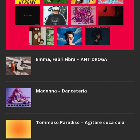
Emma, Fabri Fibra – ANTIDROGA
Madonna – Danceteria
Tommaso Paradiso – Agitare coca cola