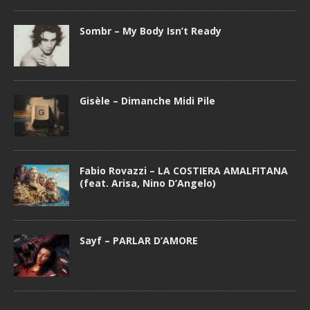
Sombr – My Body Isn’t Ready
Gisèle – Dimanche Midi Pile
Fabio Rovazzi – LA COSTIERA AMALFITANA
(feat. Arisa, Nino D’Angelo)
Sayf – PARLAR D’AMORE