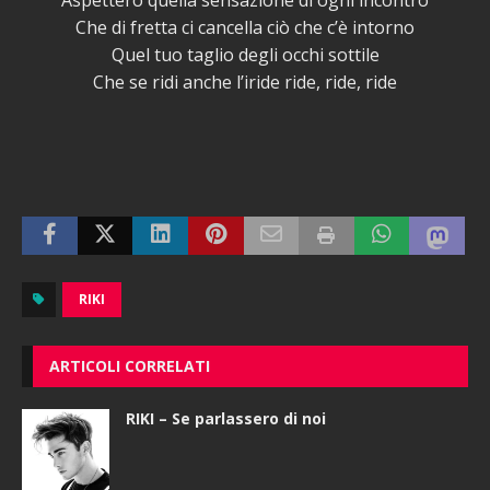
Aspetterò quella sensazione di ogni incontro
Che di fretta ci cancella ciò che c’è intorno
Quel tuo taglio degli occhi sottile
Che se ridi anche l’iride ride, ride, ride
RIKI
ARTICOLI CORRELATI
RIKI – Se parlassero di noi