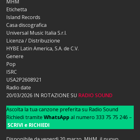
MHM
Etichetta
Island Records
Casa discografica
Universal Music Italia S.r.l.
Licenza / Distribuzione
HYBE Latin America, S.A. de C.V.
Genere
Pop
ISRC
USA2P2608921
Radio date
20/03/2026 IN ROTAZIONE SU
RADIO SOUND
Ascolta la tua canzone preferita su Radio Sound
Richiedi tramite
WhatsApp
al numero 333 75 75 246 –
SCRIVI e RICHIEDI
Disponibile da venerdì 20 marzo, MHM, il nuovo