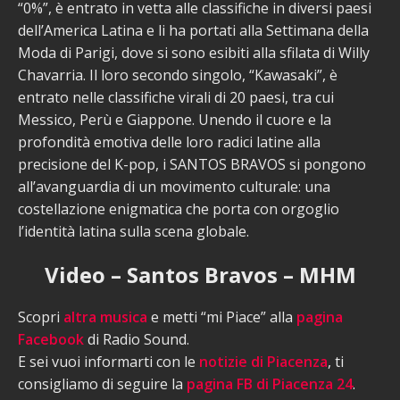
“0%”, è entrato in vetta alle classifiche in diversi paesi
dell’America Latina e li ha portati alla Settimana della
Moda di Parigi, dove si sono esibiti alla sfilata di Willy
Chavarria. Il loro secondo singolo, “Kawasaki”, è
entrato nelle classifiche virali di 20 paesi, tra cui
Messico, Perù e Giappone. Unendo il cuore e la
profondità emotiva delle loro radici latine alla
precisione del K-pop, i SANTOS BRAVOS si pongono
all’avanguardia di un movimento culturale: una
costellazione enigmatica che porta con orgoglio
l’identità latina sulla scena globale.
Video – Santos Bravos – MHM
Scopri
altra musica
e metti “mi Piace” alla
pagina
Facebook
di Radio Sound.
E sei vuoi informarti con le
notizie di Piacenza
, ti
consigliamo di seguire la
pagina FB di Piacenza 24
.