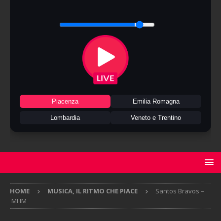
Piacenza
Emilia Romagna
Lombardia
Veneto e Trentino
HOME
MUSICA, IL RITMO CHE PIACE
Santos Bravos –
MHM