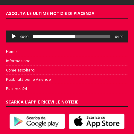
ASCOLTA LE ULTIME NOTIZIE DI PIACENZA
Audio
00:00
04:09
Player
Home
Informazione
Come ascoltarci
Pubblicità per le Aziende
Piacenza24
SCARICA L’APP E RICEVI LE NOTIZIE