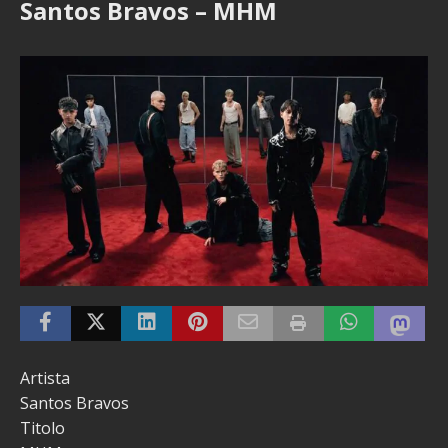
Santos Bravos – MHM
Artista
Santos Bravos
Titolo