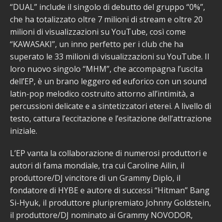
“DUAL” include il singolo di debutto del gruppo “0%”,
che ha totalizzato oltre 7 milioni di stream e oltre 20
milioni di visualizzazioni su YouTube, così come
“KAWASAKI”, un inno perfetto per i club che ha
superato le 33 milioni di visualizzazioni su YouTube. Il
loro nuovo singolo “MHM”, che accompagna l’uscita
dell’EP, è un brano leggero ed euforico con un sound
latin-pop melodico costruito attorno all’intimità, a
percussioni delicate e a sintetizzatori eterei. A livello di
testo, cattura l’eccitazione e l’esitazione dell’attrazione
iniziale.
L’EP vanta la collaborazione di numerosi produttori e
autori di fama mondiale, tra cui Caroline Ailin, il
produttore/DJ vincitore di un Grammy Diplo, il
fondatore di HYBE e autore di successi “Hitman” Bang
Si-Hyuk, il produttore pluripremiato Johnny Goldstein,
il produttore/DJ nominato ai Grammy NOVODOR,