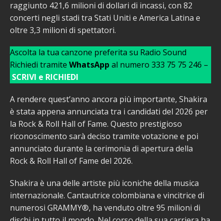
raggiunto 421,6 milioni di dollari di incassi, con 82
concerti negli stadi tra Stati Uniti e America Latina e
oltre 3,3 milioni di spettatori.
Ascolta la tua canzone preferita su Radio Sound
Richiedi tramite
WhatsApp
al numero 333 75 75 246 –
SCRIVI e RICHIEDI
A rendere quest’anno ancora più importante, Shakira
è stata appena annunciata tra i candidati del 2026 per
la Rock & Roll Hall of Fame. Questo prestigioso
riconoscimento sarà deciso tramite votazione e poi
annunciato durante la cerimonia di apertura della
Rock & Roll Hall of Fame del 2026.
Shakira è una delle artiste più iconiche della musica
internazionale. Cantautrice colombiana e vincitrice di
numerosi GRAMMY®, ha venduto oltre 95 milioni di
dischi in tutto il mondo. Nel corso della sua carriera ha