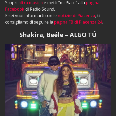
Scopri
altra musica
e metti “mi Piace” alla
pagina
Facebook
di Radio Sound.
E sei vuoi informarti con le
notizie di Piacenza
, ti
consigliamo di seguire la
pagina FB di Piacenza 24
.
Shakira, Beéle – ALGO TÚ