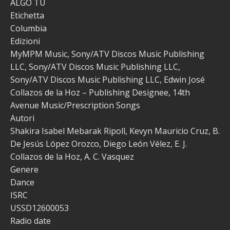
ALGO TÚ
Etichetta
Columbia
Edizioni
MyMPM Music, Sony/ATV Discos Music Publishing
LLC, Sony/ATV Discos Music Publishing LLC,
Sony/ATV Discos Music Publishing LLC, Edwin José
Collazos de la Hoz – Publishing Designee, 14th
Avenue Music/Prescription Songs
Autori
Shakira Isabel Mebarak Ripoll, Kevyn Mauricio Cruz, B.
De Jesús López Orozco, Diego León Vélez, E. J.
Collazos de la Hoz, A. C. Vasquez
Genere
Dance
ISRC
USSD12600053
Radio date