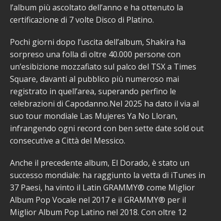
l’album più ascoltato dell’anno e ha ottenuto la
certificazione di 7 volte Disco di Platino.
Pochi giorni dopo l’uscita dell’album, Shakira ha
sorpreso una folla di oltre 40.000 persone con
un’esibizione mozzafiato sul palco del TSX a Times
Square, davanti al pubblico più numeroso mai
registrato in quell’area, superando perfino le
celebrazioni di Capodanno.Nel 2025 ha dato il via al
suo tour mondiale Las Mujeres Ya No Lloran,
infrangendo ogni record con ben sette date sold out
consecutive a Città del Messico.
Anche il precedente album, El Dorado, è stato un
successo mondiale: ha raggiunto la vetta di iTunes in
37 Paesi, ha vinto il Latin GRAMMY® come Miglior
Album Pop Vocale nel 2017 e il GRAMMY® per il
Miglior Album Pop Latino nel 2018. Con oltre 12