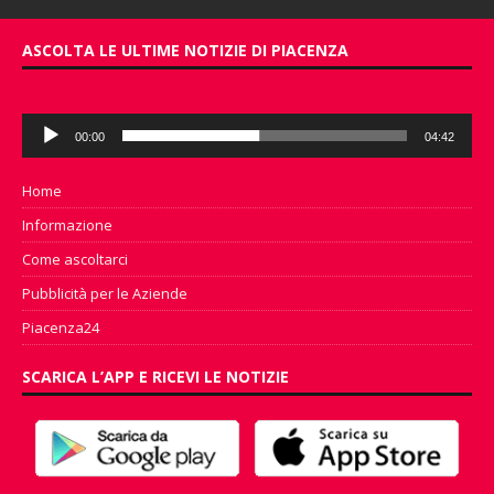
ASCOLTA LE ULTIME NOTIZIE DI PIACENZA
Audio
00:00
04:42
Player
Home
Informazione
Come ascoltarci
Pubblicità per le Aziende
Piacenza24
SCARICA L’APP E RICEVI LE NOTIZIE