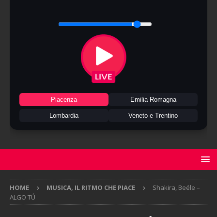
Piacenza
Emilia Romagna
Lombardia
Veneto e Trentino
HOME
MUSICA, IL RITMO CHE PIACE
Shakira, Beéle –
ALGO TÚ