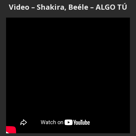
Video – Shakira, Beéle – ALGO TÚ