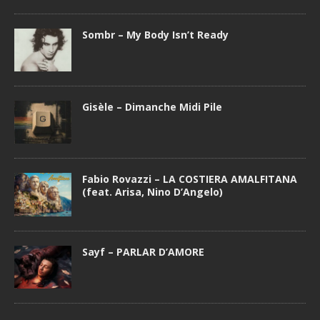
Sombr – My Body Isn’t Ready
Gisèle – Dimanche Midi Pile
Fabio Rovazzi – LA COSTIERA AMALFITANA
(feat. Arisa, Nino D’Angelo)
Sayf – PARLAR D’AMORE