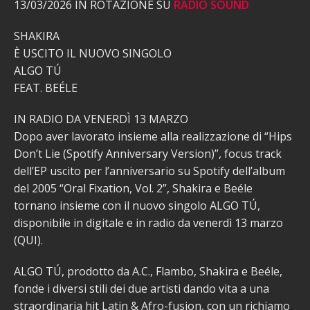
13/03/2026 IN ROTAZIONE SU
RADIO SOUND
SHAKIRA
È USCITO IL NUOVO SINGOLO
ALGO TÚ
FEAT. BEÉLE
IN RADIO DA VENERDÌ 13 MARZO
Dopo aver lavorato insieme alla realizzazione di “Hips
Don’t Lie (Spotify Anniversary Version)”, focus track
dell’EP uscito per l’anniversario su Spotify dell’album
del 2005 “Oral Fixation, Vol. 2”, Shakira e Beéle
tornano insieme con il nuovo singolo ALGO TÚ,
disponibile in digitale e in radio da venerdì 13 marzo
(QUI).
ALGO TÚ, prodotto da A.C., Flambo, Shakira e Beéle,
fonde i diversi stili dei due artisti dando vita a una
straordinaria hit Latin & Afro-fusion, con un richiamo