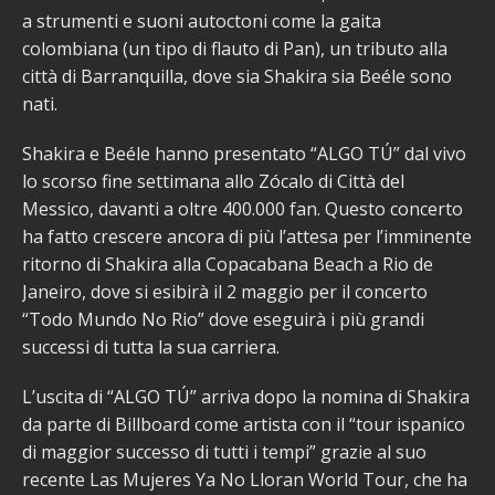
a strumenti e suoni autoctoni come la gaita
colombiana (un tipo di flauto di Pan), un tributo alla
città di Barranquilla, dove sia Shakira sia Beéle sono
nati.
Shakira e Beéle hanno presentato “ALGO TÚ” dal vivo
lo scorso fine settimana allo Zócalo di Città del
Messico, davanti a oltre 400.000 fan. Questo concerto
ha fatto crescere ancora di più l’attesa per l’imminente
ritorno di Shakira alla Copacabana Beach a Rio de
Janeiro, dove si esibirà il 2 maggio per il concerto
“Todo Mundo No Rio” dove eseguirà i più grandi
successi di tutta la sua carriera.
L’uscita di “ALGO TÚ” arriva dopo la nomina di Shakira
da parte di Billboard come artista con il “tour ispanico
di maggior successo di tutti i tempi” grazie al suo
recente Las Mujeres Ya No Lloran World Tour, che ha