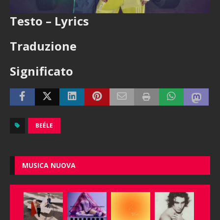
Testo – Lyrics
Traduzione
Significato
BEÉLE
MUSICA NUOVA