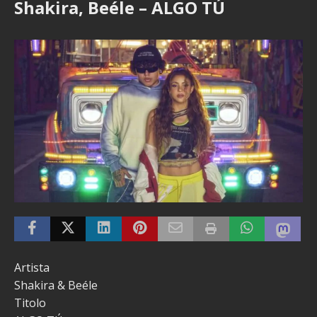
Shakira, Beéle – ALGO TÚ
Artista
Shakira & Beéle
Titolo