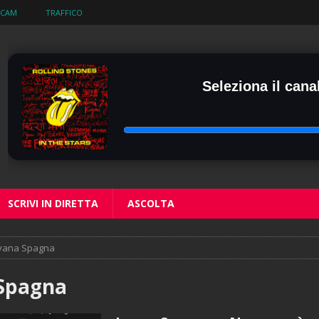
BCAM
TRAFFICO
Seleziona il canal
SCRIVI IN DIRETTA
ASCOLTA
vana Spagna
 Spagna