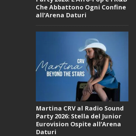
Che Abbattono Ogni Confine
all’Arena Daturi
Martina CRV al Radio Sound
Party 2026: Stella del Junior
Eurovision Ospite all’Arena
Daturi