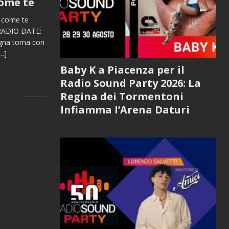
come te
 come te
 RADIO DATE:
agna torna con
…]
Baby K a Piacenza per il
Radio Sound Party 2026: La
Regina dei Tormentoni
Infiamma l’Arena Daturi