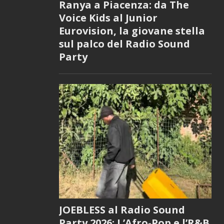
Ranya a Piacenza: da The
Voice Kids al Junior
Eurovision, la giovane stella
sul palco del Radio Sound
Party
JOEBLESS al Radio Sound
Party 2026: L’Afro-Pop e l’R&B