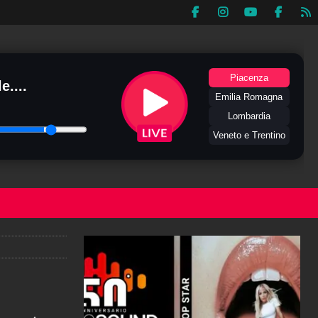
Piacenza
e....
Emilia Romagna
Lombardia
Veneto e Trentino