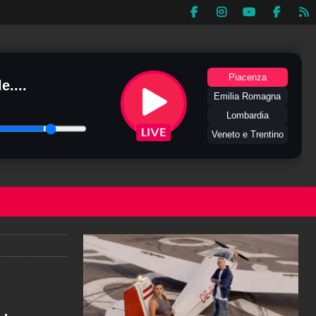
Piacenza
e....
Emilia Romagna
Lombardia
Veneto e Trentino