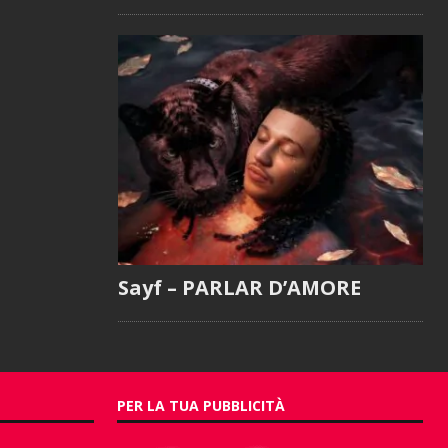
Sayf – PARLAR D’AMORE
PER LA TUA PUBBLICITÀ