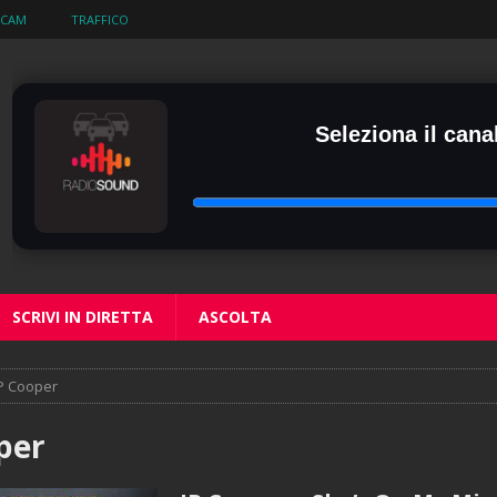
BCAM
TRAFFICO
Seleziona il canal
SCRIVI IN DIRETTA
ASCOLTA
P Cooper
per