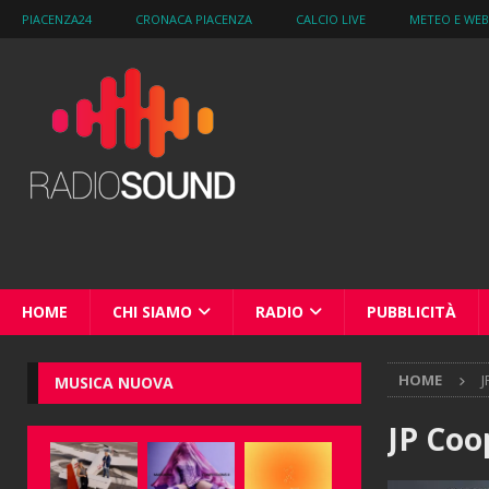
PIACENZA24
CRONACA PIACENZA
CALCIO LIVE
METEO E WE
HOME
CHI SIAMO
RADIO
PUBBLICITÀ
HOME
J
MUSICA NUOVA
JP Coo