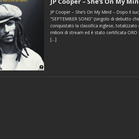
JP Cooper – She’s On My Mi
JP Cooper – She’s On My Mind – Dopo il suc
“SEPTEMBER SONG” (singolo di debutto ch
conquistato la classifica inglese, totalizzato
milioni di stream ed è stato certificata ORO In
[…]