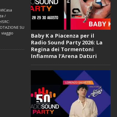
 EMICasa
za /
eISRC:
 ROTAZIONE SU
 viaggio
Baby K a Piacenza per il
Radio Sound Party 2026: La
Regina dei Tormentoni
Infiamma l’Arena Daturi