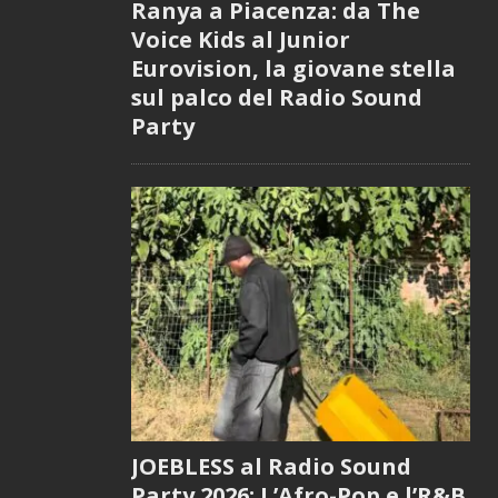
Ranya a Piacenza: da The
Voice Kids al Junior
Eurovision, la giovane stella
sul palco del Radio Sound
Party
JOEBLESS al Radio Sound
Party 2026: L’Afro-Pop e l’R&B