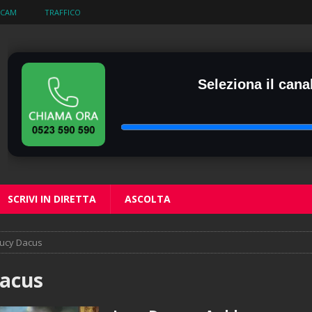
BCAM
TRAFFICO
Seleziona il canal
SCRIVI IN DIRETTA
ASCOLTA
ucy Dacus
acus