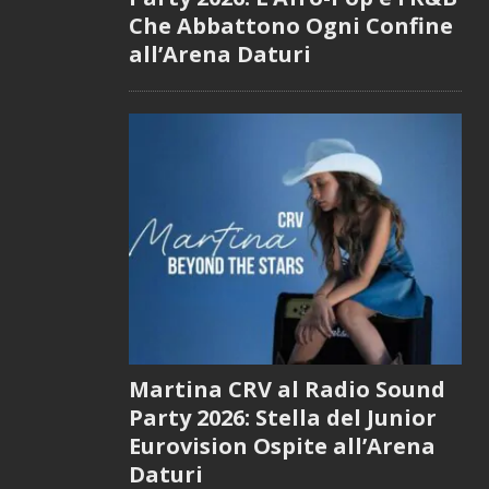
Che Abbattono Ogni Confine
all’Arena Daturi
Martina CRV al Radio Sound
Party 2026: Stella del Junior
Eurovision Ospite all’Arena
Daturi