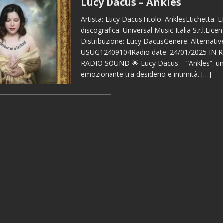
Lucy Dacus – Ankles
Artista: Lucy DacusTitolo: AnklesEtichetta:
discografica: Universal Music Italia S.r.l.Licen
Distribuzione: Lucy DacusGenere: Alternativ
USUG12409104Radio date: 24/01/2025 IN
RADIO SOUND 🌟 Lucy Dacus – “Ankles”: un
emozionante tra desiderio e intimità.
[…]