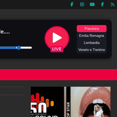
Piacenza
e....
Emilia Romagna
Lombardia
Veneto e Trentino