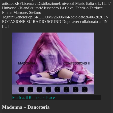
artisticoZEFLicenza / DistribuzioneUniversal Music Italia srL. [IT] /
Universal (Island)AutoriAlessandro La Cava, Fabrizio Tarducci,
Emma Marrone, Stefano
TogniniGenerePopISRCITUM72600646Radio date26/06/2026 IN
ROTAZIONE SU RADIO SOUND Dopo aver collaborato a “IN
[…]
Musica, il Ritmo che Piace
Madonna – Danceteria