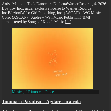
ArtistaMadonnaTitoloDanceteriaEtichettaWarner Records, ℗ 2026
Boy Toy Inc., under exclusive license to Warner Records
Inc.EdizioniWebo Girl Publishing, Inc. (ASCAP) – WC Music
Corp. (ASCAP) – Andrew Watt Music Publishing (BMI),
administered by Songs of Kobalt Music
[…]
Musica, il Ritmo che Piace
Tommaso Paradiso – Agitare coca cola