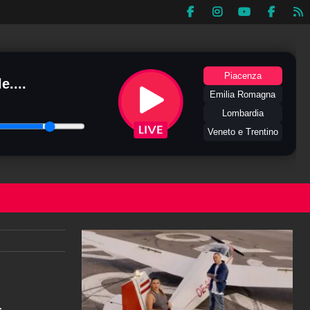
Piacenza
e....
Emilia Romagna
Lombardia
Veneto e Trentino