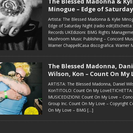
The Blessed Madonna & Kyl
Minogue – Edge of Saturday
Artista: The Blessed Madonna & Kylie Minog
Edge of Saturday Night (radio edit)Etichetta
Records UKEdizioni: BMG Rights Managemen
Mushroom Music Publishing – Concord Musi
Warner ChappellCasa discografica: Warner 
The Blessed Madonna, Dani
Wilson, Kon – Count On My 
ARTISTA: The Blessed Madonna, Daniel Wil
KonTITOLO: Count On My LoveETICHETTA
MUSICEDIZIONI: Count On My Love – Conc
Group Inc. Count On My Love – Copyright C
On My Love – BMG
[…]