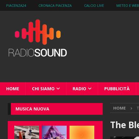
PIACENZA24
CRONACA PIACENZA
CALCIO LIVE
METEO E WE
HOME
CHI SIAMO
RADIO
PUBBLICITÀ
HOME
T
MUSICA NUOVA
The B