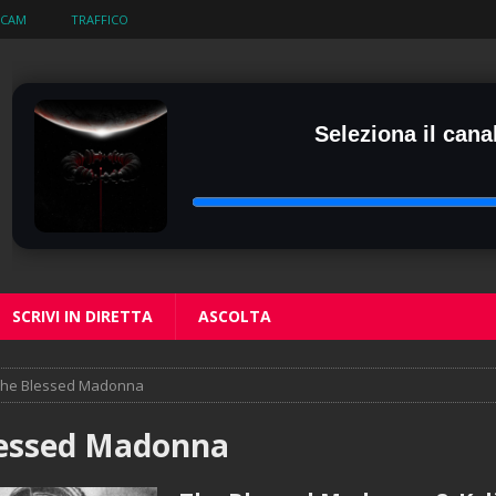
BCAM
TRAFFICO
Seleziona il canal
SCRIVI IN DIRETTA
ASCOLTA
he Blessed Madonna
lessed Madonna