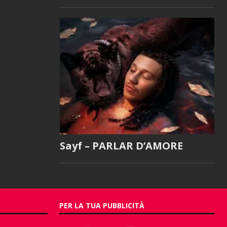
Sayf – PARLAR D’AMORE
PER LA TUA PUBBLICITÀ