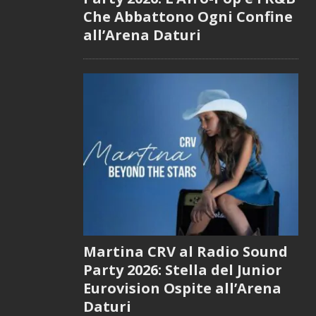
Che Abbattono Ogni Confine
all’Arena Daturi
Martina CRV al Radio Sound
Party 2026: Stella del Junior
Eurovision Ospite all’Arena
Daturi