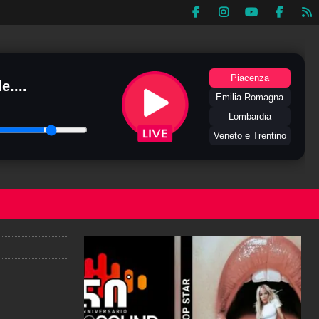
Piacenza
e....
Emilia Romagna
Lombardia
Veneto e Trentino