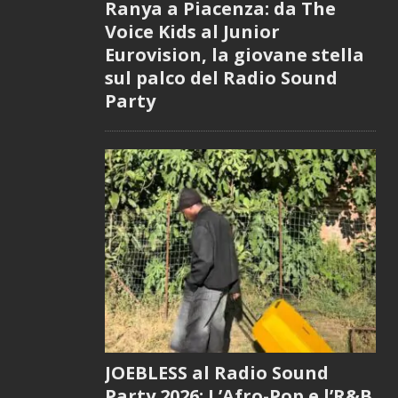
Ranya a Piacenza: da The
Voice Kids al Junior
Eurovision, la giovane stella
sul palco del Radio Sound
Party
JOEBLESS al Radio Sound
Party 2026: L’Afro-Pop e l’R&B