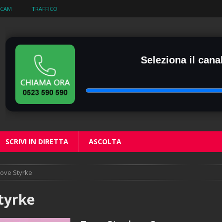
BCAM
TRAFFICO
Seleziona il canal
SCRIVI IN DIRETTA
ASCOLTA
ove Styrke
tyrke