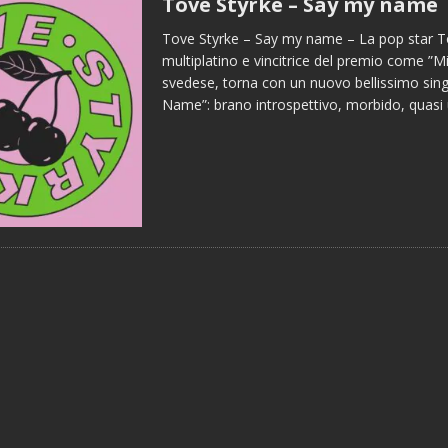
Tove Styrke – Say my name
Tove Styrke – Say my name – La pop star To
multiplatino e vincitrice del premio come ”Mig
svedese, torna con un nuovo bellissimo sin
Name”: brano introspettivo, morbido, quasi