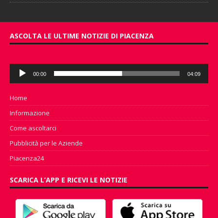
ASCOLTA LE ULTIME NOTIZIE DI PIACENZA
Audio
00:00
04:09
Player
Home
Informazione
Come ascoltarci
Pubblicità per le Aziende
Piacenza24
SCARICA L’APP E RICEVI LE NOTIZIE