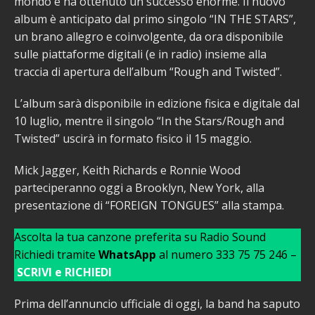
mondo e ha ottenuto un successo enorme. Il nuovo
album è anticipato dal primo singolo “IN THE STARS”,
un brano allegro e coinvolgente, da ora disponibile
sulle piattaforme digitali (e in radio) insieme alla
traccia di apertura dell’album “Rough and Twisted”.
L’album sarà disponibile in edizione fisica e digitale dal
10 luglio, mentre il singolo “In the Stars/Rough and
Twisted” uscirà in formato fisico il 15 maggio.
Mick Jagger, Keith Richards e Ronnie Wood
parteciperanno oggi a Brooklyn, New York, alla
presentazione di “FOREIGN TONGUES” alla stampa.
Ascolta la tua canzone preferita su Radio Sound
Richiedi tramite
WhatsApp
al numero 333 75 75 246 –
SCRIVI e RICHIEDI
Prima dell’annuncio ufficiale di oggi, la band ha saputo