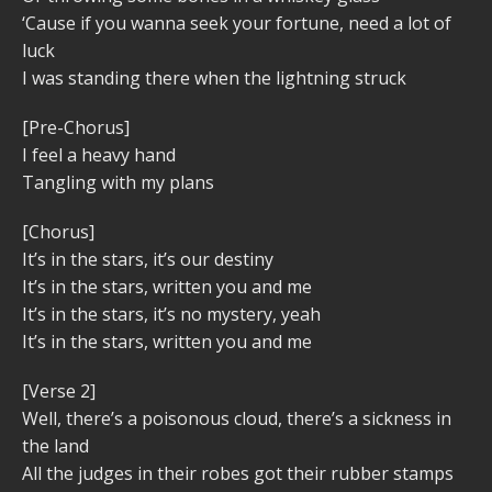
‘Cause if you wanna seek your fortune, need a lot of
luck
I was standing there when the lightning struck
[Pre-Chorus]
I feel a heavy hand
Tangling with my plans
[Chorus]
It’s in the stars, it’s our destiny
It’s in the stars, written you and me
It’s in the stars, it’s no mystery, yeah
It’s in the stars, written you and me
[Verse 2]
Well, there’s a poisonous cloud, there’s a sickness in
the land
All the judges in their robes got their rubber stamps