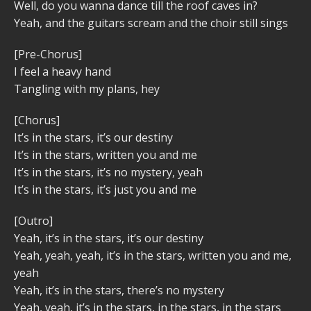
Well, do you wanna dance till thе roof caves in?
Yeah, and the guitars scrеam and the choir still sings
[Pre-Chorus]
I feel a heavy hand
Tangling with my plans, hey
[Chorus]
It’s in the stars, it’s our destiny
It’s in the stars, written you and me
It’s in the stars, it’s no mystery, yeah
It’s in the stars, it’s just you and me
[Outro]
Yeah, it’s in the stars, it’s our destiny
Yeah, yeah, yeah, it’s in the stars, written you and me,
yeah
Yeah, it’s in the stars, there’s no mystery
Yeah, yeah, it’s in the stars, in the stars, in the stars