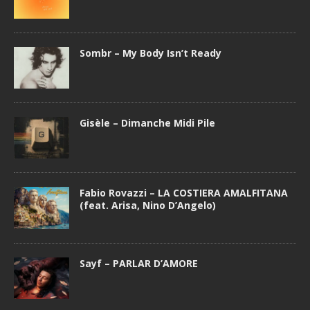
Sombr – My Body Isn’t Ready
Gisèle – Dimanche Midi Pile
Fabio Rovazzi – LA COSTIERA AMALFITANA
(feat. Arisa, Nino D’Angelo)
Sayf – PARLAR D’AMORE