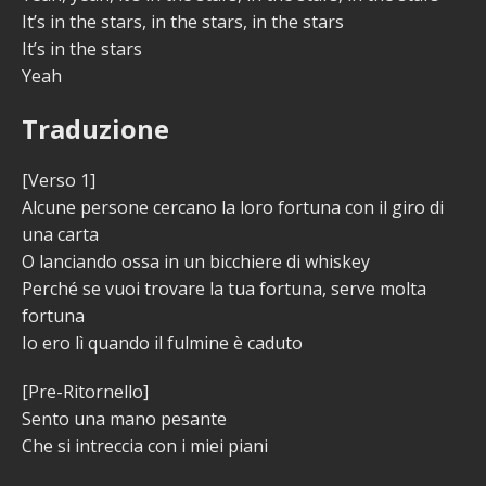
It’s in the stars, in the stars, in the stars
It’s in the stars
Yeah
Traduzione
[Verso 1]
Alcune persone cercano la loro fortuna con il giro di
una carta
O lanciando ossa in un bicchiere di whiskey
Perché se vuoi trovare la tua fortuna, serve molta
fortuna
Io ero lì quando il fulmine è caduto
[Pre-Ritornello]
Sento una mano pesante
Che si intreccia con i miei piani