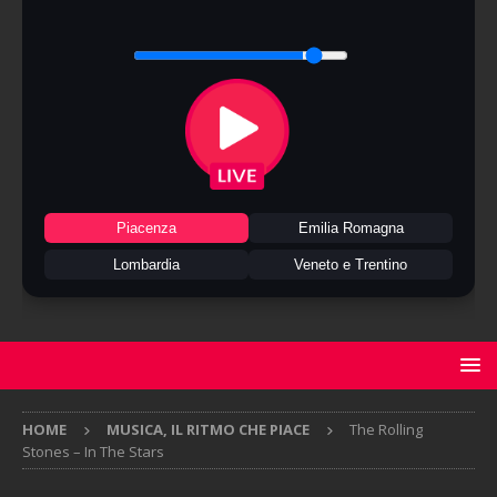
Piacenza
Emilia Romagna
Lombardia
Veneto e Trentino
HOME
MUSICA, IL RITMO CHE PIACE
The Rolling
Stones – In The Stars