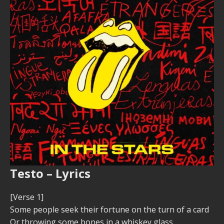
Testo – Lyrics
[Verse 1]
Some people seek their fortune on the turn of a card
Or throwing some bones in a whiskey glass