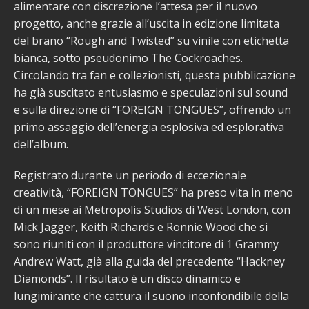
alimentare con discrezione l’attesa per il nuovo
progetto, anche grazie all’uscita in edizione limitata
del brano “Rough and Twisted” su vinile con etichetta
bianca, sotto pseudonimo The Cockroaches.
Circolando tra fan e collezionisti, questa pubblicazione
ha già suscitato entusiasmo e speculazioni sul sound
e sulla direzione di “FOREIGN TONGUES”, offrendo un
primo assaggio dell’energia esplosiva ed esplorativa
dell’album.
Registrato durante un periodo di eccezionale
creatività, “FOREIGN TONGUES” ha preso vita in meno
di un mese ai Metropolis Studios di West London, con
Mick Jagger, Keith Richards e Ronnie Wood che si
sono riuniti con il produttore vincitore di 1 Grammy
Andrew Watt, già alla guida del precedente “Hackney
Diamonds”. Il risultato è un disco dinamico e
lungimirante che cattura il suono inconfondibile della