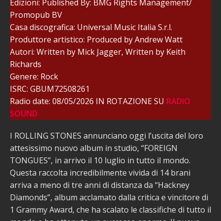
Edizioni: Published By: BMG Rights Management/
Promopub BV
Casa discografica: Universal Music Italia S.r.l.
Produttore artistico: Produced by Andrew Watt
Autori: Written by Mick Jagger, Written by Keith
Richards
Genere: Rock
ISRC: GBUM72508261
Radio date: 08/05/2026 IN ROTAZIONE SU
RADIO
SOUND
I ROLLING STONES annunciano oggi l’uscita del loro
attesissimo nuovo album in studio, “FOREIGN
TONGUES”, in arrivo il 10 luglio in tutto il mondo.
Questa raccolta incredibilmente vivida di 14 brani
arriva a meno di tre anni di distanza da “Hackney
Diamonds”, album acclamato dalla critica e vincitore di
1 Grammy Award, che ha scalato le classifiche di tutto il