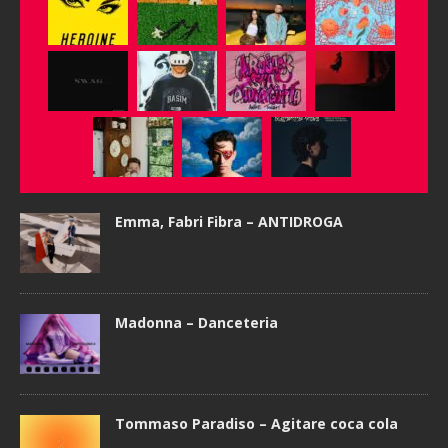
Emma, Fabri Fibra – ANTIDROGA
Madonna – Danceteria
Tommaso Paradiso – Agitare coca cola