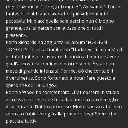
registrazione di “Foreign Tongues”. Avevamo 14 brani
fantastici e abbiamo lavorato il più velocemente
possibile. Mi piace quella sala perché non è troppo
grande, così si percepisce la passione di tutti i
presenti».
Keith Richards ha aggiunto: «L’album “FOREIGN
TONGUES” è in continuità con “Hackney Diamonds” ed
è stato fantastico lavorare di nuovo a Londra e avere
quell’atmosfera londinese intorno a noi. È stato un
mese di grande intensità. Per me, ciò che conta è il
divertimento. Sono fortunato a poter fare questo e
spero che duri a lungo».
Ronnie Wood ha commentato: «L’atmosfera in studio
era davvero creativa e tutta la band ha dato il meglio
di sé durante l’intero processo. Molto spesso abbiamo
centrato l’obiettivo già alla prima ripresa. Spero che
piaccia a tutti».