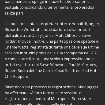
band mentre si spinge in nuovi territori sonori e
testuali, consolidando ulteriormente la loro eredità
senza pari.
L’album presenta interpretazioni eccezionali di Jagger,
Richards e Wood, affiancati dai loro collaboratori
abituali, tra cui Darryl Jones, Matt Clifford e Steve
Jordan. Include, inoltre, una partecipazione speciale di
Charlie Watts, registrata durante una delle sue ultime
sessioni in studio prima della sua scomparsa nel 2021.
A completare il tutto, una schiera impressionante di
artisti ospiti, tra cui Steve Winwood, Paul McCartney,
Robert Smith dei The Cure e Chad Smith dei Red Hot
Chili Peppers.
Riflettendo sul processo di registrazione, Mick Jagger
ha affermato: «Adoro fare queste sessioni di
registrazione a Londra, al Metropolis. Sono state
settimane molto intense quelle dedicate alla