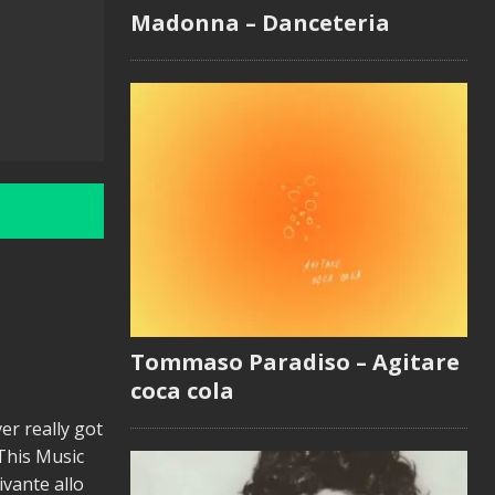
Madonna – Danceteria
Tommaso Paradiso – Agitare
coca cola
ver really got
 This Music
ivante allo