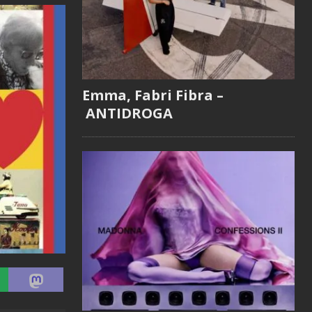
Emma, Fabri Fibra –
ANTIDROGA