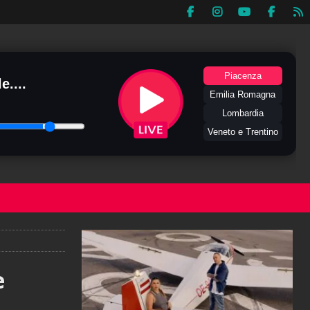
Piacenza
e....
Emilia Romagna
Lombardia
Veneto e Trentino
e