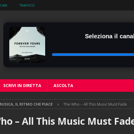
BCAM
TRAFFICO
Seleziona il canal
SCRIVI IN DIRETTA
ASCOLTA
USICA, IL RITMO CHE PIACE
The Who – All This Music Must Fade
ho – All This Music Must Fad