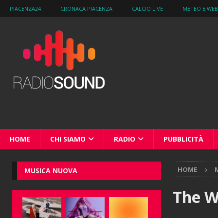
PIACENZA24
CRONACA PIACENZA
CALCIO LIVE
METEO E WE
HOME
CHI SIAMO
RADIO
PUBBLICITÀ
HOME
M
MUSICA NUOVA
The W