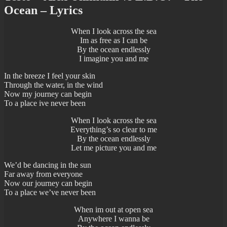
Ocean – Lyrics
When I look across the sea
Im as free as I can be
By the ocean endlessly
I imagine you and me
In the breeze I feel your skin
Through the water, in the wind
Now my journey can begin
To a place ive never been
When I look across the sea
Everything’s so clear to me
By the ocean endlessly
Let me picture you and me
We’d be dancing in the sun
Far away from everyone
Now our journey can begin
To a place we’ve never been
When im out at open sea
Anywhere I wanna be