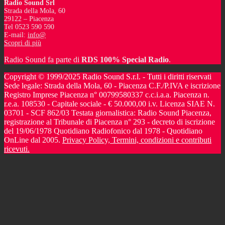
Radio Sound Srl
Strada della Mola, 60
29122 – Piacenza
Tel 0523 590 590
E-mail:
info@
Scopri di più
Radio Sound fa parte di
RDS 100% Special Radio
.
Copyright © 1999/2025 Radio Sound S.r.l. - Tutti i diritti riservati
Sede legale: Strada della Mola, 60 - Piacenza C.F./P.IVA e iscrizione
Registro Imprese Piacenza n° 00799580337 c.c.i.a.a. Piacenza n.
r.e.a. 108530 - Capitale sociale - € 50.000,00 i.v. Licenza SIAE N.
03701 - SCF 862/03 Testata giornalistica: Radio Sound Piacenza,
registrazione al Tribunale di Piacenza n° 293 - decreto di iscrizione
del 19/06/1978 Quotidiano Radiofonico dal 1978 - Quotidiano
OnLine dal 2005.
Privacy Policy, Termini, condizioni e contributi
ricevuti.