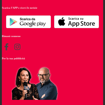
Scarica l’APP e ricevi le notizie
Rimani connesso
Per la tua pubblicità