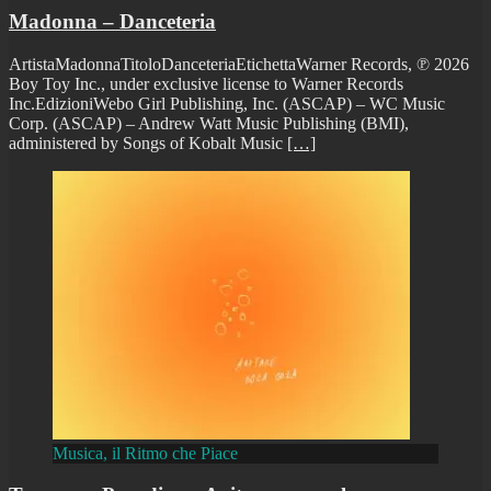
Madonna – Danceteria
ArtistaMadonnaTitoloDanceteriaEtichettaWarner Records, ℗ 2026
Boy Toy Inc., under exclusive license to Warner Records
Inc.EdizioniWebo Girl Publishing, Inc. (ASCAP) – WC Music
Corp. (ASCAP) – Andrew Watt Music Publishing (BMI),
administered by Songs of Kobalt Music
[…]
Musica, il Ritmo che Piace