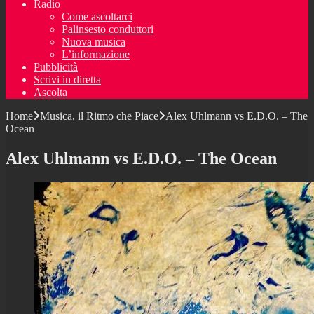
Radio
Come ascoltarci
Palinsesto conduttori
Nuova musica
L’informazione
Pubblicità
Scrivi in diretta
Ascolta
Home
Musica, il Ritmo che Piace
Alex Uhlmann vs E.D.O. – The
Ocean
Alex Uhlmann vs E.D.O. – The Ocean