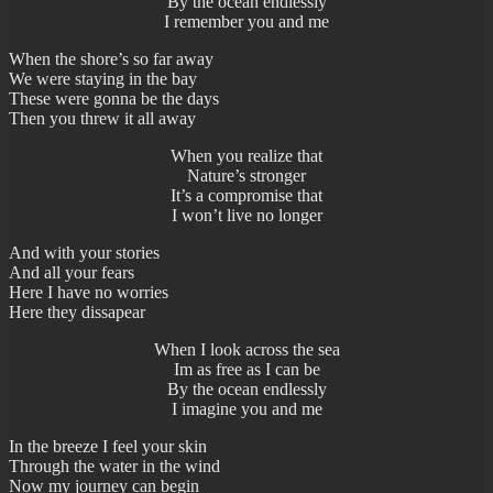
By the ocean endlessly
I remember you and me
When the shore’s so far away
We were staying in the bay
These were gonna be the days
Then you threw it all away
When you realize that
Nature’s stronger
It’s a compromise that
I won’t live no longer
And with your stories
And all your fears
Here I have no worries
Here they dissapear
When I look across the sea
Im as free as I can be
By the ocean endlessly
I imagine you and me
In the breeze I feel your skin
Through the water in the wind
Now my journey can begin