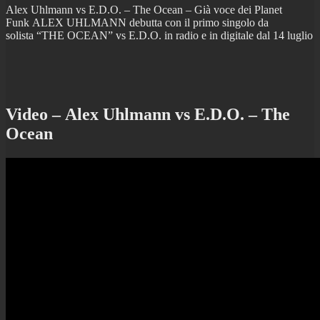
Alex Uhlmann vs E.D.O. – The Ocean – Già voce dei Planet
Funk ALEX UHLMANN debutta con il primo singolo da
solista “THE OCEAN” vs E.D.O. in radio e in digitale dal 14 luglio
Video – Alex Uhlmann vs E.D.O. – The
Ocean