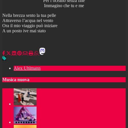
Per l’oceano senza fine
Immagino che tu e me
Nella brezza sento la tua pelle
Attraverso l’acqua nel vento
Ora il mio viaggio può iniziare
A un posto ive mai stato
Alex Uhlmann
Musica nuova