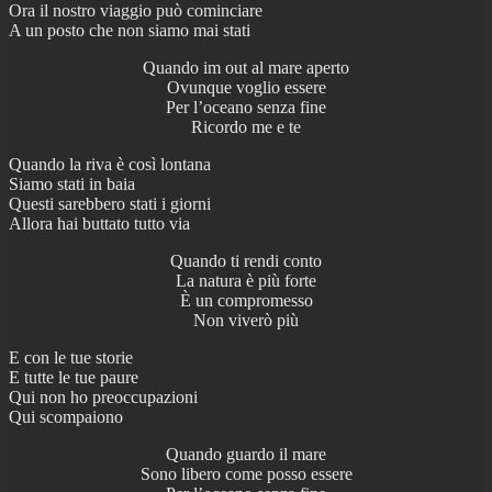
Ora il nostro viaggio può cominciare
A un posto che non siamo mai stati
Quando im out al mare aperto
Ovunque voglio essere
Per l’oceano senza fine
Ricordo me e te
Quando la riva è così lontana
Siamo stati in baia
Questi sarebbero stati i giorni
Allora hai buttato tutto via
Quando ti rendi conto
La natura è più forte
È un compromesso
Non viverò più
E con le tue storie
E tutte le tue paure
Qui non ho preoccupazioni
Qui scompaiono
Quando guardo il mare
Sono libero come posso essere