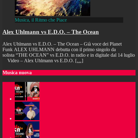
Musica, il Ritmo che Piace
Alex Uhlmann vs E.D.O. – The Ocean
Alex Uhlmann vs E.D.O. – The Ocean – Già voce dei Planet
Funk ALEX UHLMANN debutta con il primo singolo da
solista “THE OCEAN” vs E.D.O. in radio e in digitale dal 14 luglio
Video – Alex Uhlmann vs E.D.O.
[…]
Musica nuova