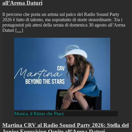
all’Arena Daturi
Il percorso che porta un artista sul palco del Radio Sound Party
2026 è fatto di talento, ma soprattutto di storie straordinarie. Tra i
protagonisti più attesi della serata di domenica 30 agosto all’Arena
Daturi
[…]
Musica, il Ritmo che Piace
Martina CRV al Radio Sound Party 2026: Stella del
Junior Eurovision Ospite all’Arena Daturi