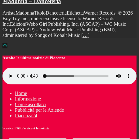
Madonna – Danceteria
ArtistaMadonnaTitoloDanceteriaEtichettaWarner Records, ℗ 2026
Boy Toy Inc., under exclusive license to Warner Records
Inc.EdizioniWebo Girl Publishing, Inc. (ASCAP) – WC Music
Corp. (ASCAP) – Andrew Watt Music Publishing (BMI),
administered by Songs of Kobalt Music
[…]
Ascolta le ultime notizie di Piacenza
Home
Informazione
Come ascoltarci
Pubblicità per le Aziende
Piacenza24
Scarica l’APP e ricevi le notizie