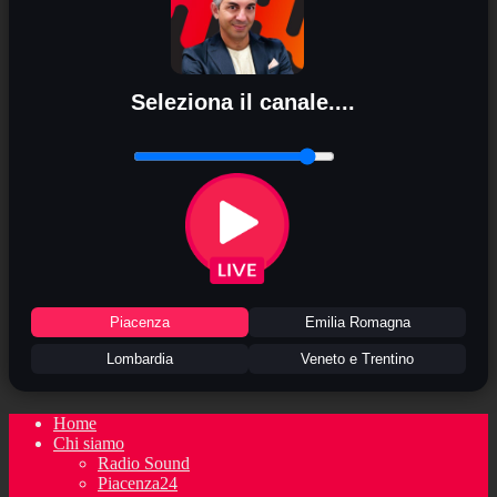
Seleziona il canale....
Piacenza
Emilia Romagna
Lombardia
Veneto e Trentino
Home
Chi siamo
Radio Sound
Piacenza24