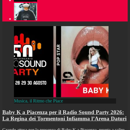
Musica, il Ritmo che Piace
Baby K a Piacenza per il Radio Sound Party 2026:
La Regina dei Tormentoni Infiamma l’Arena Daturi
Grande attesa per la presenza di Baby K a Piacenza, pronta a salire