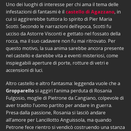
Uno dei luoghi di interesse per chi ama il tema delle
infestazioni di fantasmi è il
castello di Agazzano
, in
cui si aggirerebbe tuttora lo spirito di Pier Maria
Scotti. Secondo le narrazioni dell’epoca, Scotti fu
ucciso da Astorre Visconti e gettato nel fossato della
rocca, ma il suo cadavere non fu mai ritrovato. Per
questo motivo, la sua anima sarebbe ancora presente
nel castello e darebbe vita a eventi misteriosi, come
inspiegabili aperture di porte, rotture di vetri e
accensioni di luci.
Altro castello e altro fantasma: leggenda vuole che a
Gropparello
si aggiri l’anima perduta di Rosania
Fulgosio, moglie di Pietrone da Cangiano, colpevole di
aver tradito l’uomo partito per andare in guerra.
Presa dalla passione, Rosania si lasciò andare
all’amore per Lancillotto Anguissola, ma quando
Petrone fece rientro si vendicò costruendo una stanza