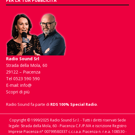
PER LA TUA PUBBLICITÀ
Radio Sound Srl
Strada della Mola, 60
29122 – Piacenza
Tel 0523 590 590
E-mail:
info@
Scopri di più
Radio Sound fa parte di
RDS 100% Special Radio
.
Copyright © 1999/2025 Radio Sound S.r.l. - Tutti i diritti riservati Sede
legale: Strada della Mola, 60 - Piacenza C.F./P.IVA e iscrizione Registro
Imprese Piacenza n° 00799580337 c.c.i.a.a. Piacenza n. r.e.a. 108530 -