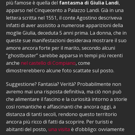
più famose è quella del
fantasma di Giulia Landi
,
apparso nel Cinquecento a Palazzo Landi. Già in una
lettera scritta nel 1551, il conte Agostino descriveva
infatti di aver assistito a numerose apparizioni della
moglie Giulia, deceduta 5 anni prima. La donna, che in
queste sue manifestazioni desiderava mostrare il suo
amore ancora forte per il marito, secondo alcuni
“ghostbuster” sarebbe apparsa in tempi più recenti
anche
nel castello di Compiano
, come
dimostrerebbero alcune foto scattate sul posto.
Suggestione? Fantasia? Verità? Probabilmente non
avremo mai una risposta definitiva, ma ciò non può
che alimentare il fascino e la curiosità intorno a storie
così romantiche e affascinanti che ancora oggi, a
distanza di tanti secoli, rendono questo territorio
ancora più ricco di fatti da scoprire. Per turisti e
abitanti del posto,
una visita
è d’obbligo: ovviamente