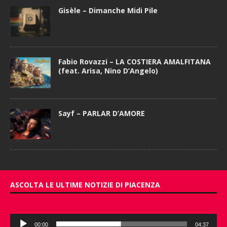
Gisèle – Dimanche Midi Pile
Fabio Rovazzi – LA COSTIERA AMALFITANA
(feat. Arisa, Nino D’Angelo)
Sayf – PARLAR D’AMORE
ASCOLTA LE ULTIME NOTIZIE DI PIACENZA
Audio
00:00
04:37