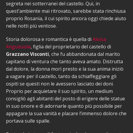
segreta nei sotterranei del castello. Qui, in
quest’ambiente mai ritrovato, sarebbe stata rinchiusa
proprio Rosania, il cui spirito ancora oggi chiede aiuto
nelle notti più ventose.
Storia dolorosa e romantica è quella di
Aloisa
Anguissola
, figlia del proprietario del castello di
Grazzano Visconti
, che fu abbandonata dal marito
capitano di ventura che tanto aveva amato. Distrutta
dal dolore, la donna morì presto e la sua anima iniziò
a vagare per il castello, tanto da schiaffeggiare gli
ospiti se questi non le avessero lasciato dei doni.
Proprio per acquietare il suo spirito, un medium
consigliò agli abitanti del posto di erigere delle statue
in suo onore e di adornarle quanto più possibile per
appagare la sua vanità e placare l’immenso dolore che
portava sulle spalle.