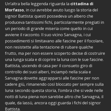
Un’altra bella leggenda riguarda la
cittadina di
Morfasso
, in cui avrebbe avuto luogo la storia del
signor Battista: questi possedeva un albero che
produceva tantissimi fichi, particolarmente pregiati in
un periodo di grande miseria come quello in cui
avviene il racconto. Il suo vicino Sarvagna, i cui
possedimenti si limitavano alle fascine per il focolare,
non resistette alla tentazione di rubare qualche
frutto, ma per non essere scoperto decise di costruire
una lunga scala e di coprire la luna con le sue fascine.
Battista, uscendo di casa per il consueto giro di
controllo dei suoi alberi, inciampò nella scala e
Sarvagna dovette aggrapparsi alle fascine per non
cadere giù, rimanendo così bloccato per sempre sulla
luna: secondo questa storia, l’ombra che si vede nelle
notti di luna piena non sarebbe altro che Sarvagna, il
quale, da lassù, ancora oggi guarda i fichi del signor
Battista.