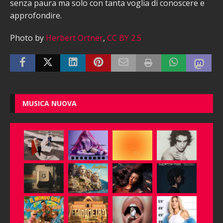
senza paura ma solo con tanta voglia di conoscere e
approfondire.
Photo by
Herbert Ortner
,
CC BY 2.5
MUSICA NUOVA