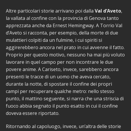
Altre particolari storie arrivano poi dalla
Val d’Aveto
,
la vallata al confine con la provincia di Genova tanto
apprezzata anche da Ernest Hemingway. A Torrio Val
d’Aveto si racconta, per esempio, della morte di due
mulattieri colpiti da un fulmine, i cui spiriti si
aggirerebbero ancora nel prato in cui avvenne il fatto.
Proprio per questo motivo, nessuno ha mai più voluto
lavorare in quel campo per non incontrare le due
povere anime. A Cariseto, invece, sarebbero ancora
presenti le tracce di un uomo che aveva cercato,
durante la notte, di spostare il confine dei propri
campi per recuperare qualche metro: nello stesso
punto, il mattino seguente, si narra che una striscia di
fuoco abbia segnato il punto esatto in cui il confine
doveva essere riportato.
Ritornando al capoluogo, invece, un’altra delle storie