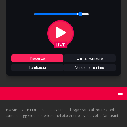
Piacenza
Emilia Romagna
Lombardia
Veneto e Trentino
HOME
BLOG
Dal castello di Agazzano al Ponte Gobbo,
tante le leggende misteriose nel piacentino, tra diavoli e fantasmi