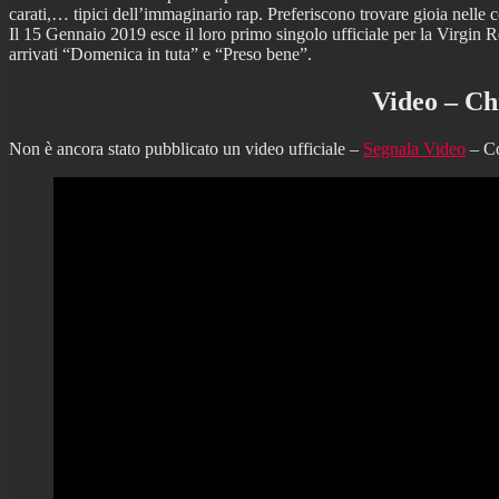
carati,… tipici dell’immaginario rap. Preferiscono trovare gioia nelle 
Il 15 Gennaio 2019 esce il loro primo singolo ufficiale per la Virgin R
arrivati “Domenica in tuta” e “Preso bene”.
Video – Ch
Non è ancora stato pubblicato un video ufficiale –
Segnala Video
– Co