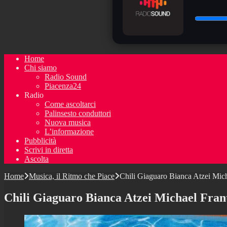
Home
Chi siamo
Radio Sound
Piacenza24
Radio
Come ascoltarci
Palinsesto conduttori
Nuova musica
L’informazione
Pubblicità
Scrivi in diretta
Ascolta
Home
Musica, il Ritmo che Piace
Chili Giaguaro Bianca Atzei Mic
Chili Giaguaro Bianca Atzei Michael Fran