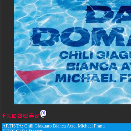
ARTISTA: Chili Giaguaro Bianca Atzei Michael Franti