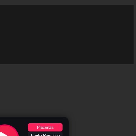
Piacenza
Emilia Romagna