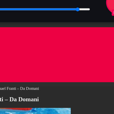
hael Franti – Da Domani
ti – Da Domani