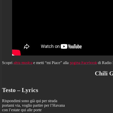
Scopri
altra musica
e metti “mi Piace” alla
pagina Facebook
di Radio
Chili 
Testo – Lyrics
Rispondimi sono già qui per strada
portami via, voglio partire per l’Havana
con l’estate qui alle porte