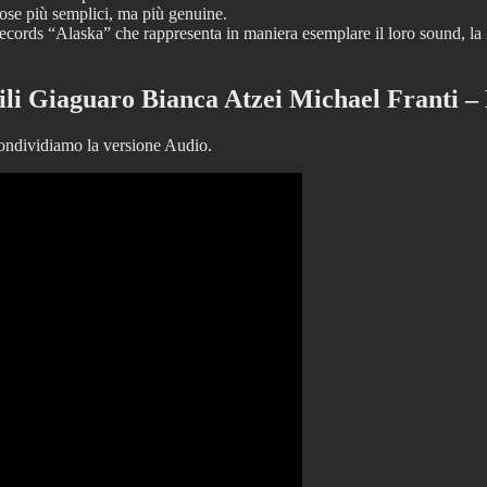
cose più semplici, ma più genuine.
ecords “Alaska” che rappresenta in maniera esemplare il loro sound, la l
ili Giaguaro Bianca Atzei Michael Franti 
ndividiamo la versione Audio.