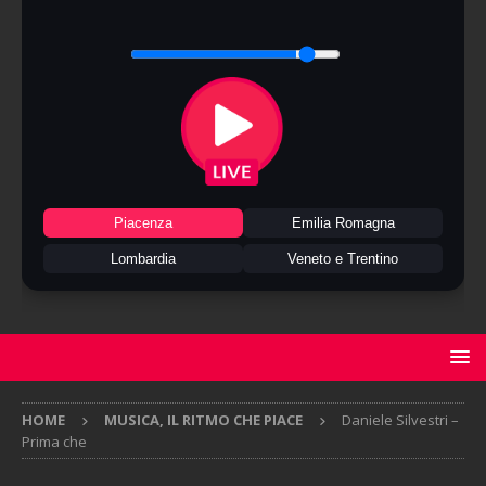
Piacenza
Emilia Romagna
Lombardia
Veneto e Trentino
HOME
MUSICA, IL RITMO CHE PIACE
Daniele Silvestri –
Prima che