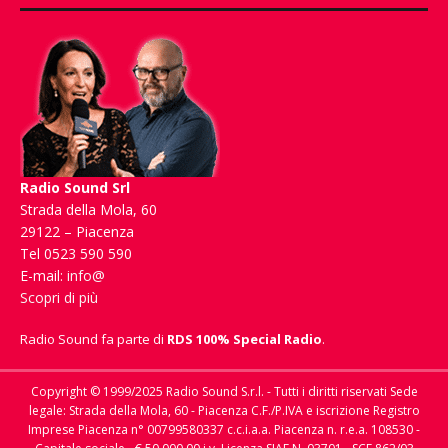
Radio Sound Srl
Strada della Mola, 60
29122 – Piacenza
Tel 0523 590 590
E-mail:
info@
Scopri di più
Radio Sound fa parte di
RDS 100% Special Radio
.
Copyright © 1999/2025 Radio Sound S.r.l. - Tutti i diritti riservati Sede
legale: Strada della Mola, 60 - Piacenza C.F./P.IVA e iscrizione Registro
Imprese Piacenza n° 00799580337 c.c.i.a.a. Piacenza n. r.e.a. 108530 -