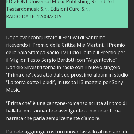
EDIZIONI: Universal Music Publishing Ricordi Srl
Testardomusic S.r.l. Edizioni Curci S.r.l.
RADIO DATE: 12/04/2019
Dopo aver conquistato il Festival di Sanremo
ricevendo il Premio della Critica Mia Martini, il Premio
della Sala Stampa Radio Tv Lucio Dalla e il Premio per
il Miglior Testo Sergio Bardotti con “Argentovivo”,
Daniele Silvestri torna in radio con il nuovo singolo
“Prima che”, estratto dal suo prossimo album in studio
“La terra sotto i piedi”, in uscita il 3 maggio per Sony
Music.
“Prima che” è una canzone-romanzo scritta al ritmo di
ballata, emozionante e avvolgente come una storia
narrata che parla semplicemente d’amore.
Daniele aggiunge così un nuovo tassello al mosaico di