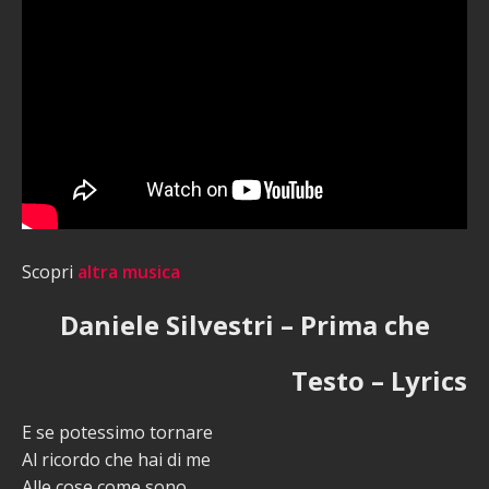
Scopri
altra musica
Daniele Silvestri – Prima che
Testo – Lyrics
E se potessimo tornare
Al ricordo che hai di me
Alle cose come sono