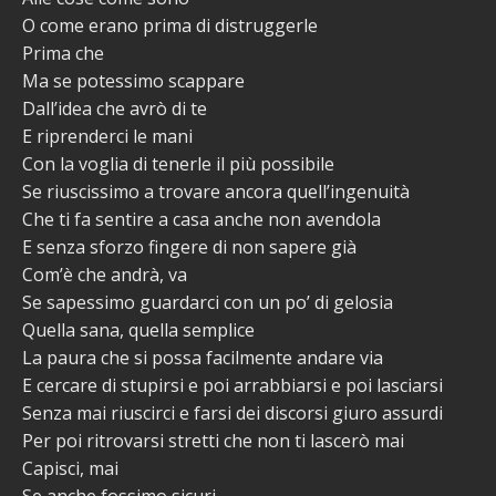
O come erano prima di distruggerle
Prima che
Ma se potessimo scappare
Dall’idea che avrò di te
E riprenderci le mani
Con la voglia di tenerle il più possibile
Se riuscissimo a trovare ancora quell’ingenuità
Che ti fa sentire a casa anche non avendola
E senza sforzo fingere di non sapere già
Com’è che andrà, va
Se sapessimo guardarci con un po’ di gelosia
Quella sana, quella semplice
La paura che si possa facilmente andare via
E cercare di stupirsi e poi arrabbiarsi e poi lasciarsi
Senza mai riuscirci e farsi dei discorsi giuro assurdi
Per poi ritrovarsi stretti che non ti lascerò mai
Capisci, mai
Se anche fossimo sicuri