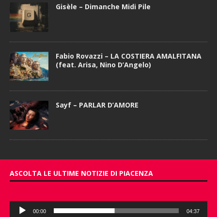
Gisèle – Dimanche Midi Pile
Fabio Rovazzi – LA COSTIERA AMALFITANA
(feat. Arisa, Nino D’Angelo)
Sayf – PARLAR D’AMORE
ASCOLTA LE ULTIME NOTIZIE DI PIACENZA
Audio
00:00
04:37
Player