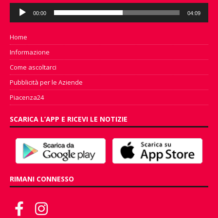
Audio
00:00
04:09
Player
Home
Informazione
Come ascoltarci
Pubblicità per le Aziende
Piacenza24
SCARICA L’APP E RICEVI LE NOTIZIE
RIMANI CONNESSO