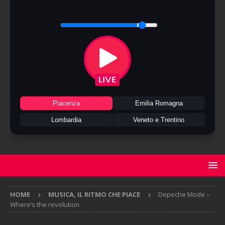
Piacenza
Emilia Romagna
Lombardia
Veneto e Trentino
HOME
MUSICA, IL RITMO CHE PIACE
Depeche Mode –
Where’s the revolution