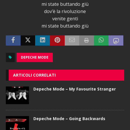
mi state buttando giù
dov’è la rivoluzione
venite genti
mi state buttando giù
DEPECHE MODE
ARTICOLI CORRELATI
Depeche Mode – My Favourite Stranger
Depeche Mode – Going Backwards