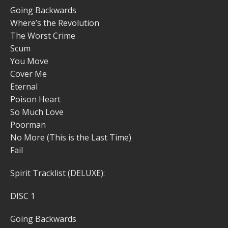
Going Backwards
Where’s the Revolution
The Worst Crime
Scum
You Move
Cover Me
Eternal
Poison Heart
So Much Love
Poorman
No More (This is the Last Time)
Fail
Spirit Tracklist (DELUXE):
DISC 1
Going Backwards