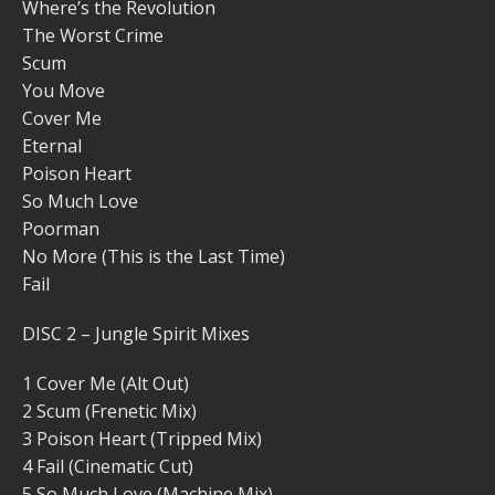
Where’s the Revolution
The Worst Crime
Scum
You Move
Cover Me
Eternal
Poison Heart
So Much Love
Poorman
No More (This is the Last Time)
Fail
DISC 2 – Jungle Spirit Mixes
1 Cover Me (Alt Out)
2 Scum (Frenetic Mix)
3 Poison Heart (Tripped Mix)
4 Fail (Cinematic Cut)
5 So Much Love (Machine Mix)