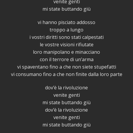
venite genti
mi state buttando giù
vi hanno pisciato addosso
troppo a lungo
i vostri diritti sono stati calpestati
le vostre visioni rifiutate
loro manipolano e minacciano
con il terrore di un’arma
vi spaventano fino a che non siete stupefatti
vi consumano fino a che non finite dalla loro parte
dov’è la rivoluzione
venite genti
mi state buttando giù
dov’è la rivoluzione
venite genti
mi state buttando giù