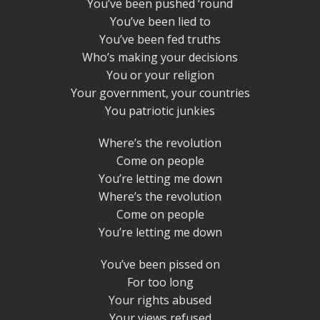
You’ve been pushed ‘round
You’ve been lied to
You’ve been fed truths
Who’s making your decisions
You or your religion
Your government, your countries
You patriotic junkies
Where’s the revolution
Come on people
You’re letting me down
Where’s the revolution
Come on people
You’re letting me down
You’ve been pissed on
For too long
Your rights abused
Your views refused