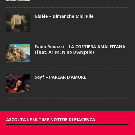
Gisèle – Dimanche Midi Pile
Fabio Rovazzi – LA COSTIERA AMALFITANA
(feat. Arisa, Nino D’Angelo)
Sayf – PARLAR D’AMORE
ASCOLTA LE ULTIME NOTIZIE DI PIACENZA