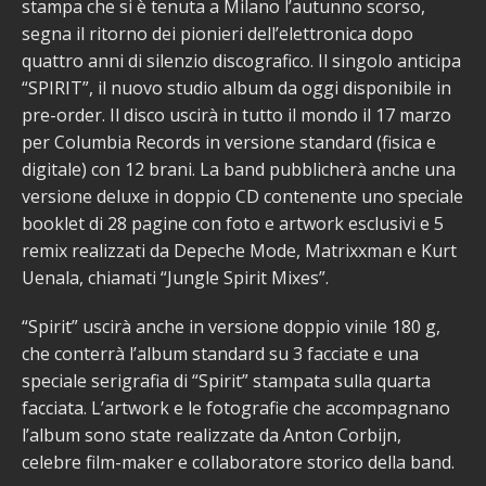
stampa che si è tenuta a Milano l’autunno scorso,
segna il ritorno dei pionieri dell’elettronica dopo
quattro anni di silenzio discografico. Il singolo anticipa
“SPIRIT”, il nuovo studio album da oggi disponibile in
pre-order. Il disco uscirà in tutto il mondo il 17 marzo
per Columbia Records in versione standard (fisica e
digitale) con 12 brani. La band pubblicherà anche una
versione deluxe in doppio CD contenente uno speciale
booklet di 28 pagine con foto e artwork esclusivi e 5
remix realizzati da Depeche Mode, Matrixxman e Kurt
Uenala, chiamati “Jungle Spirit Mixes”.
“Spirit” uscirà anche in versione doppio vinile 180 g,
che conterrà l’album standard su 3 facciate e una
speciale serigrafia di “Spirit” stampata sulla quarta
facciata. L’artwork e le fotografie che accompagnano
l’album sono state realizzate da Anton Corbijn,
celebre film-maker e collaboratore storico della band.