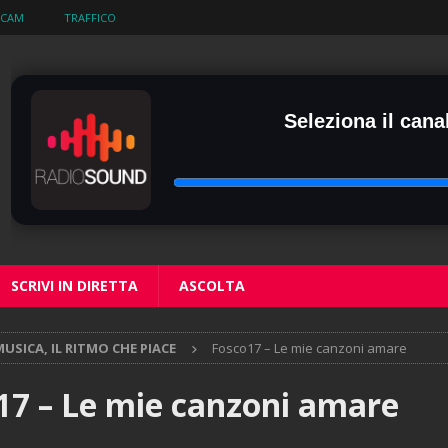
BCAM
TRAFFICO
Seleziona il canal
SCRIVI IN DIRETTA
ASCOLTA
USICA, IL RITMO CHE PIACE
Fosco17 – Le mie canzoni amare
17 – Le mie canzoni amare