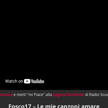
 musica
e metti “mi Piace” alla
pagina Facebook
di Radio Sou
Fosco17 – Le mie canzoni amare