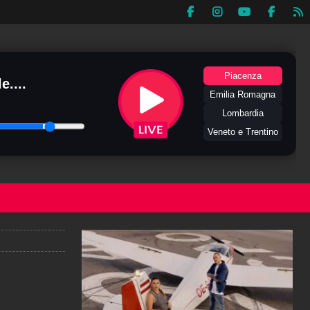
Piacenza
e....
Emilia Romagna
Lombardia
Veneto e Trentino