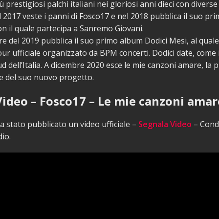
ù prestigiosi palchi italiani nei gloriosi anni dieci con divers
el 2017 veste i panni di Fosco17 e nel 2018 pubblica il suo pr
n il quale partecipa a Sanremo Giovani.
 del 2019 pubblica il suo primo album Dodici Mesi, al quale 
ur ufficiale organizzato da BPM concerti. Dodici date, come i
ud dell’Italia. A dicembre 2020 esce le mie canzoni amare, la 
e del suo nuovo progetto.
Video – Fosco17 – Le mie canzoni amar
 stato pubblicato un video ufficiale –
Segnala Video
– Condi
io.