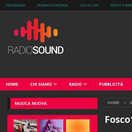
PIACENZA24
CRONACA PIACENZA
CALCIO LIVE
METEO E WE
HOME
CHI SIAMO
RADIO
PUBBLICITÀ
HOME
M
MUSICA NUOVA
Fosco