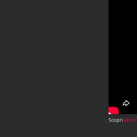
Scopri
altra