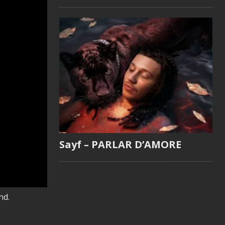
Sayf – PARLAR D’AMORE
nd.