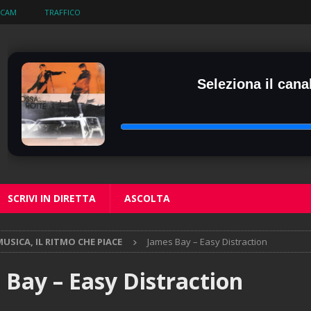
BCAM
TRAFFICO
Seleziona il canal
SCRIVI IN DIRETTA
ASCOLTA
USICA, IL RITMO CHE PIACE
James Bay – Easy Distraction
 Bay – Easy Distraction