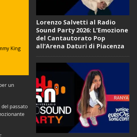
Lorenzo Salvetti al Radio
Sound Party 2026: L’Emozione
del Cantautorato Pop
all’Arena Daturi di Piacenza
ommy King
 per un
i del passato
emozionante
c