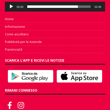
Audio
00:00
02:49
Player
Home
Informazione
Come ascoltarci
Pubblicità per le Aziende
Piacenza24
SCARICA L’APP E RICEVI LE NOTIZIE
RIMANI CONNESSO