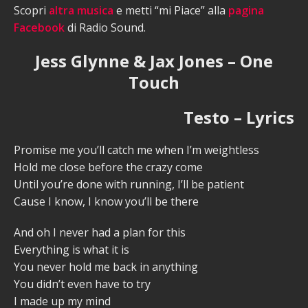
Scopri
altra musica
e metti “mi Piace” alla
pagina
Facebook
di Radio Sound.
Jess Glynne & Jax Jones – One
Touch
Testo – Lyrics
Promise me you’ll catch me when I’m weightless
Hold me close before the crazy come
Until you’re done with running, I’ll be patient
Cause I know, I know you’ll be there
And oh I never had a plan for this
Everything is what it is
You never hold me back in anything
You didn’t even have to try
I made up my mind