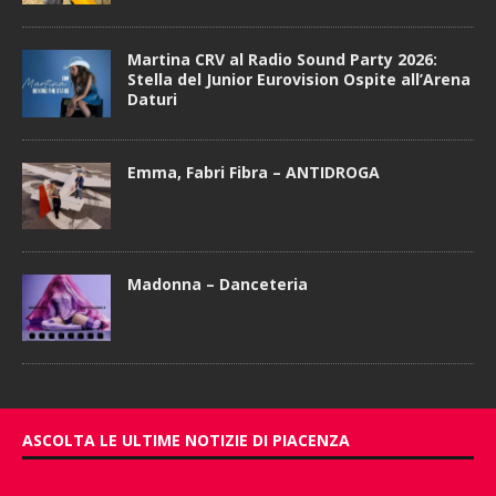
Martina CRV al Radio Sound Party 2026:
Stella del Junior Eurovision Ospite all’Arena
Daturi
Emma, Fabri Fibra – ANTIDROGA
Madonna – Danceteria
ASCOLTA LE ULTIME NOTIZIE DI PIACENZA