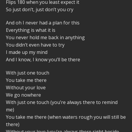
Flips 180 when you least expect it
So just don’t, just don’t you cry
And oh I never had a plan for this
Everything is what it is
You never hold me back in anything
You didn’t even have to try
I made up my mind
And I know, I know you’ll be there
With just one touch
You take me there
Without your love
We go nowhere
With just one touch (you’re always there to remind
me)
You take me there (when waters rough you will still be
there)
Without your love (you’re always there right beside