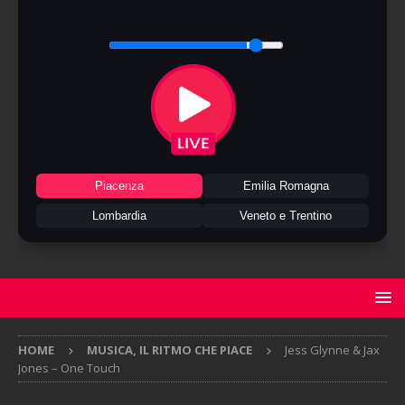
Piacenza
Emilia Romagna
Lombardia
Veneto e Trentino
HOME
MUSICA, IL RITMO CHE PIACE
Jess Glynne & Jax
Jones – One Touch