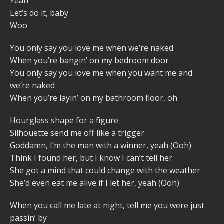
Yeah
Let’s do it, baby
Woo
You only say you love me when we’re naked
When you’re bangin’ on my bedroom door
You only say you love me when you want me and
we’re naked
When you’re layin’ on my bathroom floor, oh
Hourglass shape for a figure
Silhouette send me off like a trigger
Goddamn, I’m the man with a winner, yeah (Ooh)
Think I found her, but I know I can’t tell her
She got a mind that could change with the weather
She’d even eat me alive if I let her, yeah (Ooh)
When you call me late at night, tell me you were just
passin’ by