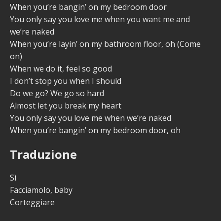
When you’re bangin’ on my bedroom door
You only say you love me when you want me and
we’re naked
When you’re layin’ on my bathroom floor, oh (Come
on)
When we do it, feel so good
I don’t stop you when I should
Do we go? We go so hard
Almost let you break my heart
You only say you love me when we’re naked
When you’re bangin’ on my bedroom door, oh
Traduzione
Sì
Facciamolo, baby
Corteggiare