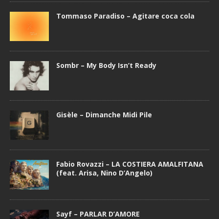
Tommaso Paradiso – Agitare coca cola
Sombr – My Body Isn’t Ready
Gisèle – Dimanche Midi Pile
Fabio Rovazzi – LA COSTIERA AMALFITANA
(feat. Arisa, Nino D’Angelo)
Sayf – PARLAR D’AMORE