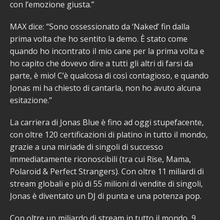
con l’emozione giusta.”
MAX dice: “Sono ossessionato da ‘Naked’ fin dalla
prima volta che ho sentito la demo. È stato come
quando ho incontrato il mio cane per la prima volta e
ho capito che dovevo dire a tutti gli altri di farsi da
parte, è mio! C’è qualcosa di così contagioso, e quando
Jonas mi ha chiesto di cantarla, non ho avuto alcuna
esitazione.”
La carriera di Jonas Blue è fino ad oggi stupefacente,
con oltre 120 certificazioni di platino in tutto il mondo,
grazie a una miriade di singoli di successo
immediatamente riconoscibili (tra cui Rise, Mama,
Polaroid & Perfect Strangers). Con oltre 11 miliardi di
stream globali e più di 55 milioni di vendite di singoli,
Jonas è diventato un DJ di punta e una potenza pop.
Con oltre un miliardo di stream in tutto il mondo, 9