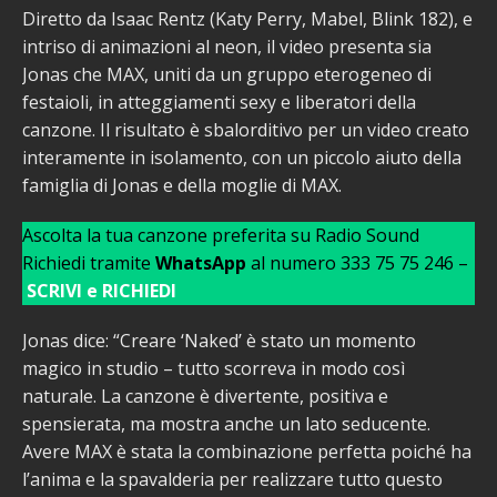
Diretto da Isaac Rentz (Katy Perry, Mabel, Blink 182), e
intriso di animazioni al neon, il video presenta sia
Jonas che MAX, uniti da un gruppo eterogeneo di
festaioli, in atteggiamenti sexy e liberatori della
canzone. Il risultato è sbalorditivo per un video creato
interamente in isolamento, con un piccolo aiuto della
famiglia di Jonas e della moglie di MAX.
Ascolta la tua canzone preferita su Radio Sound
Richiedi tramite
WhatsApp
al numero 333 75 75 246 –
SCRIVI e RICHIEDI
Jonas dice: “Creare ‘Naked’ è stato un momento
magico in studio – tutto scorreva in modo così
naturale. La canzone è divertente, positiva e
spensierata, ma mostra anche un lato seducente.
Avere MAX è stata la combinazione perfetta poiché ha
l’anima e la spavalderia per realizzare tutto questo