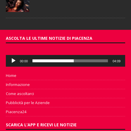
ASCOLTA LE ULTIME NOTIZIE DI PIACENZA
Audio
00:00
04:09
Player
Home
Informazione
Come ascoltarci
Pubblicità per le Aziende
Piacenza24
SCARICA L’APP E RICEVI LE NOTIZIE