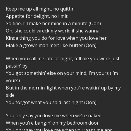
Keep me up all night, no quittin’
Appetite for delight, no limit
So fine, I’ll make her mine in a minute (Ooh)
Oh, she could wreck my world if she wanna
Kinda thing you do for love when you love her
Make a grown man melt like butter (Ooh)
When you call me late at night, tell me you were just
passin’ by
You got somethin’ else on your mind, I’m yours (I’m
yours)
But in the mornin’ light when you’re wakin’ up by my
side
You forgot what you said last night (Ooh)
You only say you love me when we’re naked
When you’re bangin’ on my bedroom door
You only say you love me when you want me and