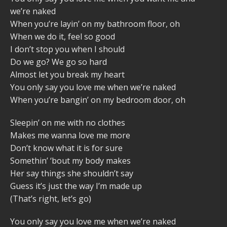
we’re naked
When you’re layin’ on my bathroom floor, oh
When we do it, feel so good
I don’t stop you when I should
Do we go? We go so hard
Almost let you break my heart
You only say you love me when we’re naked
When you’re bangin’ on my bedroom door, oh
Sleepin’ on me with no clothes
Makes me wanna love me more
Don’t know what it is for sure
Somethin’ ‘bout my body makes
Her say things she shouldn’t say
Guess it’s just the way I’m made up
(That’s right, let’s go)
You only say you love me when we’re naked