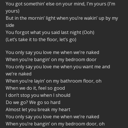
You got somethin’ else on your mind, I’m yours (I’m
yours)
But in the mornin’ light when you’re wakin’ up by my
side
You forgot what you said last night (Ooh)
(Let’s take it to the floor, let’s go)
You only say you love me when we’re naked
When you’re bangin’ on my bedroom door
You only say you love me when you want me and
we’re naked
When you’re layin’ on my bathroom floor, oh
When we do it, feel so good
I don’t stop you when I should
Do we go? We go so hard
Almost let you break my heart
You only say you love me when we’re naked
When you’re bangin’ on my bedroom door, oh