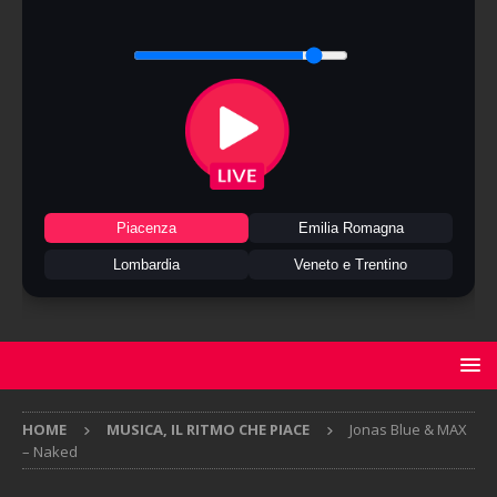
Piacenza
Emilia Romagna
Lombardia
Veneto e Trentino
HOME
MUSICA, IL RITMO CHE PIACE
Jonas Blue & MAX
– Naked