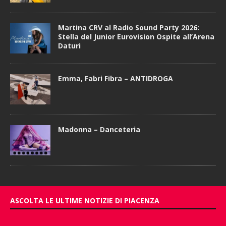
Martina CRV al Radio Sound Party 2026:
Stella del Junior Eurovision Ospite all’Arena
Daturi
Emma, Fabri Fibra – ANTIDROGA
Madonna – Danceteria
ASCOLTA LE ULTIME NOTIZIE DI PIACENZA