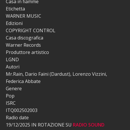
Casa in fiamme
Etichetta
WARNER MUSIC
Edizioni
COPYRIGHT CONTROL
Casa discografica
Warner Records
Produttore artistico
LGND
Autori
Mr.Rain, Dario Faini (Dardust), Lorenzo Vizzini,
Federica Abbate
Genere
Pop
ISRC
ITQ002502003
Radio date
19/12/2025 IN ROTAZIONE SU
RADIO SOUND