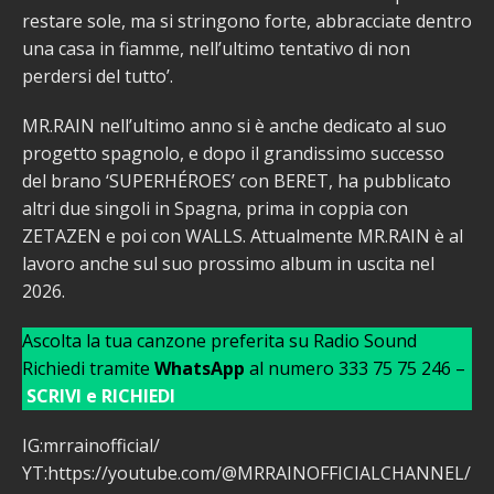
restare sole, ma si stringono forte, abbracciate dentro
una casa in fiamme, nell’ultimo tentativo di non
perdersi del tutto’.
MR.RAIN nell’ultimo anno si è anche dedicato al suo
progetto spagnolo, e dopo il grandissimo successo
del brano ‘SUPERHÉROES’ con BERET, ha pubblicato
altri due singoli in Spagna, prima in coppia con
ZETAZEN e poi con WALLS. Attualmente MR.RAIN è al
lavoro anche sul suo prossimo album in uscita nel
2026.
Ascolta la tua canzone preferita su Radio Sound
Richiedi tramite
WhatsApp
al numero 333 75 75 246 –
SCRIVI e RICHIEDI
IG:mrrainofficial/
YT:https://youtube.com/@MRRAINOFFICIALCHANNEL/