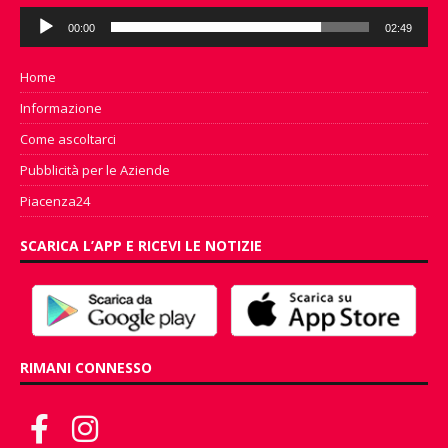
Audio
00:00
02:49
Player
Home
Informazione
Come ascoltarci
Pubblicità per le Aziende
Piacenza24
SCARICA L’APP E RICEVI LE NOTIZIE
RIMANI CONNESSO