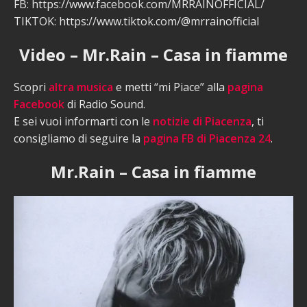
FB: https://www.facebook.com/MRRAINOFFICIAL/
TIKTOK: https://www.tiktok.com/@mrrainofficial
Video – Mr.Rain – Casa in fiamme
Scopri
altra musica
e metti “mi Piace” alla
pagina
Facebook
di Radio Sound.
E sei vuoi informarti con le
notizie di Piacenza
, ti
consigliamo di seguire la
pagina FB di Piacenza 24
.
Mr.Rain – Casa in fiamme