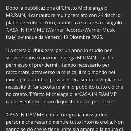
Dopo la pubblicazione di ‘Effetto Michelangelo’
MR.RAIN, il cantautore multipremiato con 24 dischi di
platino e 5 dischi d’oro, pubblica a sorpresa il singolo
‘CASA IN FIAMME’ (Warner Records/Warner Music
Italy) ovunque da Venerdì 19 Dicembre 2025.
“La scelta di chiudermi per un anno in studio per
scrivere nuove canzoni – spiega MR.RAIN – mi ha
permesso di prendermi il tempo necessario per
raccontare, attraverso la musica, il mio mondo nel
modo più autentico possibile. Ora sento la voglia e la
necessità di far ascoltare al mio pubblico tutto ciò che
ho creato. ‘Effetto Michelagelo’ e ‘CASA IN FIAMME’
rappresentano l’inizio di questo nuovo percorso.”
‘CASA IN FIAMME’ è una fotografia mossa: due
persone che restano mentre tutto intorno crolla. Non
sanno se ciò che le tiene unite sia amore o la paura di