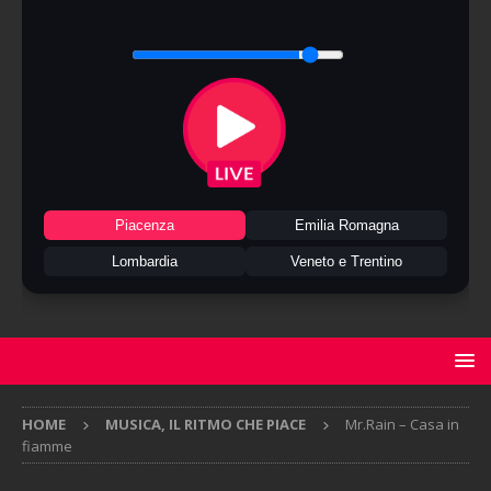
Piacenza
Emilia Romagna
Lombardia
Veneto e Trentino
HOME
MUSICA, IL RITMO CHE PIACE
Mr.Rain – Casa in
fiamme