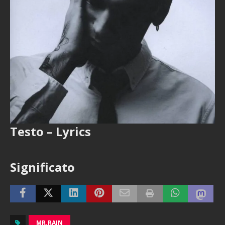
Testo – Lyrics
Significato
MR.RAIN