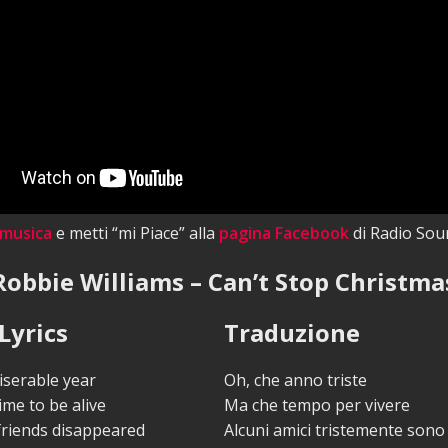
 musica
e metti “mi Piace” alla
pagina Facebook
di Radio Sou
Robbie Williams – Can’t Stop Christma
Lyrics
Traduzione
iserable year
Oh, che anno triste
ime to be alive
Ma che tempo per vivere
friends disappeared
Alcuni amici tristemente son