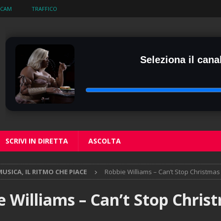
BCAM
TRAFFICO
Seleziona il canal
SCRIVI IN DIRETTA
ASCOLTA
USICA, IL RITMO CHE PIACE
Robbie Williams – Can’t Stop Christmas
e Williams – Can’t Stop Chris