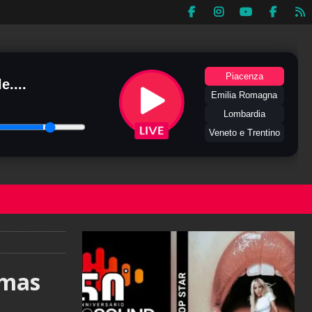
Piacenza
e....
Emilia Romagna
Lombardia
Veneto e Trentino
tmas