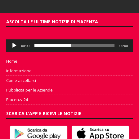
ASCOLTA LE ULTIME NOTIZIE DI PIACENZA
Audio
00:00
05:00
Player
Home
Informazione
Come ascoltarci
Pubblicità per le Aziende
Piacenza24
SCARICA L’APP E RICEVI LE NOTIZIE