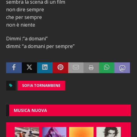
sembra la scena di un film
non dire sempre
che per sempre
non è niente
Dimmi :“a domani”
dimmi: “a domani per sempre”
SOFIA TORNAMBENE
MUSICA NUOVA