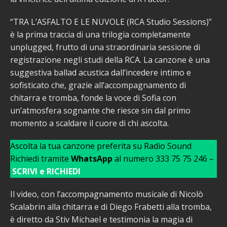
“TRA L’ASFALTO E LE NUVOLE (RCA Studio Sessions)”
è la prima traccia di una trilogia completamente
unplugged, frutto di una straordinaria sessione di
registrazione negli studi della RCA. La canzone è una
suggestiva ballad acustica dall’incedere intimo e
sofisticato che, grazie all’accompagnamento di
chitarra e tromba, fonde la voce di Sofia con
un’atmosfera sognante che riesce sin dal primo
momento a scaldare il cuore di chi ascolta.
Ascolta la tua canzone preferita su Radio Sound
Richiedi tramite
WhatsApp
al numero 333 75 75 246 –
SCRIVI e RICHIEDI
Il video, con l’accompagnamento musicale di Nicolò
Scalabrin alla chitarra e di Diego Frabetti alla tromba,
è diretto da Stiv Michael e testimonia la magia di