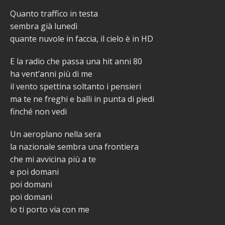
Quanto traffico in testa
sembra già lunedì
quante nuvole in faccia, il cielo è in HD
E la radio che passa una hit anni 80
ha vent’anni più di me
il vento spettina soltanto i pensieri
ma te ne freghi e balli in punta di piedi
finché non vedi
Un aeroplano nella sera
la nazionale sembra una frontiera
che mi avvicina più a te
e poi domani
poi domani
poi domani
io ti porto via con me