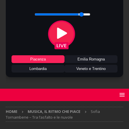
Piacenza
Emilia Romagna
Lombardia
Veneto e Trentino
HOME
MUSICA, IL RITMO CHE PIACE
Sofia
Tornambene – Tra l’asfalto e le nuvole