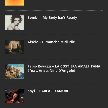
Sombr – My Body Isn’t Ready
Gisèle – Dimanche Midi Pile
Fabio Rovazzi – LA COSTIERA AMALFITANA
(feat. Arisa, Nino D’Angelo)
Sayf – PARLAR D’AMORE