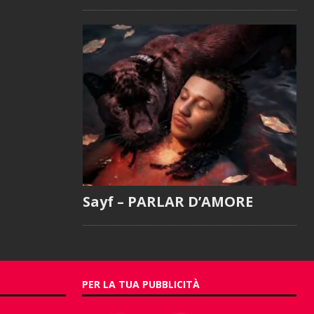
Sayf – PARLAR D’AMORE
PER LA TUA PUBBLICITÀ