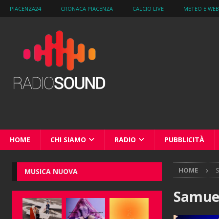
PIACENZA24
CRONACA PIACENZA
CALCIO LIVE
METEO E WE
HOME
CHI SIAMO
RADIO
PUBBLICITÀ
HOME
S
MUSICA NUOVA
Samuel