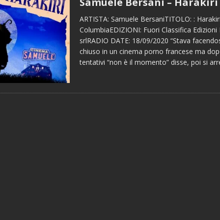
Samuele Bersani – Harakiri
ARTISTA: Samuele BersaniTITOLO: : Haraki
ColumbiaEDIZIONI: Fuori Classifica Edizioni 
srlRADIO DATE: 18/09/2020 “Stava facendosi
chiuso in un cinema porno francese ma dopo
tentativi “non è il momento” disse, poi si ar