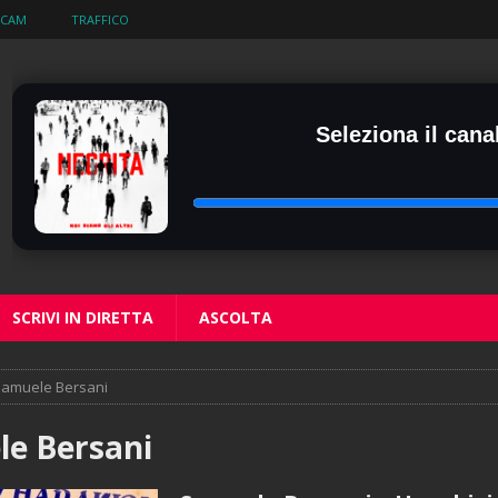
BCAM
TRAFFICO
Seleziona il canal
SCRIVI IN DIRETTA
ASCOLTA
amuele Bersani
e Bersani