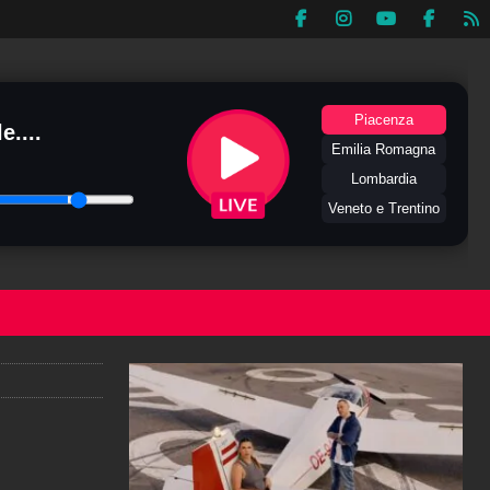
Piacenza
e....
Emilia Romagna
Lombardia
Veneto e Trentino