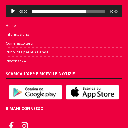
Audio
00:00
03:03
Player
Home
Informazione
Come ascoltarci
Pubblicità per le Aziende
Piacenza24
SCARICA L’APP E RICEVI LE NOTIZIE
RIMANI CONNESSO