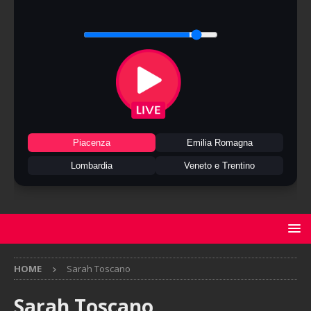
Piacenza
Emilia Romagna
Lombardia
Veneto e Trentino
HOME
Sarah Toscano
Sarah Toscano