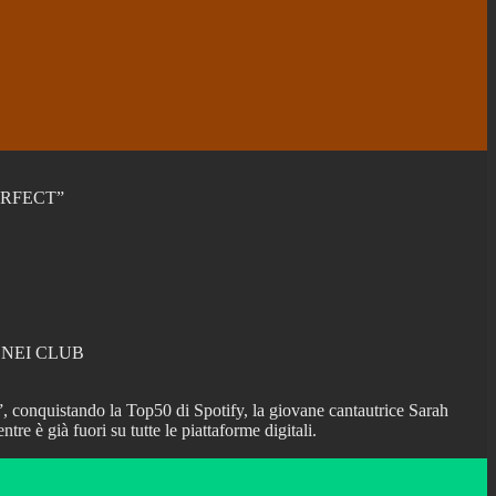
ERFECT”
 NEI CLUB
”, conquistando la Top50 di Spotify, la giovane cantautrice Sarah
e è già fuori su tutte le piattaforme digitali.