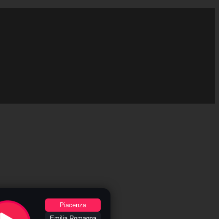
Piacenza
Emilia Romagna