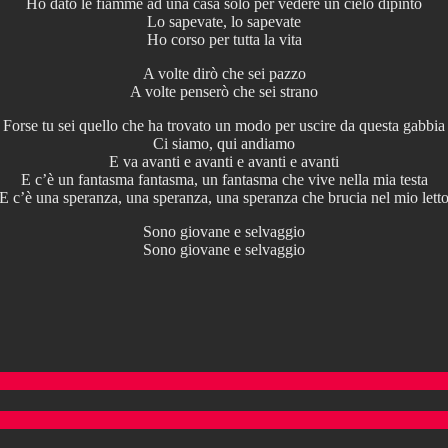
Ho dato le fiamme ad una casa solo per vedere un cielo dipinto
Lo sapevate, lo sapevate
Ho corso per tutta la vita
A volte dirò che sei pazzo
A volte penserò che sei strano
Forse tu sei quello che ha trovato un modo per uscire da questa gabbia
Ci siamo, qui andiamo
E va avanti e avanti e avanti e avanti
E c’è un fantasma fantasma, un fantasma che vive nella mia testa
E c’è una speranza, una speranza, una speranza che brucia nel mio lett
Sono giovane e selvaggio
Sono giovane e selvaggio