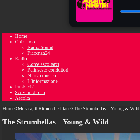
Home
Chi siamo
Radio Sound
Piacenza24
Radio
Come ascoltarci
Palinsesto conduttori
Nuova musica
L’informazione
Pubblicità
Scrivi in diretta
Ascolta
Home
Musica, il Ritmo che Piace
The Strumbellas – Young & Wild
The Strumbellas – Young & Wild