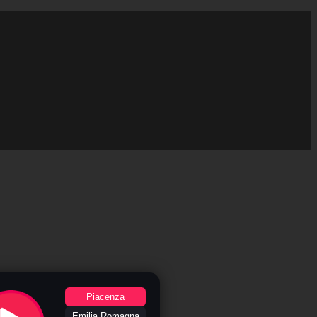
Piacenza
Emilia Romagna