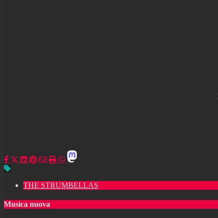
THE STRUMBELLAS
Musica nuova