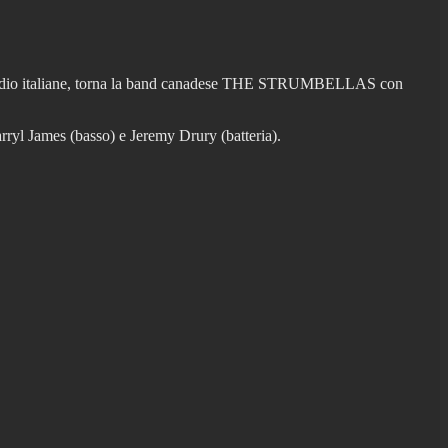
alle radio italiane, torna la band canadese THE STRUMBELLAS con
arryl James (basso) e Jeremy Drury (batteria).