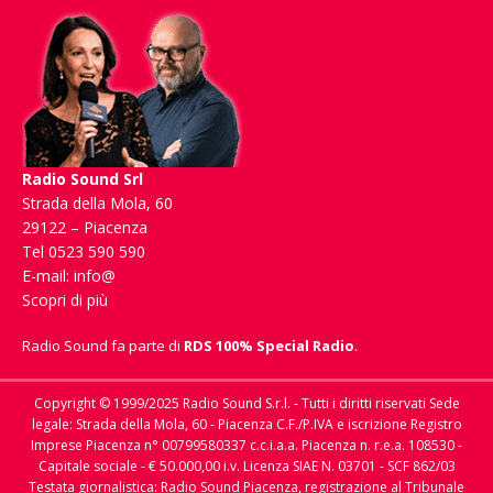
Radio Sound Srl
Strada della Mola, 60
29122 – Piacenza
Tel 0523 590 590
E-mail:
info@
Scopri di più
Radio Sound fa parte di
RDS 100% Special Radio
.
Copyright © 1999/2025 Radio Sound S.r.l. - Tutti i diritti riservati Sede
legale: Strada della Mola, 60 - Piacenza C.F./P.IVA e iscrizione Registro
Imprese Piacenza n° 00799580337 c.c.i.a.a. Piacenza n. r.e.a. 108530 -
Capitale sociale - € 50.000,00 i.v. Licenza SIAE N. 03701 - SCF 862/03
Testata giornalistica: Radio Sound Piacenza, registrazione al Tribunale