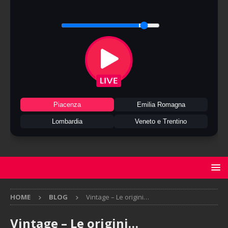
Piacenza
Emilia Romagna
Lombardia
Veneto e Trentino
HOME
BLOG
Vintage – Le origini…
Vintage – Le origini…