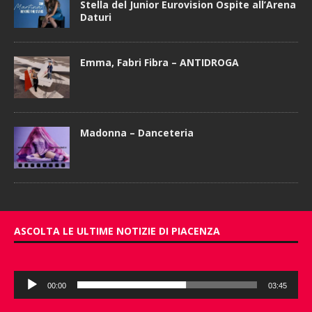
Stella del Junior Eurovision Ospite all’Arena
Daturi
Emma, Fabri Fibra – ANTIDROGA
Madonna – Danceteria
ASCOLTA LE ULTIME NOTIZIE DI PIACENZA
Audio
00:00
03:45
Player