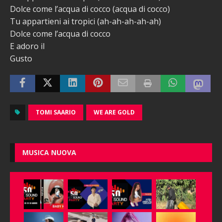
Dolce come l’acqua di cocco (acqua di cocco)
Tu appartieni ai tropici (ah-ah-ah-ah-ah)
Dolce come l’acqua di cocco
E adoro il
Gusto
TOMI SAARIO
WE ARE GOLD
MUSICA NUOVA