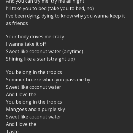
And you can try me, try me all night
I’ll take you to bed (take you to bed, no)
I’ve been dying, dying to know why you wanna keep it
as friends
Your body drives me crazy
I wanna take it off
Sweet like coconut water (anytime)
Shining like a star (straight up)
You belong in the tropics
Summer breeze when you pass me by
Sweet like coconut water
And I love the
You belong in the tropics
Mangoes and a purple sky
Sweet like coconut water
And I love the
Taste