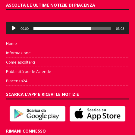
ASCOLTA LE ULTIME NOTIZIE DI PIACENZA
Audio
00:00
03:03
Player
Home
Informazione
Come ascoltarci
Pubblicità per le Aziende
Piacenza24
SCARICA L’APP E RICEVI LE NOTIZIE
RIMANI CONNESSO