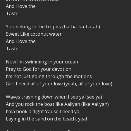
And I love the
Taste
You belong in the tropics (ha-ha-ha-ha-ah)
Sweet Like coconut water
And I love the
Taste
Now I’m swimming in your ocean
Pray to God for your devotion
I’m not just going through the motions
Girl, I need all of your love (yeah, all of your love)
Waves crashing down when I see ya (see ya)
And you rock the boat like Aaliyah (like Aaliyah)
I’ma book a flight ‘cause I need ya
Laying in the sand on the beach, yeah