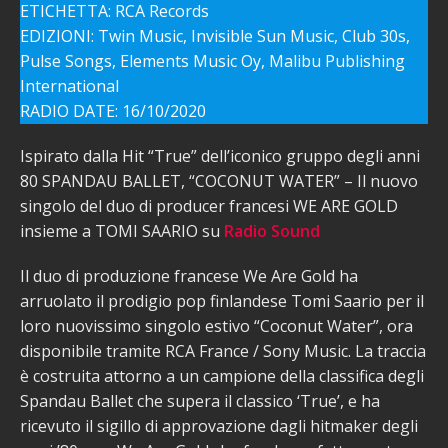
ETICHETTA: RCA Records
EDIZIONI: Twin Music, Invisible Sun Music, Club 30s,
Pulse Songs, Elements Music Oy, Malibu Publishing
International
RADIO DATE: 16/10/2020
Ispirato dalla Hit “True” dell’iconico gruppo degli anni
80 SPANDAU BALLET, “COCONUT WATER” – Il nuovo
singolo del duo di producer francesi WE ARE GOLD
insieme a TOMI SAARIO su
Radio Sound
Il duo di produzione francese We Are Gold ha
arruolato il prodigio pop finlandese Tomi Saario per il
loro nuovissimo singolo estivo “Coconut Water”, ora
disponibile tramite RCA France / Sony Music. La traccia
è costruita attorno a un campione della classifica degli
Spandau Ballet che supera il classico ‘True’, e ha
ricevuto il sigillo di approvazione dagli hitmaker degli