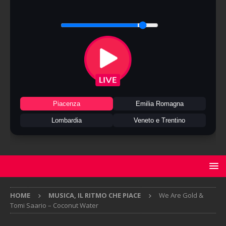
Piacenza
Emilia Romagna
Lombardia
Veneto e Trentino
HOME
MUSICA, IL RITMO CHE PIACE
We Are Gold &
Tomi Saario – Coconut Water