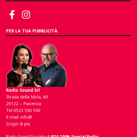
PER LA TUA PUBBLICITÀ
Radio Sound Srl
Strada della Mola, 60
29122 – Piacenza
Tel 0523 590 590
E-mail:
info@
Scopri di più
Radio Sound fa parte di
RDS 100% Special Radio
.