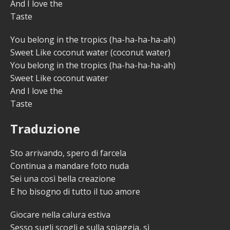
And I love the
Taste
You belong in the tropics (ha-ha-ha-ha-ah)
Sweet Like coconut water (coconut water)
You belong in the tropics (ha-ha-ha-ha-ah)
Sweet Like coconut water
And I love the
Taste
Traduzione
Sto arrivando, spero di farcela
Continua a mandare foto nuda
Sei una così bella creazione
E ho bisogno di tutto il tuo amore
Giocare nella calura estiva
Sesso sugli scogli e sulla spiaggia, sì