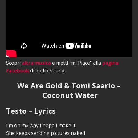
Scopri
altra musica
e metti “mi Piace” alla
pagina
Facebook
di Radio Sound.
We Are Gold & Tomi Saario –
Coconut Water
Testo – Lyrics
I’m on my way I hope I make it
She keeps sending pictures naked