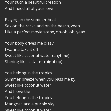
Your such a beautiful creation
And I need all of your love
Playing in the summer heat
Sex on the rocks and on the beach, yeah
Like a perfect movie scene, oh-oh, oh, yeah
Your body drives me crazy
I wanna take it off
Sweet like coconut water (anytime)
Shining like a star (straight up)
You belong in the tropics
Summer breeze when you pass me by
Sweet like coconut water
And I love the
You belong in the tropics
Mangoes and a purple sky
Sweet like coconut water