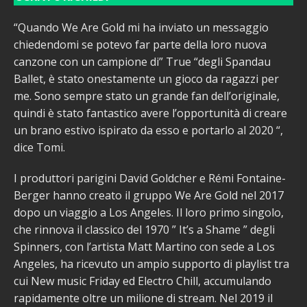
“Quando We Are Gold mi ha inviato un messaggio
chiedendomi se potevo far parte della loro nuova
canzone con un campione di” True “degli Spandau
Ballet, è stato onestamente un gioco da ragazzi per
me. Sono sempre stato un grande fan dell’originale,
quindi è stato fantastico avere l’opportunità di creare
un brano estivo ispirato da esso e portarlo al 2020 “,
dice Tomi.
I produttori parigini David Goldcher e Rémi Fontaine-
Berger hanno creato il gruppo We Are Gold nel 2017
dopo un viaggio a Los Angeles. Il loro primo singolo,
che rinnova il classico del 1970 ” It’s a Shame ” degli
Spinners, con l’artista Matt Martino con sede a Los
Angeles, ha ricevuto un ampio supporto di playlist tra
cui New music Friday ed Electro Chill, accumulando
rapidamente oltre un milione di stream. Nel 2019 il