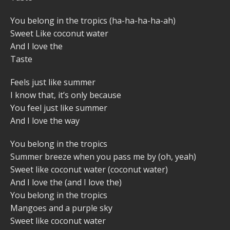
You belong in the tropics (ha-ha-ha-ha-ah)
Sweet Like coconut water
And I love the
Taste
Feels just like summer
I know that, it’s only because
You feel just like summer
And I love the way
You belong in the tropics
Summer breeze when you pass me by (oh, yeah)
Sweet like coconut water (coconut water)
And I love the (and I love the)
You belong in the tropics
Mangoes and a purple sky
Sweet like coconut water