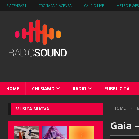
PIACENZA24
CRONACA PIACENZA
CALCIO LIVE
METEO E WE
HOME
CHI SIAMO
RADIO
PUBBLICITÀ
HOME
M
MUSICA NUOVA
Gaia 