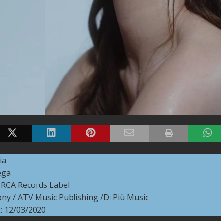
ia
ega
RCA Records Label
ny / ATV Music Publishing /Di Più Music
 12/03/2020