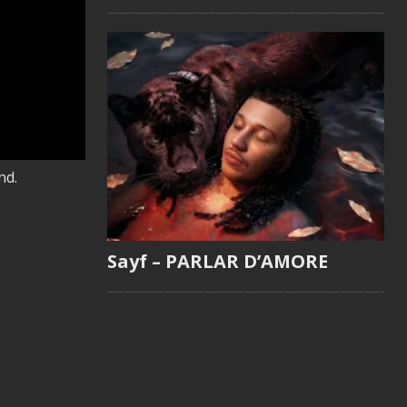
nd.
Sayf – PARLAR D’AMORE