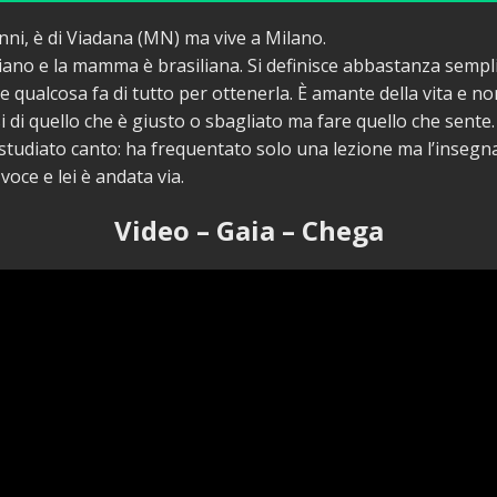
nni, è di Viadana (MN) ma vive a Milano.
aliano e la mamma è brasiliana. Si definisce abbastanza semp
 qualcosa fa di tutto per ottenerla. È amante della vita e no
 di quello che è giusto o sbagliato ma fare quello che sente.
tudiato canto: ha frequentato solo una lezione ma l’insegn
voce e lei è andata via.
Video – Gaia – Chega