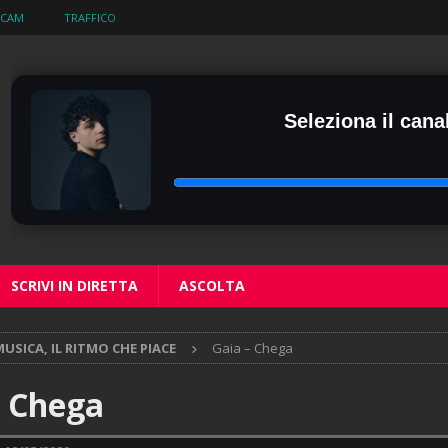
BCAM
TRAFFICO
Seleziona il canal
SCRIVI IN DIRETTA
ASCOLTA
USICA, IL RITMO CHE PIACE
Gaia – Chega
– Chega