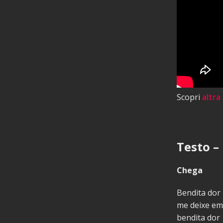
Scopri
altra
Testo – 
Chega
Bendita dor
me deixe em
bendita dor