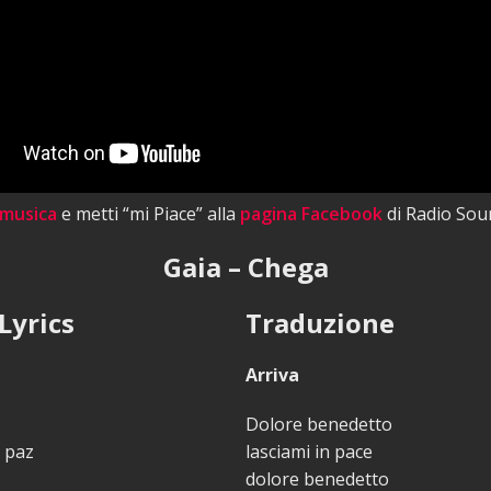
 musica
e metti “mi Piace” alla
pagina Facebook
di Radio Sou
Gaia – Chega
Lyrics
Traduzione
Arriva
Dolore benedetto
 paz
lasciami in pace
dolore benedetto