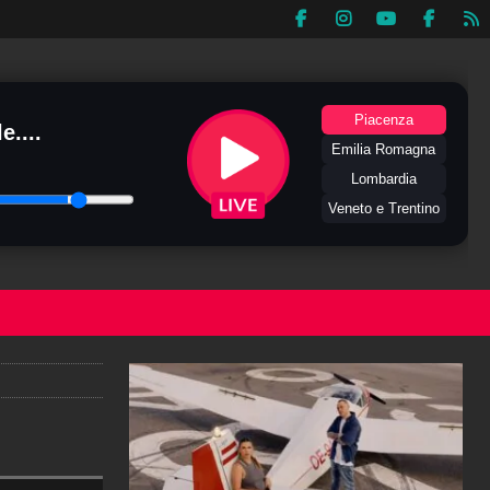
Piacenza
e....
Emilia Romagna
Lombardia
Veneto e Trentino