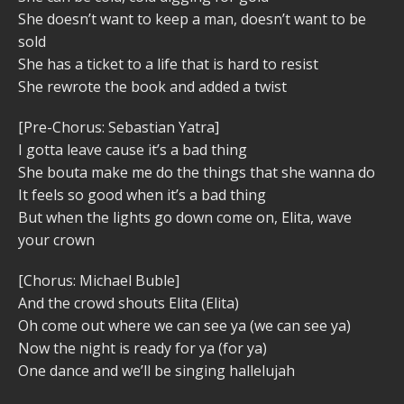
She doesn’t want to keep a man, doesn’t want to be
sold
She has a ticket to a life that is hard to resist
She rewrote the book and added a twist
[Pre-Chorus: Sebastian Yatra]
I gotta leave cause it’s a bad thing
She bouta make me do the things that she wanna do
It feels so good when it’s a bad thing
But when the lights go down come on, Elita, wave
your crown
[Chorus: Michael Buble]
And the crowd shouts Elita (Elita)
Oh come out where we can see ya (we can see ya)
Now the night is ready for ya (for ya)
One dance and we’ll be singing hallelujah