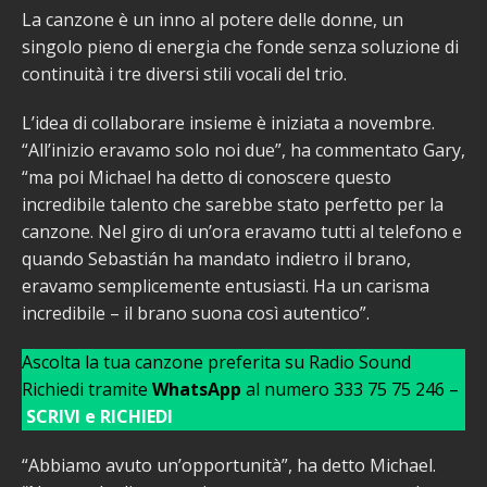
La canzone è un inno al potere delle donne, un
singolo pieno di energia che fonde senza soluzione di
continuità i tre diversi stili vocali del trio.
L’idea di collaborare insieme è iniziata a novembre.
“All’inizio eravamo solo noi due”, ha commentato Gary,
“ma poi Michael ha detto di conoscere questo
incredibile talento che sarebbe stato perfetto per la
canzone. Nel giro di un’ora eravamo tutti al telefono e
quando Sebastián ha mandato indietro il brano,
eravamo semplicemente entusiasti. Ha un carisma
incredibile – il brano suona così autentico”.
Ascolta la tua canzone preferita su Radio Sound
Richiedi tramite
WhatsApp
al numero 333 75 75 246 –
SCRIVI e RICHIEDI
“Abbiamo avuto un’opportunità”, ha detto Michael.