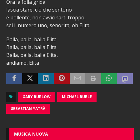
Ora la folla grida
lascia stare, ciò che sentono
è bollente, non avvicinarti troppo,
sei il numero uno, senorita, oh Elita.
Balla, balla, balla Elita
Balla, balla, balla Elita
Balla, balla, balla Elita,
andiamo, Elita
GARY BURLOW
MICHAEL BUBLE
SEBASTIAN YATRÀ
MUSICA NUOVA