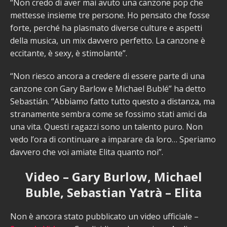
“Non credo di aver mai avuto una canzone pop che
mettesse insieme tre persone. Ho pensato che fosse
forte, perché ha plasmato diverse culture e aspetti
della musica, un mix davvero perfetto. La canzone è
eccitante, è sexy, è stimolante”.
“Non riesco ancora a credere di essere parte di una
canzone con Gary Barlow e Michael Bublé” ha detto
Sebastián. “Abbiamo fatto tutto questo a distanza, ma
stranamente sembra come se fossimo stati amici da
una vita. Questi ragazzi sono un talento puro. Non
vedo l’ora di continuare a imparare da loro… Speriamo
davvero che voi amiate Elita quanto noi”.
Video – Gary Burlow, Michael
Buble, Sebastian Yatrà – Elita
Non è ancora stato pubblicato un video ufficiale –