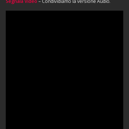
Segnala Video
– Condividiamo la versione Audio.