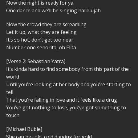
Now the night is ready for ya
One dance and we’ll be singing hallelujah
Now the crowd they are screaming
Let it up, what they are feeling
It’s so hot, don’t get too near
Number one senorita, oh Elita
[Verse 2: Sebastian Yatra]
It’s kinda hard to find somebody from this part of the
world
Until you’re looking at her body and you’re starting to
tell
That you’re falling in love and it feels like a drug
You’ve got nothing to lose, you’ve got something to
touch
[Michael Buble]
She can be cold, cold digging for gold