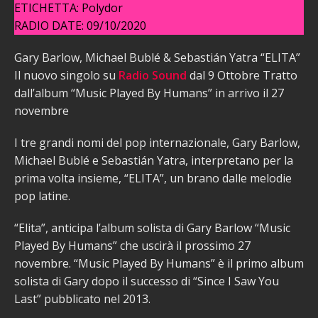
ETICHETTA: Polydor
RADIO DATE: 09/10/2020
Gary Barlow, Michael Bublé & Sebastián Yatra “ELITA”
Il nuovo singolo su
Radio Sound
dal 9 Ottobre Tratto
dall’album “Music Played By Humans” in arrivo il 27
novembre
I tre grandi nomi del pop internazionale, Gary Barlow,
Michael Bublé e Sebastián Yatra, interpretano per la
prima volta insieme, “ELITA”, un brano dalle melodie
pop latine.
“Elita”, anticipa l’album solista di Gary Barlow “Music
Played By Humans” che uscirà il prossimo 27
novembre. “Music Played By Humans” è il primo album
solista di Gary dopo il successo di “Since I Saw You
Last” pubblicato nel 2013.