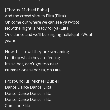
[Chorus: Michael Buble]
And the crowd shouts Elita (Elita!)
Oh come out where we can see ya (Woo)
Now the night is ready for ya (Elita)
One dance and we’ll be singing hallelujah (Woah,
yeah)
Now the crowd they are screaming
Let it up what they are feeling
It’s so hot, don’t get too near
Number one senorita, oh Elita
[Post-Chorus: Michael Buble]
Dance Dance Dance, Elita
Dance Dance Dance, Elita
Dance Dance Dance, Elita
Come on Elita