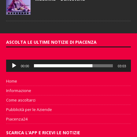
ASCOLTA LE ULTIME NOTIZIE DI PIACENZA
Audio
00:00
03:03
Player
Home
Informazione
Come ascoltarci
Pubblicità per le Aziende
Piacenza24
SCARICA L’APP E RICEVI LE NOTIZIE