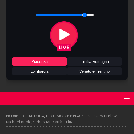
Piacenza
Emilia Romagna
Lombardia
Veneto e Trentino
HOME
MUSICA, IL RITMO CHE PIACE
Gary Burlow,
Michael Buble, Sebastian Yatrà – Elita