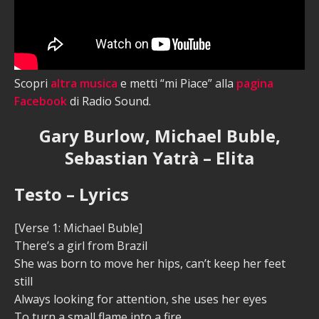
Scopri
altra musica
e metti “mi Piace” alla
pagina
Facebook
di Radio Sound.
Gary Burlow, Michael Buble,
Sebastian Yatrà – Elita
Testo – Lyrics
[Verse 1: Michael Buble]
There’s a girl from Brazil
She was born to move her hips, can’t keep her feet
still
Always looking for attention, she uses her eyes
To turn a small flame into a fire