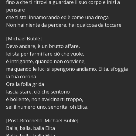
fino a che ti ritrovi a guardare il suo corpo e inizi a
pensare
che ti stai innamorando ed è come una droga.
Non hai niente da perdere, hai qualcosa da toccare
[Michael Bublé]
Devo andare, è un brutto affare,
lei sta per farmi fare ciò che vuole,
è intrigante, quando non conviene,
ma quando le luci si spengono andiamo, Elita, sfoggia
la tua corona.
Ora la folla grida
lascia stare, ciò che sentono
è bollente, non avvicinarti troppo,
sei il numero uno, senorita, oh Elita.
[Post-Ritornello: Michael Bublé]
Balla, balla, balla Elita
Balla, balla, balla Elita