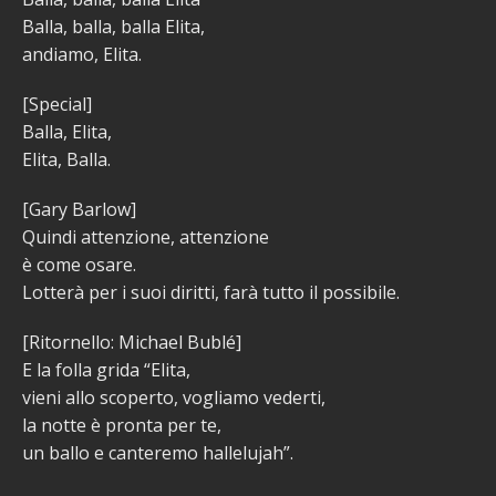
Balla, balla, balla Elita,
andiamo, Elita.
[Special]
Balla, Elita,
Elita, Balla.
[Gary Barlow]
Quindi attenzione, attenzione
è come osare.
Lotterà per i suoi diritti, farà tutto il possibile.
[Ritornello: Michael Bublé]
E la folla grida “Elita,
vieni allo scoperto, vogliamo vederti,
la notte è pronta per te,
un ballo e canteremo hallelujah”.