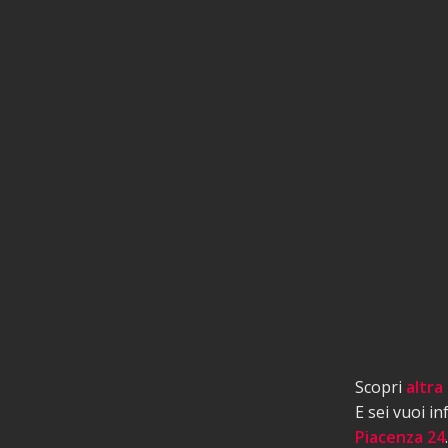
Scopri
altra
E sei vuoi i
Piacenza 24
.