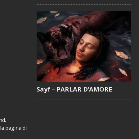
Sayf – PARLAR D’AMORE
nd.
 la pagina di