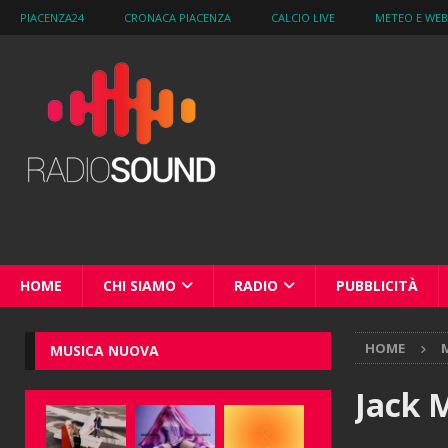
PIACENZA24
CRONACA PIACENZA
CALCIO LIVE
METEO E WE
HOME
CHI SIAMO
RADIO
PUBBLICITÀ
HOME
M
MUSICA NUOVA
Jack M