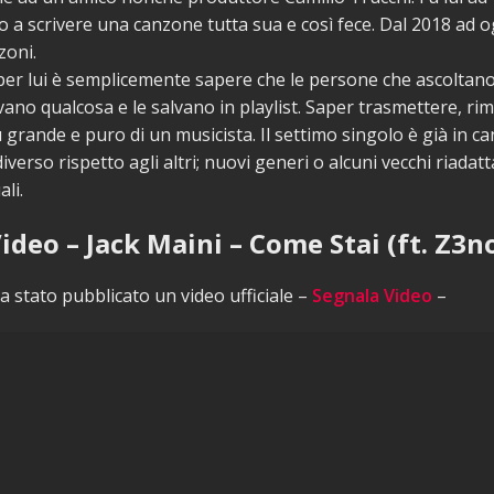
o a scrivere una canzone tutta sua e così fece. Dal 2018 ad o
zoni.
 per lui è semplicemente sapere che le persone che ascoltano
ano qualcosa e le salvano in playlist. Saper trasmettere, rim
 grande e puro di un musicista. Il settimo singolo è già in ca
iverso rispetto agli altri; nuovi generi o alcuni vecchi riadatt
ali.
ideo – Jack Maini – Come Stai (ft. Z3n
 stato pubblicato un video ufficiale –
Segnala Video
–