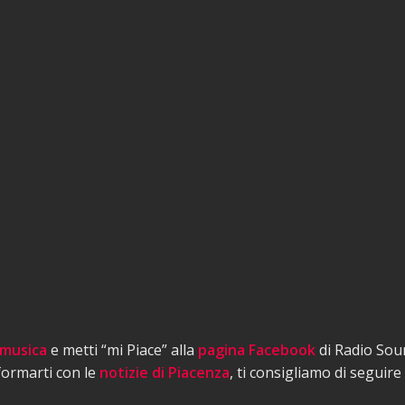
 musica
e metti “mi Piace” alla
pagina Facebook
di Radio Sou
nformarti con le
notizie di Piacenza
, ti consigliamo di seguire