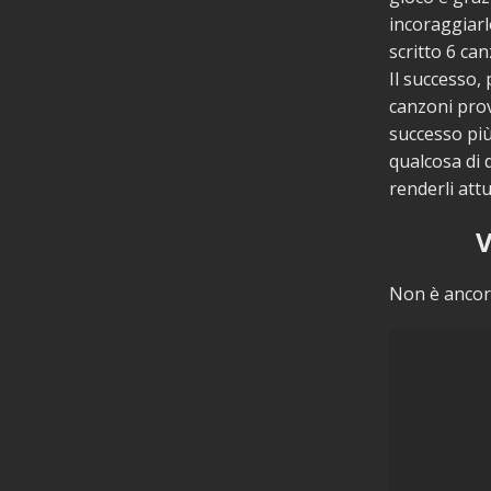
incoraggiarl
scritto 6 can
Il successo,
canzoni prov
successo più
qualcosa di d
renderli attu
V
Non è ancora