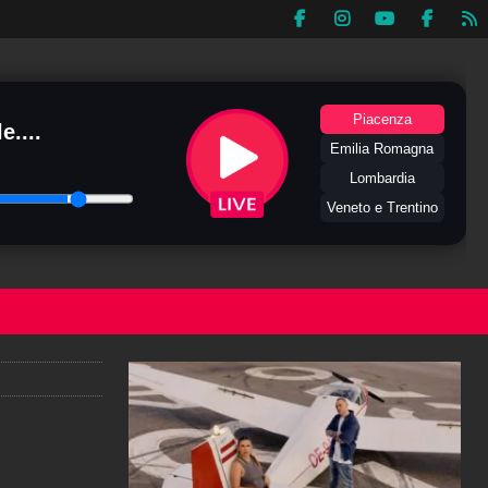
Piacenza
e....
Emilia Romagna
Lombardia
Veneto e Trentino